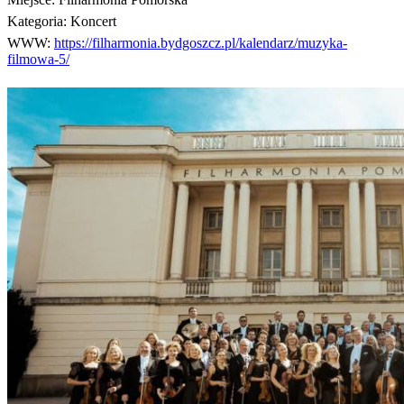
Kategoria:
Koncert
WWW:
https://filharmonia.bydgoszcz.pl/kalendarz/muzyka-
filmowa-5/