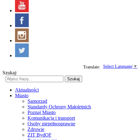
Select Language
▼
Translate:
Szukaj:
Szukaj
Aktualności
Miasto
Samorząd
Standardy Ochrony Małoletnich
Poznaj Miasto
Komunikacja i transport
Osoby niepełnosprawne
Zdrowie
ZIT BydOF