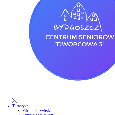
Turystyka
Wirtualne zwiedzanie