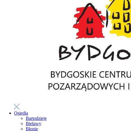
Osiedla
Bartodzieje
Bielawy
Błonie