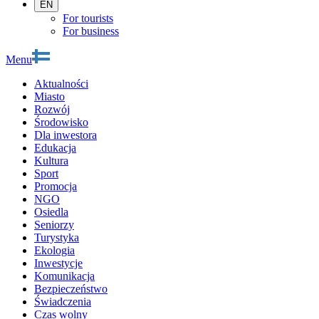
EN
For tourists
For business
Menu
Aktualności
Miasto
Rozwój
Środowisko
Dla inwestora
Edukacja
Kultura
Sport
Promocja
NGO
Osiedla
Seniorzy
Turystyka
Ekologia
Inwestycje
Komunikacja
Bezpieczeństwo
Świadczenia
Czas wolny