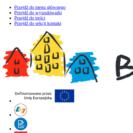
Przejdź do menu głównego
Przejdź do wyszukiwarki
Przejdź do treści
Przejdź do sekcji kontakt