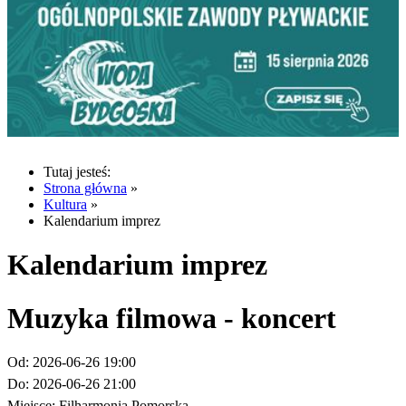
Tutaj jesteś:
Strona główna
»
Kultura
»
Kalendarium imprez
Kalendarium imprez
Muzyka filmowa - koncert
Od:
2026-06-26 19:00
Do:
2026-06-26 21:00
Miejsce:
Filharmonia Pomorska