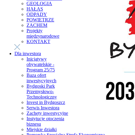
GEOLOGIA
HAŁAS
ODPADY
POWIETRZE
ZACHEM
Projekty
międzynarodowe
KONTAKT
Dla inwestora
Inicjatywy
obywatelskie -
Program 25/75
Baza ofert
inwestycyjnych
Bydgoski Park
Przemysłowo-
Technologiczny
Invest in Bydgoszcz
Serwis Inwestora
Zachęty inwestycyjne
Instytucje otoczenia
biznesu
Miejskie działki
Pomorska Specjalna Strefa Ekonomiczna