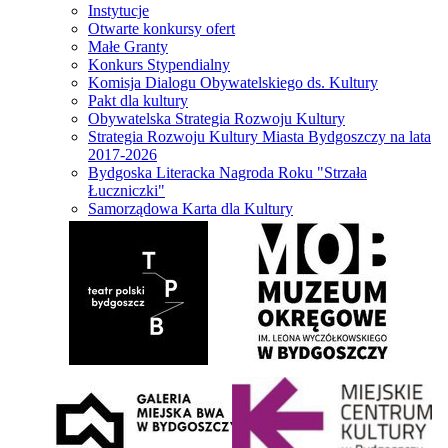
Instytucje
Otwarte konkursy ofert
Małe Granty
Konkurs Stypendialny
Komisja Dialogu Obywatelskiego ds. Kultury
Pakt dla kultury
Obywatelska Strategia Rozwoju Kultury
Strategia Rozwoju Kultury Miasta Bydgoszczy na lata
2017-2026
Bydgoska Literacka Nagroda Roku "Strzała
Łuczniczki"
Samorządowa Karta dla Kultury