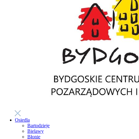
Osiedla
Bartodzieje
Bielawy
Błonie