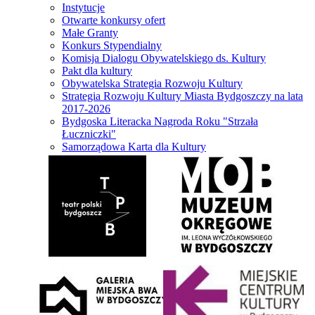
Instytucje
Otwarte konkursy ofert
Małe Granty
Konkurs Stypendialny
Komisja Dialogu Obywatelskiego ds. Kultury
Pakt dla kultury
Obywatelska Strategia Rozwoju Kultury
Strategia Rozwoju Kultury Miasta Bydgoszczy na lata
2017-2026
Bydgoska Literacka Nagroda Roku "Strzała
Łuczniczki"
Samorządowa Karta dla Kultury