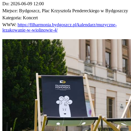
Do:
2026-06-09 12:00
Miejsce:
Bydgoszcz, Plac Krzysztofa Pendereckiego w Bydgoszczy
Kategoria:
Koncert
WWW:
https://filharmonia.bydgoszcz.pl/kalendarz/muzyczne-
lezakowanie-w-wiolinowie-4/