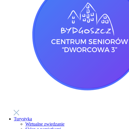
Turystyka
Wirtualne zwiedzanie