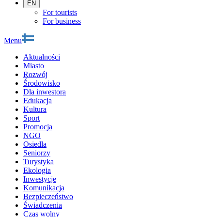
EN
For tourists
For business
Menu
Aktualności
Miasto
Rozwój
Środowisko
Dla inwestora
Edukacja
Kultura
Sport
Promocja
NGO
Osiedla
Seniorzy
Turystyka
Ekologia
Inwestycje
Komunikacja
Bezpieczeństwo
Świadczenia
Czas wolny