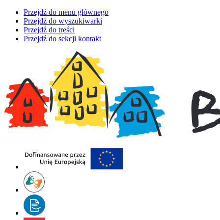
Przejdź do menu głównego
Przejdź do wyszukiwarki
Przejdź do treści
Przejdź do sekcji kontakt