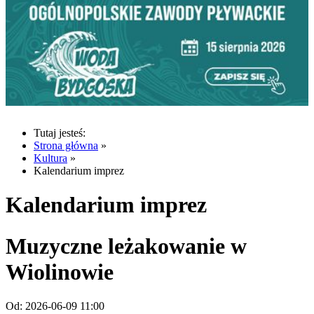
Tutaj jesteś:
Strona główna
»
Kultura
»
Kalendarium imprez
Kalendarium imprez
Muzyczne leżakowanie w
Wiolinowie
Od:
2026-06-09 11:00