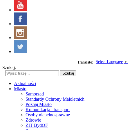
Select Language
▼
Translate:
Szukaj:
Szukaj
Aktualności
Miasto
Samorząd
Standardy Ochrony Małoletnich
Poznaj Miasto
Komunikacja i transport
Osoby niepełnosprawne
Zdrowie
ZIT BydOF