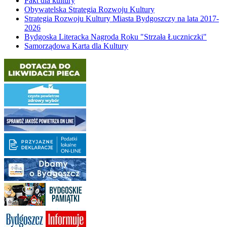
Pakt dla kultury
Obywatelska Strategia Rozwoju Kultury
Strategia Rozwoju Kultury Miasta Bydgoszczy na lata 2017-
2026
Bydgoska Literacka Nagroda Roku "Strzała Łuczniczki"
Samorządowa Karta dla Kultury