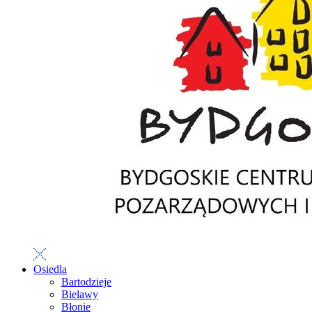
Osiedla
Bartodzieje
Bielawy
Błonie