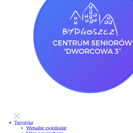
Turystyka
Wirtualne zwiedzanie