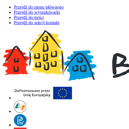
Przejdź do menu głównego
Przejdź do wyszukiwarki
Przejdź do treści
Przejdź do sekcji kontakt