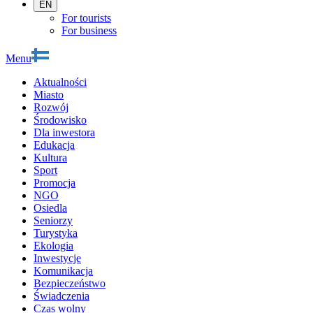
EN
For tourists
For business
Menu
Aktualności
Miasto
Rozwój
Środowisko
Dla inwestora
Edukacja
Kultura
Sport
Promocja
NGO
Osiedla
Seniorzy
Turystyka
Ekologia
Inwestycje
Komunikacja
Bezpieczeństwo
Świadczenia
Czas wolny