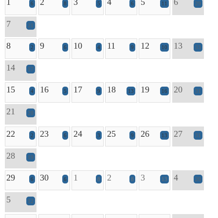
1
2
3
4
5
6
6
8
5
6
11
29
7
21
8
9
10
11
12
13
2
6
4
9
10
33
14
17
15
16
17
18
19
20
4
5
9
13
16
31
21
20
22
23
24
25
26
27
2
6
3
9
13
31
28
19
29
30
1
2
3
4
6
6
8
8
13
20
5
12