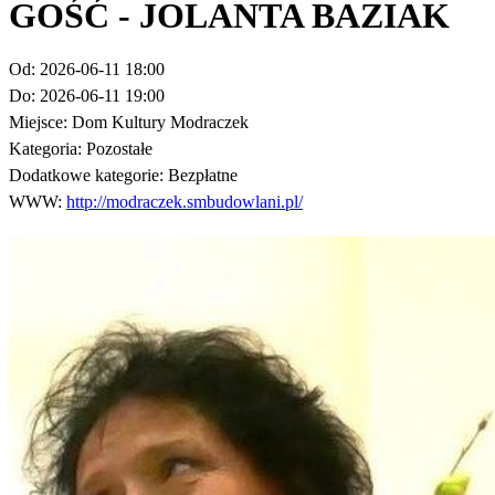
GOŚĆ - JOLANTA BAZIAK
Od:
2026-06-11 18:00
Do:
2026-06-11 19:00
Miejsce:
Dom Kultury Modraczek
Kategoria:
Pozostałe
Dodatkowe kategorie:
Bezpłatne
WWW:
http://modraczek.smbudowlani.pl/