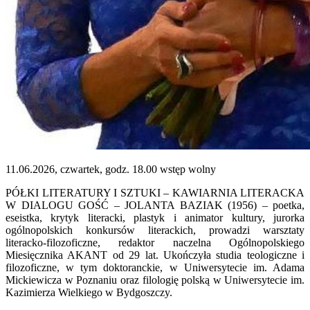
11.06.2026, czwartek, godz. 18.00 wstęp wolny
PÓŁKI LITERATURY I SZTUKI – KAWIARNIA LITERACKA
W DIALOGU GOŚĆ – JOLANTA BAZIAK (1956) – poetka,
eseistka, krytyk literacki, plastyk i animator kultury, jurorka
ogólnopolskich konkursów literackich, prowadzi warsztaty
literacko-filozoficzne, redaktor naczelna Ogólnopolskiego
Miesięcznika AKANT od 29 lat. Ukończyła studia teologiczne i
filozoficzne, w tym doktoranckie, w Uniwersytecie im. Adama
Mickiewicza w Poznaniu oraz filologię polską w Uniwersytecie im.
Kazimierza Wielkiego w Bydgoszczy.