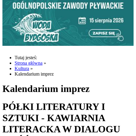
Tutaj jesteś:
Strona główna
»
Kultura
»
Kalendarium imprez
Kalendarium imprez
PÓŁKI LITERATURY I
SZTUKI - KAWIARNIA
LITERACKA W DIALOGU