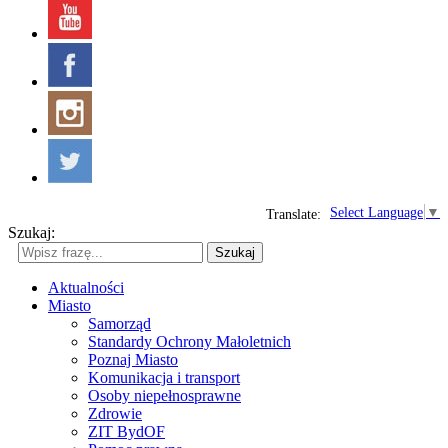
Select Language
▼
Translate:
Szukaj:
Szukaj
Aktualności
Miasto
Samorząd
Standardy Ochrony Małoletnich
Poznaj Miasto
Komunikacja i transport
Osoby niepełnosprawne
Zdrowie
ZIT BydOF