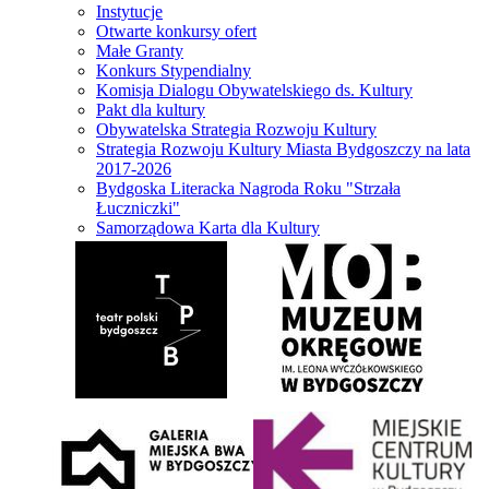
Instytucje
Otwarte konkursy ofert
Małe Granty
Konkurs Stypendialny
Komisja Dialogu Obywatelskiego ds. Kultury
Pakt dla kultury
Obywatelska Strategia Rozwoju Kultury
Strategia Rozwoju Kultury Miasta Bydgoszczy na lata
2017-2026
Bydgoska Literacka Nagroda Roku "Strzała
Łuczniczki"
Samorządowa Karta dla Kultury