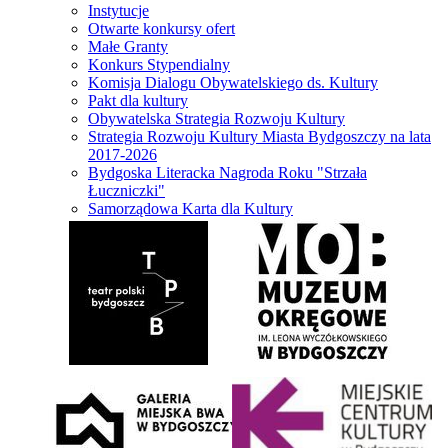
Instytucje
Otwarte konkursy ofert
Małe Granty
Konkurs Stypendialny
Komisja Dialogu Obywatelskiego ds. Kultury
Pakt dla kultury
Obywatelska Strategia Rozwoju Kultury
Strategia Rozwoju Kultury Miasta Bydgoszczy na lata
2017-2026
Bydgoska Literacka Nagroda Roku "Strzała
Łuczniczki"
Samorządowa Karta dla Kultury