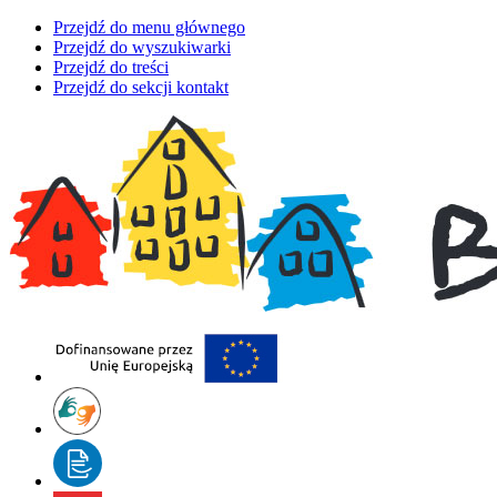
Przejdź do menu głównego
Przejdź do wyszukiwarki
Przejdź do treści
Przejdź do sekcji kontakt