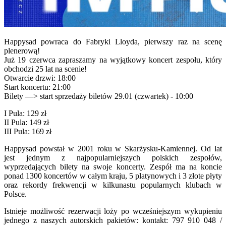
Happysad powraca do Fabryki Lloyda, pierwszy raz na scenę
plenerową!
Już 19 czerwca zapraszamy na wyjątkowy koncert zespołu, który
obchodzi 25 lat na scenie!
Otwarcie drzwi: 18:00
Start koncertu: 21:00
Bilety —> start sprzedaży biletów 29.01 (czwartek) - 10:00
I Pula: 129 zł
II Pula: 149 zł
III Pula: 169 zł
Happysad powstał w 2001 roku w Skarżysku-Kamiennej. Od lat
jest jednym z najpopularniejszych polskich zespołów,
wyprzedających bilety na swoje koncerty. Zespół ma na koncie
ponad 1300 koncertów w całym kraju, 5 platynowych i 3 złote płyty
oraz rekordy frekwencji w kilkunastu popularnych klubach w
Polsce.
Istnieje możliwość rezerwacji loży po wcześniejszym wykupieniu
jednego z naszych autorskich pakietów: kontakt: 797 910 048 /