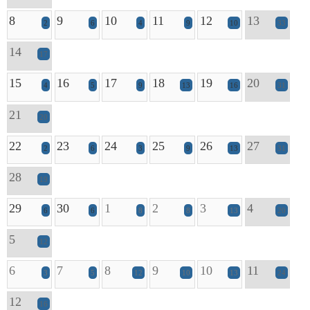
8
9
10
11
12
13
2
6
4
9
10
33
14
17
15
16
17
18
19
20
4
5
9
13
16
31
21
20
22
23
24
25
26
27
2
6
3
9
13
31
28
19
29
30
1
2
3
4
6
6
8
8
13
20
5
12
6
7
8
9
10
11
3
5
12
10
13
24
12
16