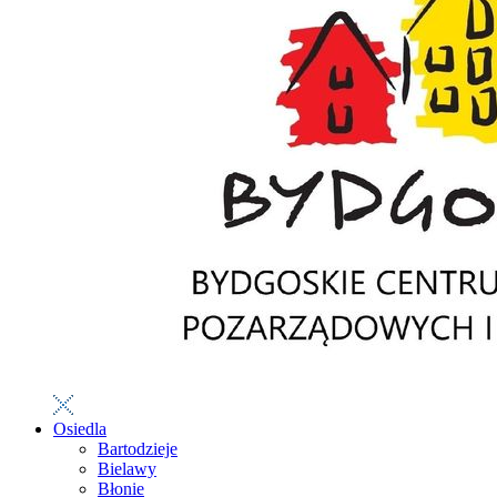
Osiedla
Bartodzieje
Bielawy
Błonie