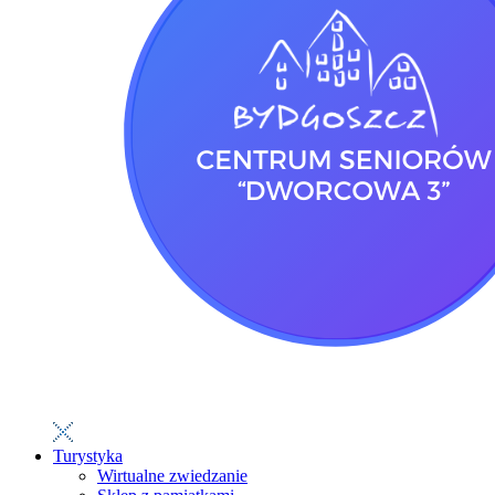
Turystyka
Wirtualne zwiedzanie