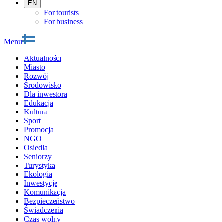
EN
For tourists
For business
Menu
Aktualności
Miasto
Rozwój
Środowisko
Dla inwestora
Edukacja
Kultura
Sport
Promocja
NGO
Osiedla
Seniorzy
Turystyka
Ekologia
Inwestycje
Komunikacja
Bezpieczeństwo
Świadczenia
Czas wolny