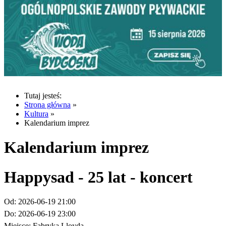
Tutaj jesteś:
Strona główna
»
Kultura
»
Kalendarium imprez
Kalendarium imprez
Happysad - 25 lat - koncert
Od:
2026-06-19 21:00
Do:
2026-06-19 23:00
Miejsce:
Fabryka Lloyda