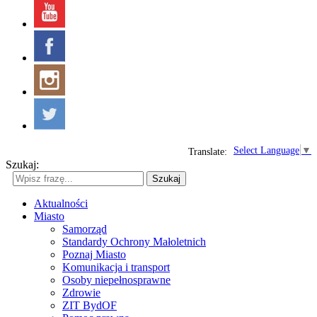
Select Language
▼
Translate:
Szukaj:
Szukaj
Aktualności
Miasto
Samorząd
Standardy Ochrony Małoletnich
Poznaj Miasto
Komunikacja i transport
Osoby niepełnosprawne
Zdrowie
ZIT BydOF