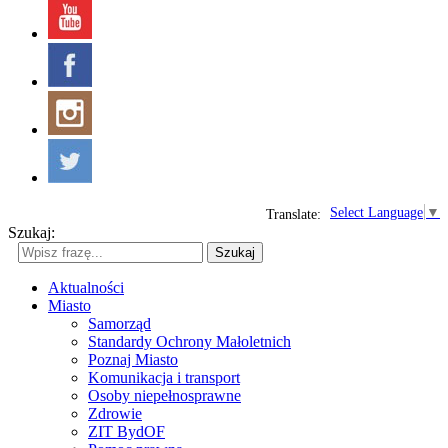
Select Language
▼
Translate:
Szukaj:
Szukaj
Aktualności
Miasto
Samorząd
Standardy Ochrony Małoletnich
Poznaj Miasto
Komunikacja i transport
Osoby niepełnosprawne
Zdrowie
ZIT BydOF