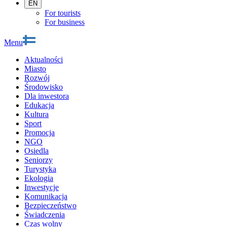
EN
For tourists
For business
Menu
Aktualności
Miasto
Rozwój
Środowisko
Dla inwestora
Edukacja
Kultura
Sport
Promocja
NGO
Osiedla
Seniorzy
Turystyka
Ekologia
Inwestycje
Komunikacja
Bezpieczeństwo
Świadczenia
Czas wolny