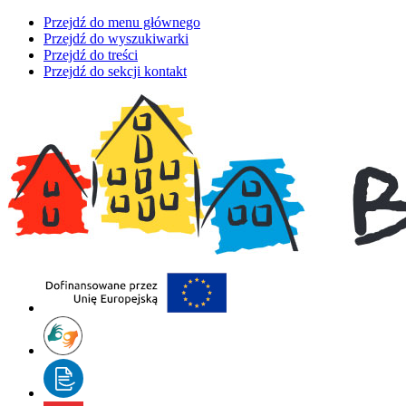
Przejdź do menu głównego
Przejdź do wyszukiwarki
Przejdź do treści
Przejdź do sekcji kontakt