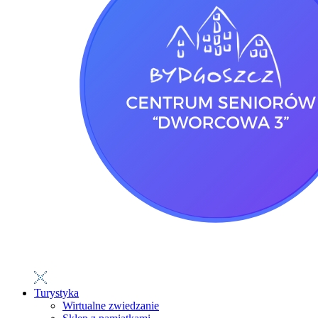
Turystyka
Wirtualne zwiedzanie