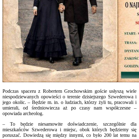
Podczas spaceru z Robertem Grochowskim goście usłyszą wiele
niespodziewanych opowieści o terenie dzisiejszego Szwederowa i
jego okolic. – Będzie m. in. o ludziach, którzy żyli tu, pracowali i
umierali, od średniowiecza aż po czasy nam współczesne –
opowiada archeolog.
– To będzie niesamowite doświadczenie, szczególnie dla
mieszkańców Szwederowa i miejsc, obok których będziemy się
poruszać. Dowiedzą się między innymi, co było 200 lat temu na