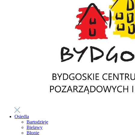
Osiedla
Bartodzieje
Bielawy
Błonie