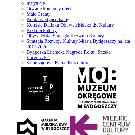
Instytucje
Otwarte konkursy ofert
Małe Granty
Konkurs Stypendialny
Komisja Dialogu Obywatelskiego ds. Kultury
Pakt dla kultury
Obywatelska Strategia Rozwoju Kultury
Strategia Rozwoju Kultury Miasta Bydgoszczy na lata
2017-2026
Bydgoska Literacka Nagroda Roku "Strzała
Łuczniczki"
Samorządowa Karta dla Kultury