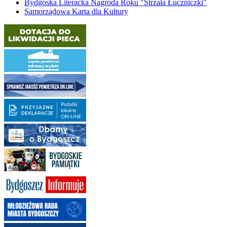
Bydgoska Literacka Nagroda Roku "Strzała Łuczniczki"
Samorządowa Karta dla Kultury