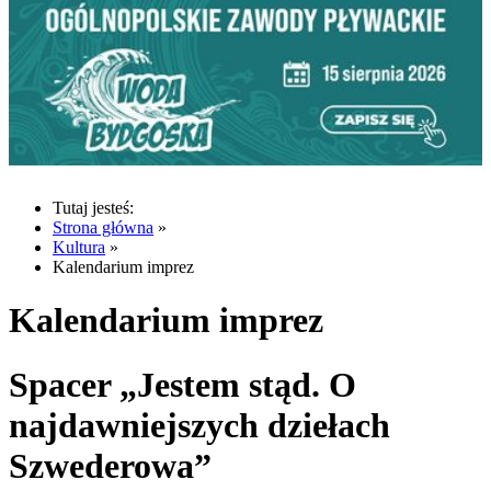
Tutaj jesteś:
Strona główna
»
Kultura
»
Kalendarium imprez
Kalendarium imprez
Spacer „Jestem stąd. O
najdawniejszych dziełach
Szwederowa”