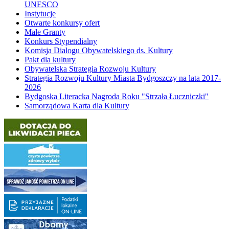
UNESCO
Instytucje
Otwarte konkursy ofert
Małe Granty
Konkurs Stypendialny
Komisja Dialogu Obywatelskiego ds. Kultury
Pakt dla kultury
Obywatelska Strategia Rozwoju Kultury
Strategia Rozwoju Kultury Miasta Bydgoszczy na lata 2017-
2026
Bydgoska Literacka Nagroda Roku "Strzała Łuczniczki"
Samorządowa Karta dla Kultury