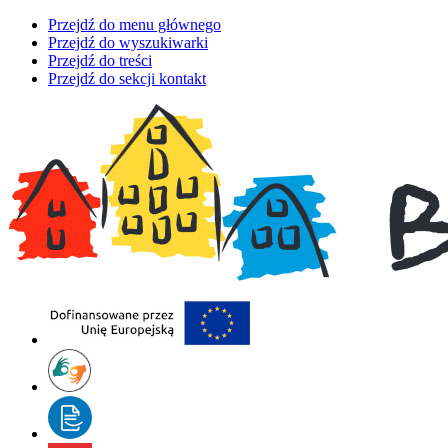
Przejdź do menu głównego
Przejdź do wyszukiwarki
Przejdź do treści
Przejdź do sekcji kontakt