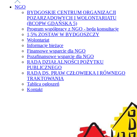
NGO
BYDGOSKIE CENTRUM ORGANIZACJI
POZARZĄDOWYCH I WOLONTARIATU
(BCOPW GDAŃSKA 5)
Program współpracy z NGO - będą konsultacje
1,5% ZOSTAW W BYDGOSZCZY
Wolontariat
Informacje bieżące
Finansowe wsparcie dla NGO
Pozafinansowe wsparcie dla NGO
RADA DZIAŁALNOŚCI POŻYTKU
PUBLICZNEGO
RADA DS. PRAW CZŁOWIEKA I RÓWNEGO
TRAKTOWANIA
Tablica ogłoszeń
Kontakt