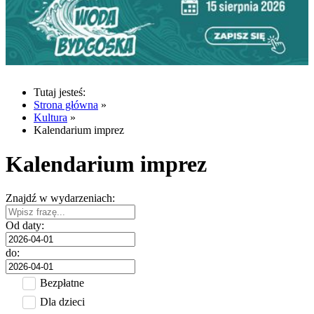
Tutaj jesteś:
Strona główna
»
Kultura
»
Kalendarium imprez
Kalendarium imprez
Znajdź w wydarzeniach:
Od daty:
do:
Bezpłatne
Dla dzieci