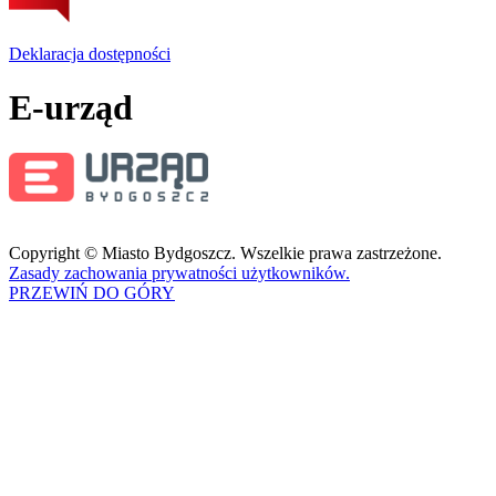
Deklaracja dostępności
E-urząd
Copyright © Miasto Bydgoszcz. Wszelkie prawa zastrzeżone.
Zasady zachowania prywatności użytkowników.
PRZEWIŃ DO GÓRY