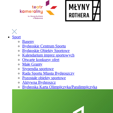
Sport
Baseny
Bydgoskie Centrum Sportu
Bydgoskie Obiekty Sportowe
Kalendarium imprez sportowych
Otwarte konkursy ofert
Małe Granty
Stypendia sportowe
Rada Sportu Miasta Bydgoszczy
Pozostałe obiekty sportowe
Aktywna Bydgoszcz
Bydgoska Karta Olimpijczyka/Paralimpijczyka