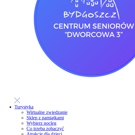
Turystyka
Wirtualne zwiedzanie
Sklep z pamiątkami
Wybierz nocleg
Co trzeba zobaczyć
Atrakcje dla dzieci