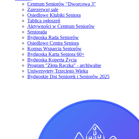
Centrum Seniorów "Dworcowa 3"
Zarezerwuj salę
Osiedlowe Klubiki Seniora
Tablica ogłoszeń
Aktywności w Centrum Seniorów
Seniorada
Bydgoska Rada Seniorów
Osiedlowe Centra Seniora
Korpus Wsparcia Seniorów
Bydgoska Karta Seniora 60+
Bydgoska Koperta Życia
Program "Złota Rączka" - archiwalne
Uniwersytety Trzeciego Wieku
Bydgoskie Dni Seniorek i Seniorów 2025