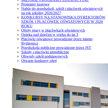
Programy krajowe
Nabór do przedszkoli, szkół i placówek oświatowych
na rok szkolny 2026/2027
KONKURSY NA STANOWISKA DYREKTORÓW
SZKÓŁ I PLACÓWEK OŚWIATOWYCH W 2026
ROKU
Oferty pracy w placówkach oświatowych
Opieka nad dziećmi w wieku do lat 3
Placówki oświatowe prowadzone przez miasto
Bydgoszcz
Przedszkola publiczne prowadzone przez JST
Szkoły i placówki niepubliczne
Obwody szkół podstawowych
Otwarte konkursy ofert