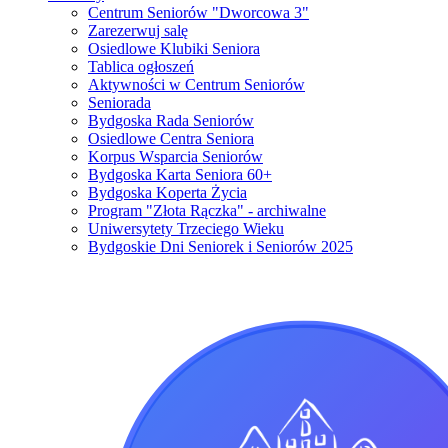
Centrum Seniorów "Dworcowa 3"
Zarezerwuj salę
Osiedlowe Klubiki Seniora
Tablica ogłoszeń
Aktywności w Centrum Seniorów
Seniorada
Bydgoska Rada Seniorów
Osiedlowe Centra Seniora
Korpus Wsparcia Seniorów
Bydgoska Karta Seniora 60+
Bydgoska Koperta Życia
Program "Złota Rączka" - archiwalne
Uniwersytety Trzeciego Wieku
Bydgoskie Dni Seniorek i Seniorów 2025