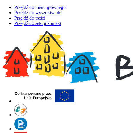
Przejdź do menu głównego
Przejdź do wyszukiwarki
Przejdź do treści
Przejdź do sekcji kontakt