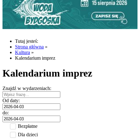
Tutaj jesteś:
Strona główna
»
Kultura
»
Kalendarium imprez
Kalendarium imprez
Znajdź w wydarzeniach:
Od daty:
do:
Bezpłatne
Dla dzieci