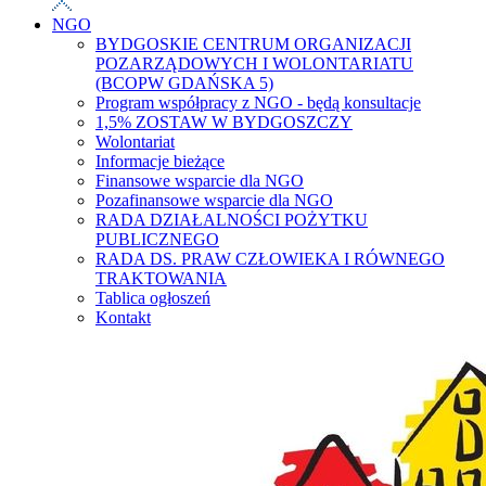
NGO
BYDGOSKIE CENTRUM ORGANIZACJI
POZARZĄDOWYCH I WOLONTARIATU
(BCOPW GDAŃSKA 5)
Program współpracy z NGO - będą konsultacje
1,5% ZOSTAW W BYDGOSZCZY
Wolontariat
Informacje bieżące
Finansowe wsparcie dla NGO
Pozafinansowe wsparcie dla NGO
RADA DZIAŁALNOŚCI POŻYTKU
PUBLICZNEGO
RADA DS. PRAW CZŁOWIEKA I RÓWNEGO
TRAKTOWANIA
Tablica ogłoszeń
Kontakt