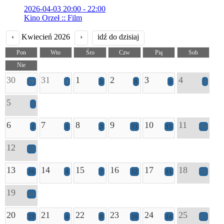
2026-04-03 20:00 - 22:00
Kino Orzeł :: Film
‹
Kwiecień 2026
›
idź do dzisiaj
Pon
Wto
Śro
Czw
Pią
Sob
Nie
30
31
1
2
3
4
29
4
5
8
5
4
5
3
6
7
8
9
10
11
2
5
3
13
15
16
12
25
13
14
15
16
17
18
16
4
7
12
11
20
19
44
20
21
22
23
24
25
23
4
8
10
14
17