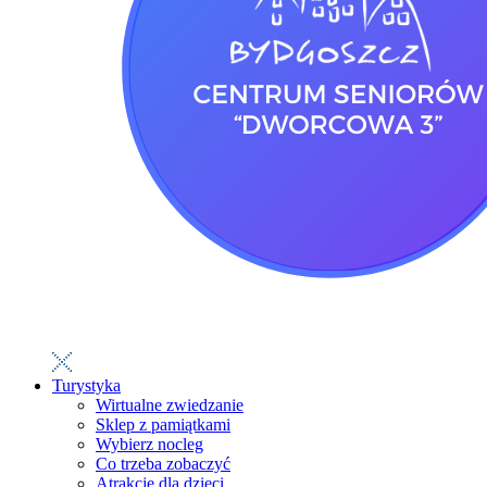
Turystyka
Wirtualne zwiedzanie
Sklep z pamiątkami
Wybierz nocleg
Co trzeba zobaczyć
Atrakcje dla dzieci