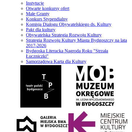
Instytucje
Otwarte konkursy ofert
Małe Granty
Konkurs Stypendialny
Komisja Dialogu Obywatelskiego ds. Kultury
Pakt dla kultury
Obywatelska Strategia Rozwoju Kultury
Strategia Rozwoju Kultury Miasta Bydgoszczy na lata
2017-2026
Bydgoska Literacka Nagroda Roku "Strzała
Łuczniczki"
Samorządowa Karta dla Kultury