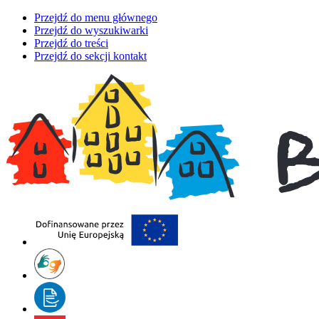
Przejdź do menu głównego
Przejdź do wyszukiwarki
Przejdź do treści
Przejdź do sekcji kontakt