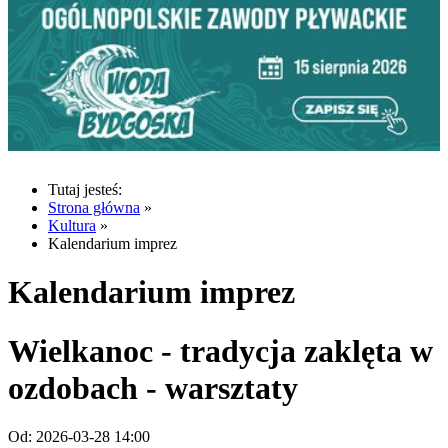
Tutaj jesteś:
Strona główna
»
Kultura
»
Kalendarium imprez
Kalendarium imprez
Wielkanoc - tradycja zaklęta w
ozdobach - warsztaty
Od:
2026-03-28 14:00