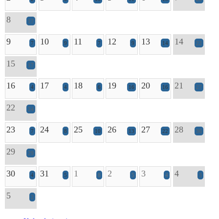
8
17
9
10
11
12
13
14
7
9
7
9
14
22
15
17
16
17
18
19
20
21
4
4
6
16
16
27
22
24
23
24
25
26
27
28
7
8
10
13
22
36
29
29
30
31
1
2
3
4
4
5
8
5
4
3
5
2