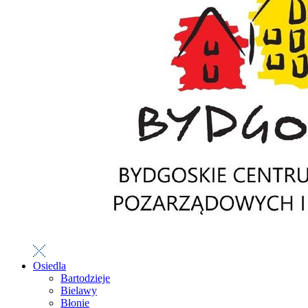
Osiedla
Bartodzieje
Bielawy
Błonie