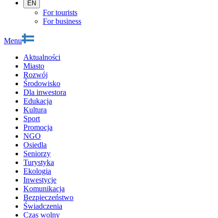
EN
For tourists
For business
Menu
Aktualności
Miasto
Rozwój
Środowisko
Dla inwestora
Edukacja
Kultura
Sport
Promocja
NGO
Osiedla
Seniorzy
Turystyka
Ekologia
Inwestycje
Komunikacja
Bezpieczeństwo
Świadczenia
Czas wolny