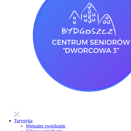
Turystyka
Wirtualne zwiedzanie