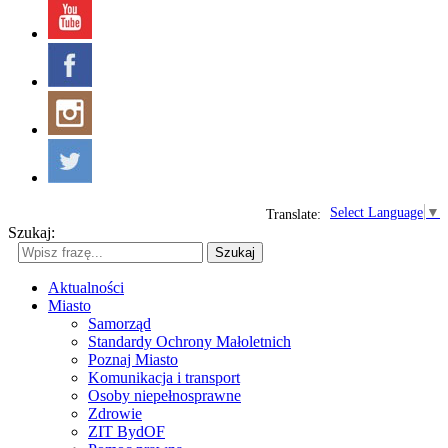
Select Language
▼
Translate:
Szukaj:
Szukaj
Aktualności
Miasto
Samorząd
Standardy Ochrony Małoletnich
Poznaj Miasto
Komunikacja i transport
Osoby niepełnosprawne
Zdrowie
ZIT BydOF