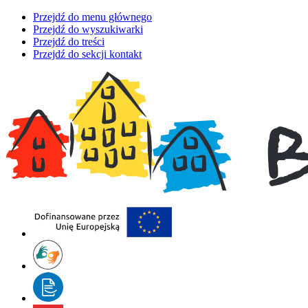
Przejdź do menu głównego
Przejdź do wyszukiwarki
Przejdź do treści
Przejdź do sekcji kontakt