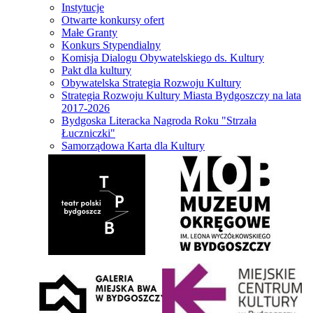
Instytucje
Otwarte konkursy ofert
Małe Granty
Konkurs Stypendialny
Komisja Dialogu Obywatelskiego ds. Kultury
Pakt dla kultury
Obywatelska Strategia Rozwoju Kultury
Strategia Rozwoju Kultury Miasta Bydgoszczy na lata
2017-2026
Bydgoska Literacka Nagroda Roku "Strzała
Łuczniczki"
Samorządowa Karta dla Kultury