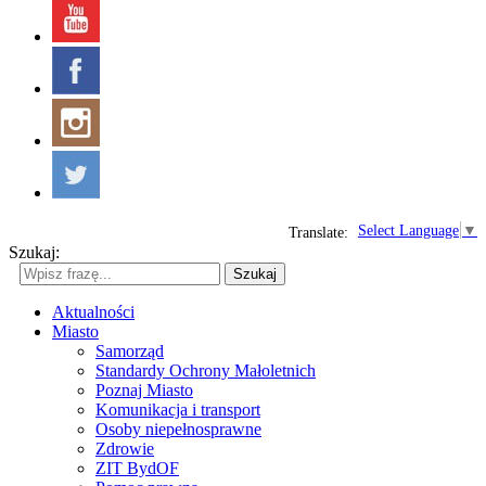
Select Language
▼
Translate:
Szukaj:
Szukaj
Aktualności
Miasto
Samorząd
Standardy Ochrony Małoletnich
Poznaj Miasto
Komunikacja i transport
Osoby niepełnosprawne
Zdrowie
ZIT BydOF