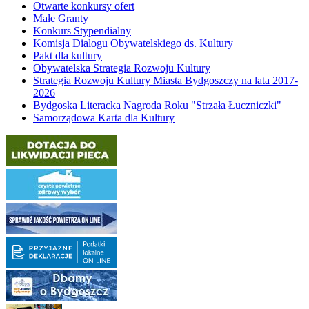
Otwarte konkursy ofert
Małe Granty
Konkurs Stypendialny
Komisja Dialogu Obywatelskiego ds. Kultury
Pakt dla kultury
Obywatelska Strategia Rozwoju Kultury
Strategia Rozwoju Kultury Miasta Bydgoszczy na lata 2017-
2026
Bydgoska Literacka Nagroda Roku "Strzała Łuczniczki"
Samorządowa Karta dla Kultury