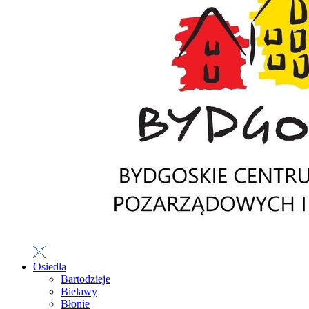
Osiedla
Bartodzieje
Bielawy
Błonie