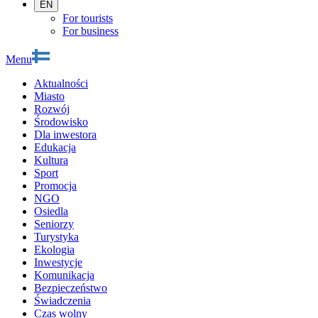
EN
For tourists
For business
Menu
Aktualności
Miasto
Rozwój
Środowisko
Dla inwestora
Edukacja
Kultura
Sport
Promocja
NGO
Osiedla
Seniorzy
Turystyka
Ekologia
Inwestycje
Komunikacja
Bezpieczeństwo
Świadczenia
Czas wolny