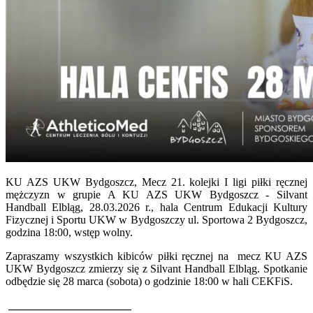
KU AZS UKW Bydgoszcz, Mecz 21. kolejki I ligi piłki ręcznej
mężczyzn w grupie A KU AZS UKW Bydgoszcz - Silvant
Handball Elbląg, 28.03.2026 r., hala Centrum Edukacji Kultury
Fizycznej i Sportu UKW w Bydgoszczy ul. Sportowa 2 Bydgoszcz,
godzina 18:00, wstęp wolny.
Zapraszamy wszystkich kibiców piłki ręcznej na mecz KU AZS
UKW Bydgoszcz zmierzy się z Silvant Handball Elbląg. Spotkanie
odbędzie się 28 marca (sobota) o godzinie 18:00 w hali CEKFiS.
______________________