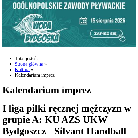
Tutaj jesteś:
Strona główna
»
Kultura
»
Kalendarium imprez
Kalendarium imprez
I liga piłki ręcznej mężczyzn w
grupie A: KU AZS UKW
Bydgoszcz - Silvant Handball