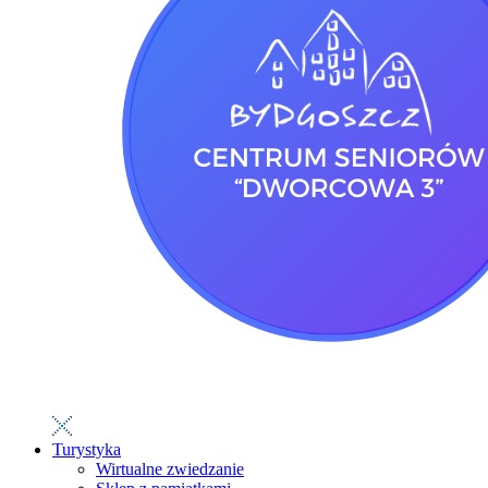
Turystyka
Wirtualne zwiedzanie