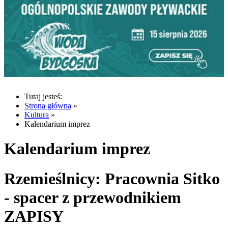
Tutaj jesteś:
Strona główna
»
Kultura
»
Kalendarium imprez
Kalendarium imprez
Rzemieślnicy: Pracownia Sitko
- spacer z przewodnikiem
ZAPISY