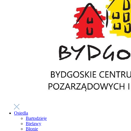
Osiedla
Bartodzieje
Bielawy
Błonie