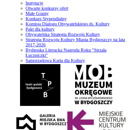
Instytucje
Otwarte konkursy ofert
Małe Granty
Konkurs Stypendialny
Komisja Dialogu Obywatelskiego ds. Kultury
Pakt dla kultury
Obywatelska Strategia Rozwoju Kultury
Strategia Rozwoju Kultury Miasta Bydgoszczy na lata
2017-2026
Bydgoska Literacka Nagroda Roku "Strzała
Łuczniczki"
Samorządowa Karta dla Kultury