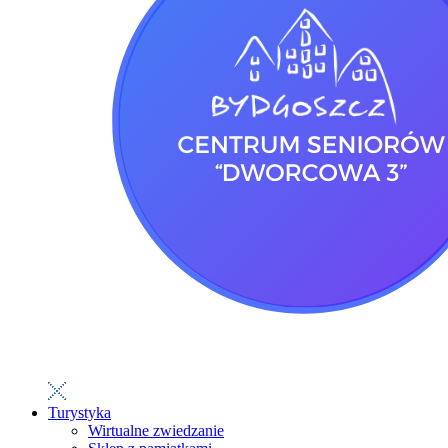
Turystyka
Wirtualne zwiedzanie