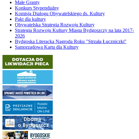
Małe Granty
Konkurs Stypendialny
Komisja Dialogu Obywatelskiego ds. Kultury
Pakt dla kultury
Obywatelska Strategia Rozwoju Kultury
Strategia Rozwoju Kultury Miasta Bydgoszczy na lata 2017-
2026
Bydgoska Literacka Nagroda Roku "Strzała Łuczniczki"
Samorządowa Karta dla Kultury