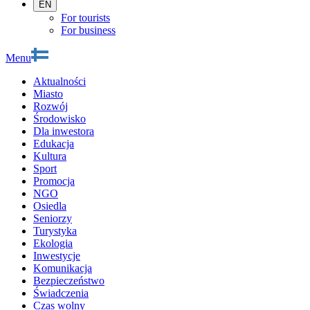
EN
For tourists
For business
Menu
Aktualności
Miasto
Rozwój
Środowisko
Dla inwestora
Edukacja
Kultura
Sport
Promocja
NGO
Osiedla
Seniorzy
Turystyka
Ekologia
Inwestycje
Komunikacja
Bezpieczeństwo
Świadczenia
Czas wolny