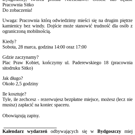
Pracownia Sitko
Do zobaczenia!
Uwaga: Pracownia którą odwiedzimy mieści się na drugim piętrze
kamienicy bez windy. Dojście może stanowić trudność dla osób z
ograniczoną mobilnością.
Kiedy?
Sobota, 28 marca, godzina 14:00 oraz 17:00
Gdzie zaczynamy?
Plac Praw Kobiet, kończymy ul. Paderewskiego 18 (pracownia
sitodruku Sitko)
Jak długo?
Około 2,5 godziny
Ile kosztuje?
Tyle, ile zechcesz - rezerwujesz bezpłatne miejsce, możesz (lecz nie
musisz) zapłacić na koniec spaceru.
Obowiązują zapisy.
______________________
Kalendarz wydarzeń
odbywających się w
Bydgoszczy
miej