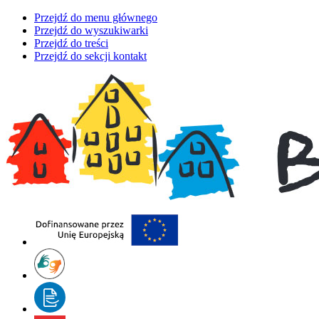
Przejdź do menu głównego
Przejdź do wyszukiwarki
Przejdź do treści
Przejdź do sekcji kontakt