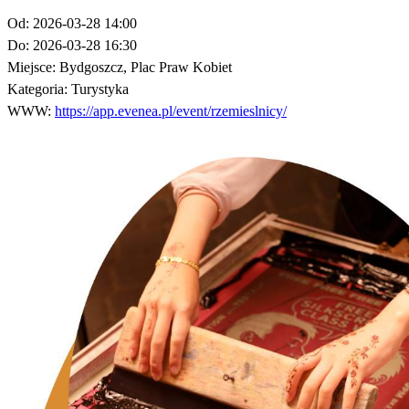
Od:
2026-03-28 14:00
Do:
2026-03-28 16:30
Miejsce:
Bydgoszcz, Plac Praw Kobiet
Kategoria:
Turystyka
WWW:
https://app.evenea.pl/event/rzemieslnicy/