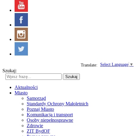
Select Language
▼
Translate:
Szukaj:
Szukaj
Aktualności
Miasto
Samorząd
Standardy Ochrony Małoletnich
Poznaj Miasto
Komunikacja i transport
Osoby niepełnosprawne
Zdrowie
ZIT BydOF