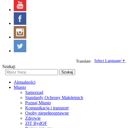
Select Language
▼
Translate:
Szukaj:
Szukaj
Aktualności
Miasto
Samorząd
Standardy Ochrony Małoletnich
Poznaj Miasto
Komunikacja i transport
Osoby niepełnosprawne
Zdrowie
ZIT BydOF