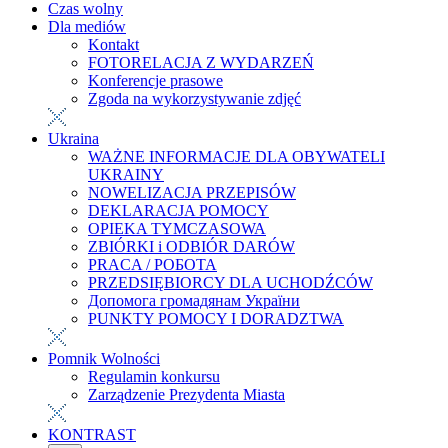
Czas wolny
Dla mediów
Kontakt
FOTORELACJA Z WYDARZEŃ
Konferencje prasowe
Zgoda na wykorzystywanie zdjęć
Ukraina
WAŻNE INFORMACJE DLA OBYWATELI
UKRAINY
NOWELIZACJA PRZEPISÓW
DEKLARACJA POMOCY
OPIEKA TYMCZASOWA
ZBIÓRKI i ODBIÓR DARÓW
PRACA / РОБОТА
PRZEDSIĘBIORCY DLA UCHODŹCÓW
Допомога громадянам України
PUNKTY POMOCY I DORADZTWA
Pomnik Wolności
Regulamin konkursu
Zarządzenie Prezydenta Miasta
KONTRAST