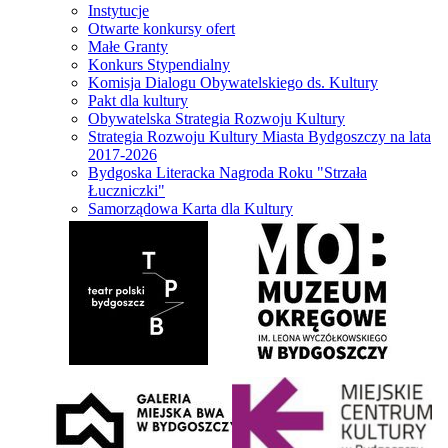
Instytucje
Otwarte konkursy ofert
Małe Granty
Konkurs Stypendialny
Komisja Dialogu Obywatelskiego ds. Kultury
Pakt dla kultury
Obywatelska Strategia Rozwoju Kultury
Strategia Rozwoju Kultury Miasta Bydgoszczy na lata
2017-2026
Bydgoska Literacka Nagroda Roku "Strzała
Łuczniczki"
Samorządowa Karta dla Kultury