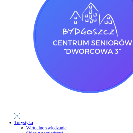
Turystyka
Wirtualne zwiedzanie