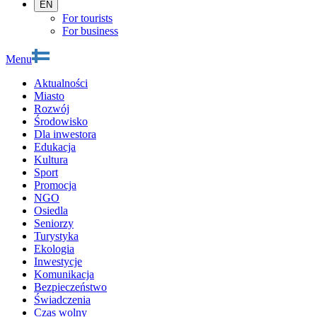
EN
For tourists
For business
Menu
Aktualności
Miasto
Rozwój
Środowisko
Dla inwestora
Edukacja
Kultura
Sport
Promocja
NGO
Osiedla
Seniorzy
Turystyka
Ekologia
Inwestycje
Komunikacja
Bezpieczeństwo
Świadczenia
Czas wolny