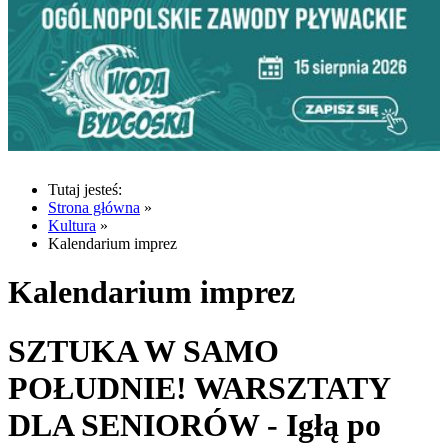
Tutaj jesteś:
Strona główna
»
Kultura
»
Kalendarium imprez
Kalendarium imprez
SZTUKA W SAMO
POŁUDNIE! WARSZTATY
DLA SENIORÓW - Igłą po