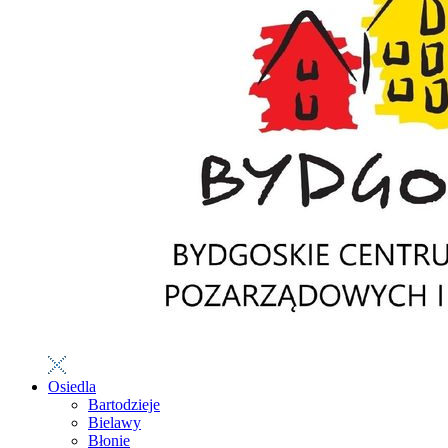
Osiedla
Bartodzieje
Bielawy
Błonie