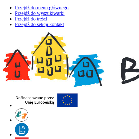
Przejdź do menu głównego
Przejdź do wyszukiwarki
Przejdź do treści
Przejdź do sekcji kontakt