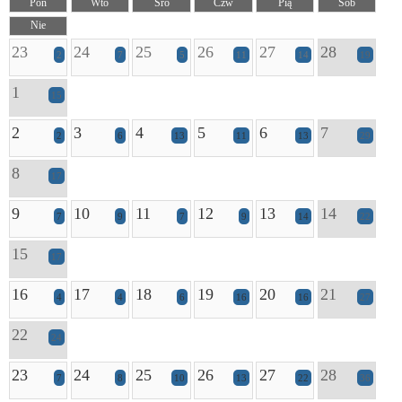
Pon
Wto
Śro
Czw
Pią
Sob
Nie
23
24
25
26
27
28
2
7
5
11
14
19
1
15
2
3
4
5
6
7
2
6
13
11
13
29
8
17
9
10
11
12
13
14
7
9
7
9
14
22
15
17
16
17
18
19
20
21
4
4
6
16
16
27
22
24
23
24
25
26
27
28
7
8
10
13
22
36