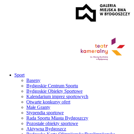
Sport
Baseny
Bydgoskie Centrum Sportu
Bydgoskie Obiekty Sportowe
Kalendarium imprez sportowych
Otwarte konkursy ofert
Małe Granty
Stypendia sportowe
Rada Sportu Miasta Bydgoszczy
Pozostałe obiekty sportowe
Aktywna Bydgoszcz