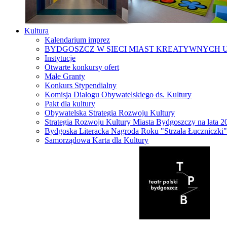
Kultura
Kalendarium imprez
BYDGOSZCZ W SIECI MIAST KREATYWNYCH 
Instytucje
Otwarte konkursy ofert
Małe Granty
Konkurs Stypendialny
Komisja Dialogu Obywatelskiego ds. Kultury
Pakt dla kultury
Obywatelska Strategia Rozwoju Kultury
Strategia Rozwoju Kultury Miasta Bydgoszczy na lata 
Bydgoska Literacka Nagroda Roku "Strzała Łuczniczki"
Samorządowa Karta dla Kultury