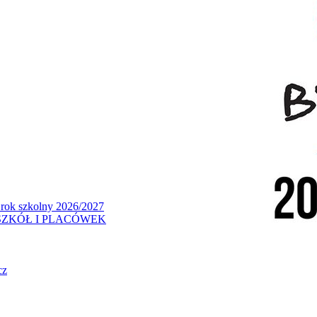
 rok szkolny 2026/2027
ZKÓŁ I PLACÓWEK
cz