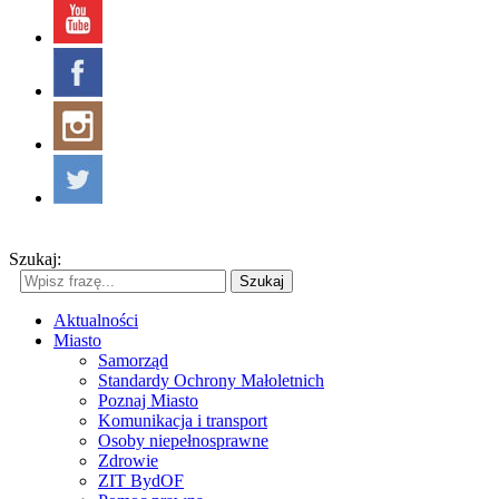
Szukaj:
Szukaj
Aktualności
Miasto
Samorząd
Standardy Ochrony Małoletnich
Poznaj Miasto
Komunikacja i transport
Osoby niepełnosprawne
Zdrowie
ZIT BydOF