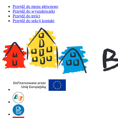
Przejdź do menu głównego
Przejdź do wyszukiwarki
Przejdź do treści
Przejdź do sekcji kontakt