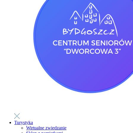
Turystyka
Wirtualne zwiedzanie