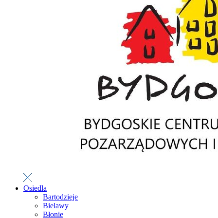
Osiedla
Bartodzieje
Bielawy
Błonie