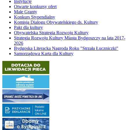
Instytucje
Otwarte konkursy ofert
Małe Granty
Konkurs Stypendialny
Komisja Dialogu Obywatelskiego ds. Kultury
Pakt dla kultury
Obywatelska Strategia Rozwoju Kultury
Strategia Rozwoju Kultury Miasta Bydgoszczy na lata 2017-
2026
Bydgoska Literacka Nagroda Roku "Strzała Łuczniczki"
Samorządowa Karta dla Kultury