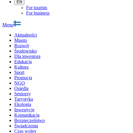
EN
For tourists
For business
Menu
Aktualności
Miasto
Rozwój
Środowisko
Dla inwestora
Edukacja
Kultura
Sport
Promocja
NGO
Osiedla
Seniorzy
Turystyka
Ekologia
Inwestycje
Komunikacja
Bezpieczeństwo
Świadczenia
Czas wolny