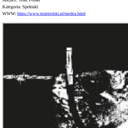
Kategoria:
Spektakl
WWW:
https://www.teatrpolski.pl/medea.html