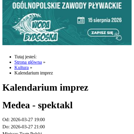
Tutaj jesteś:
Strona główna
»
Kultura
»
Kalendarium imprez
Kalendarium imprez
Medea - spektakl
Od:
2026-03-27 19:00
Do:
2026-03-27 21:00
Miejsce:
Teatr Polski