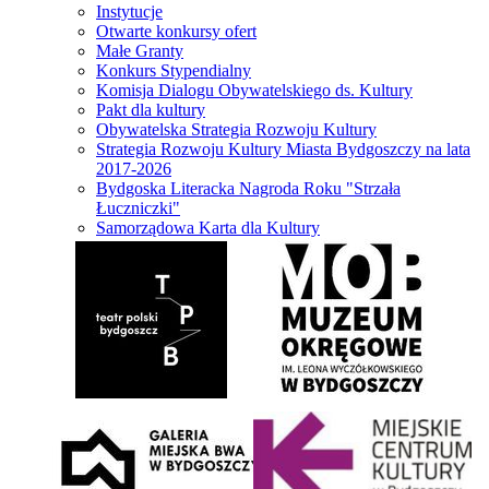
Instytucje
Otwarte konkursy ofert
Małe Granty
Konkurs Stypendialny
Komisja Dialogu Obywatelskiego ds. Kultury
Pakt dla kultury
Obywatelska Strategia Rozwoju Kultury
Strategia Rozwoju Kultury Miasta Bydgoszczy na lata
2017-2026
Bydgoska Literacka Nagroda Roku "Strzała
Łuczniczki"
Samorządowa Karta dla Kultury