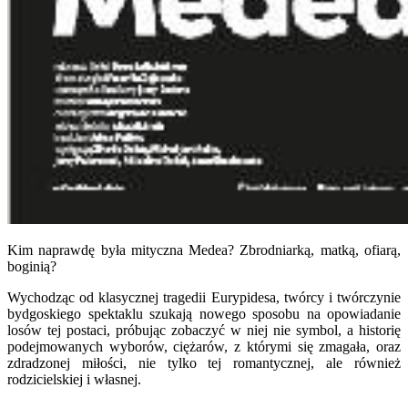
Kim naprawdę była mityczna Medea? Zbrodniarką, matką, ofiarą,
boginią?
Wychodząc od klasycznej tragedii Eurypidesa, twórcy i twórczynie
bydgoskiego spektaklu szukają nowego sposobu na opowiadanie
losów tej postaci, próbując zobaczyć w niej nie symbol, a historię
podejmowanych wyborów, ciężarów, z którymi się zmagała, oraz
zdradzonej miłości, nie tylko tej romantycznej, ale również
rodzicielskiej i własnej.