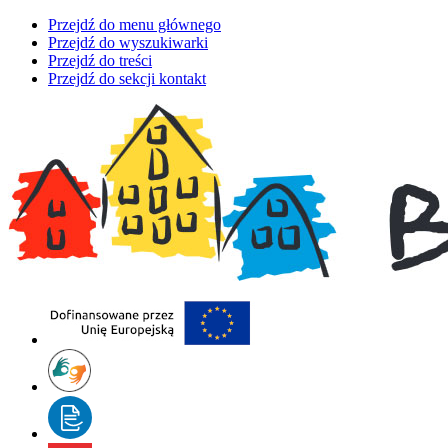
Przejdź do menu głównego
Przejdź do wyszukiwarki
Przejdź do treści
Przejdź do sekcji kontakt