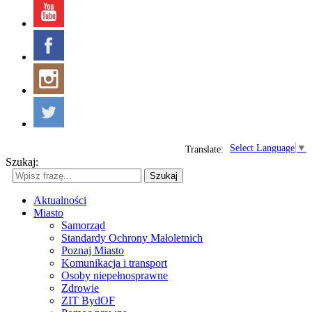
Select Language
▼
Translate:
Szukaj:
Szukaj
Aktualności
Miasto
Samorząd
Standardy Ochrony Małoletnich
Poznaj Miasto
Komunikacja i transport
Osoby niepełnosprawne
Zdrowie
ZIT BydOF