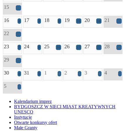
15
17
16
17
18
19
20
21
4
4
6
16
16
27
22
24
23
24
25
26
27
28
7
8
10
13
22
36
29
29
30
31
1
2
3
4
4
5
8
5
4
3
5
2
Kalendarium imprez
BYDGOSZCZ W SIECI MIAST KREATYWNYCH
UNESCO
Instytucje
Otwarte konkursy ofert
Małe Granty