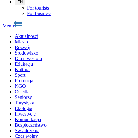
EN
For tourists
For business
Menu
Aktualności
Miasto
Rozwój
Środowisko
Dla inwestora
Edukacja
Kultura
Sport
Promocja
NGO
Osiedla
Seniorzy
Turystyka
Ekologia
Inwestycje
Komunikacja
Bezpieczeństwo
Świadczenia
Czas wolny