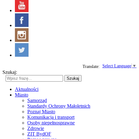
Select Language
▼
Translate:
Szukaj:
Szukaj
Aktualności
Miasto
Samorząd
Standardy Ochrony Małoletnich
Poznaj Miasto
Komunikacja i transport
Osoby niepełnosprawne
Zdrowie
ZIT BydOF