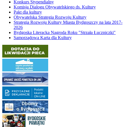
Konkurs Stypendialny
Komisja Dialogu Obywatelskiego ds. Kultury
Pakt dla kultury
Obywatelska Strategia Rozwoju Kultury
Strategia Rozwoju Kultury Miasta Bydgoszczy na lata 2017-
2026
Bydgoska Literacka Nagroda Roku "Strzała Łuczniczki"
Samorządowa Karta dla Kultury