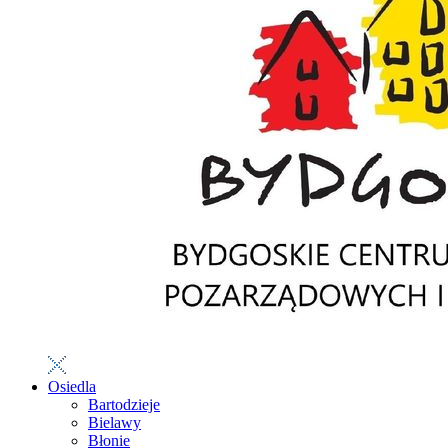
Osiedla
Bartodzieje
Bielawy
Błonie