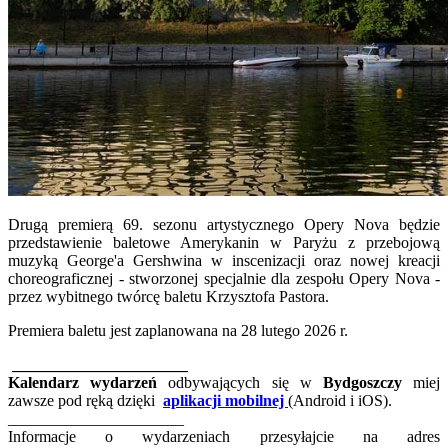
Drugą premierą 69. sezonu artystycznego Opery Nova będzie
przedstawienie baletowe Amerykanin w Paryżu z przebojową
muzyką George'a Gershwina w inscenizacji oraz nowej kreacji
choreograficznej - stworzonej specjalnie dla zespołu Opery Nova -
przez wybitnego twórcę baletu Krzysztofa Pastora.
Premiera baletu jest zaplanowana na 28 lutego 2026 r.
______________________
Kalendarz wydarzeń
odbywających się w
Bydgoszczy
miej
zawsze pod ręką dzięki
aplikacji mobilnej
(Android i iOS).
______________________
Informacje o wydarzeniach przesyłajcie na adres