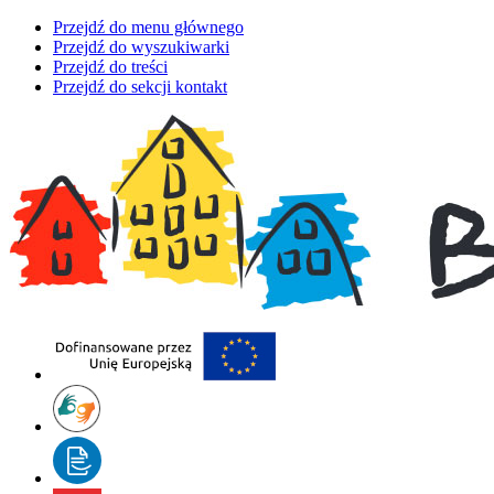
Przejdź do menu głównego
Przejdź do wyszukiwarki
Przejdź do treści
Przejdź do sekcji kontakt