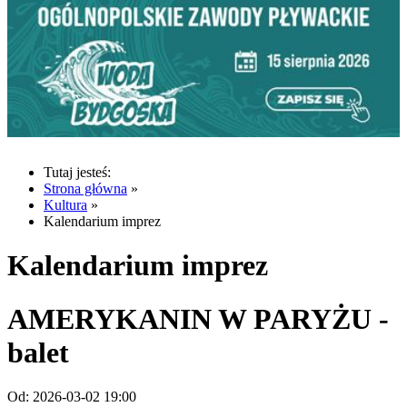
Tutaj jesteś:
Strona główna
»
Kultura
»
Kalendarium imprez
Kalendarium imprez
AMERYKANIN W PARYŻU -
balet
Od:
2026-03-02 19:00