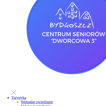
Turystyka
Wirtualne zwiedzanie