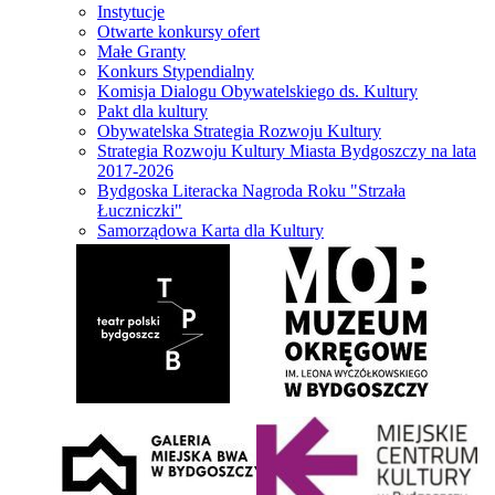
Instytucje
Otwarte konkursy ofert
Małe Granty
Konkurs Stypendialny
Komisja Dialogu Obywatelskiego ds. Kultury
Pakt dla kultury
Obywatelska Strategia Rozwoju Kultury
Strategia Rozwoju Kultury Miasta Bydgoszczy na lata
2017-2026
Bydgoska Literacka Nagroda Roku "Strzała
Łuczniczki"
Samorządowa Karta dla Kultury