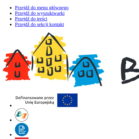
Przejdź do menu głównego
Przejdź do wyszukiwarki
Przejdź do treści
Przejdź do sekcji kontakt