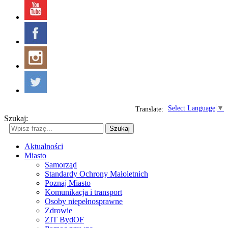
Select Language
▼
Translate:
Szukaj:
Szukaj
Aktualności
Miasto
Samorząd
Standardy Ochrony Małoletnich
Poznaj Miasto
Komunikacja i transport
Osoby niepełnosprawne
Zdrowie
ZIT BydOF