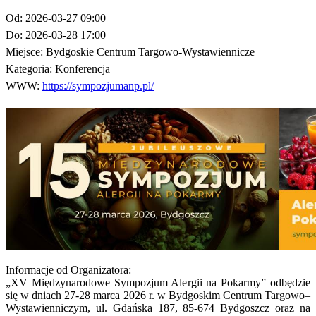
Od:
2026-03-27 09:00
Do:
2026-03-28 17:00
Miejsce:
Bydgoskie Centrum Targowo-Wystawiennicze
Kategoria:
Konferencja
WWW:
https://sympozjumanp.pl/
Informacje od Organizatora:
„XV Międzynarodowe Sympozjum Alergii na Pokarmy” odbędzie
się w dniach 27-28 marca 2026 r. w Bydgoskim Centrum Targowo–
Wystawienniczym, ul. Gdańska 187, 85-674 Bydgoszcz oraz na