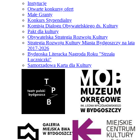
Instytucje
Otwarte konkursy ofert
Małe Granty
Konkurs Stypendialny
Komisja Dialogu Obywatelskiego ds. Kultury
Pakt dla kultury
Obywatelska Strategia Rozwoju Kultury
Strategia Rozwoju Kultury Miasta Bydgoszczy na lata
2017-2026
Bydgoska Literacka Nagroda Roku "Strzała
Łuczniczki"
Samorządowa Karta dla Kultury