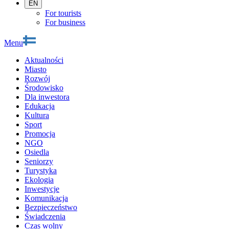
EN
For tourists
For business
Menu
Aktualności
Miasto
Rozwój
Środowisko
Dla inwestora
Edukacja
Kultura
Sport
Promocja
NGO
Osiedla
Seniorzy
Turystyka
Ekologia
Inwestycje
Komunikacja
Bezpieczeństwo
Świadczenia
Czas wolny