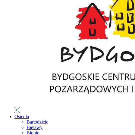
Osiedla
Bartodzieje
Bielawy
Błonie