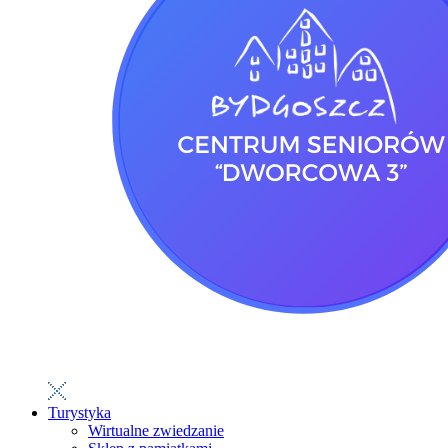
Turystyka
Wirtualne zwiedzanie