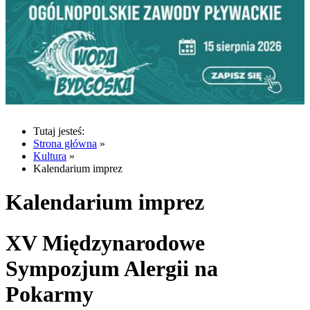
Tutaj jesteś:
Strona główna
»
Kultura
»
Kalendarium imprez
Kalendarium imprez
XV Międzynarodowe
Sympozjum Alergii na
Pokarmy