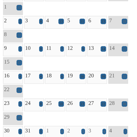
1
15
2
3
4
5
6
7
2
6
13
11
13
29
8
17
9
10
11
12
13
14
7
9
7
9
14
22
15
17
16
17
18
19
20
21
4
4
6
16
16
27
22
24
23
24
25
26
27
28
7
8
10
13
22
36
29
29
30
31
1
2
3
4
4
5
8
5
4
3