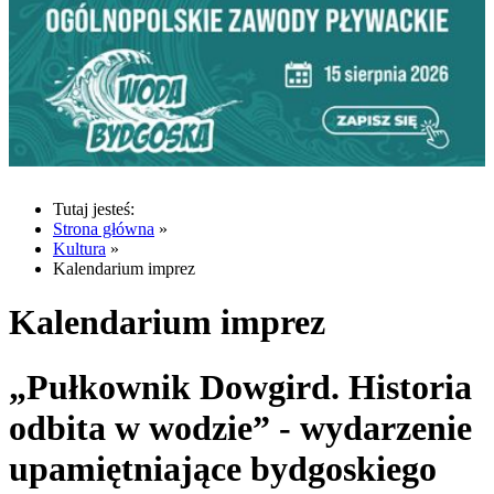
Tutaj jesteś:
Strona główna
»
Kultura
»
Kalendarium imprez
Kalendarium imprez
„Pułkownik Dowgird. Historia
odbita w wodzie” - wydarzenie
upamiętniające bydgoskiego