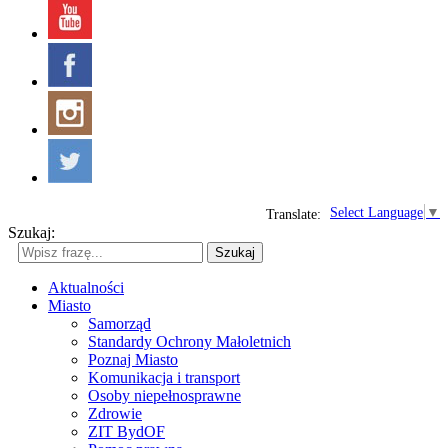
Select Language
▼
Translate:
Szukaj:
Szukaj
Aktualności
Miasto
Samorząd
Standardy Ochrony Małoletnich
Poznaj Miasto
Komunikacja i transport
Osoby niepełnosprawne
Zdrowie
ZIT BydOF