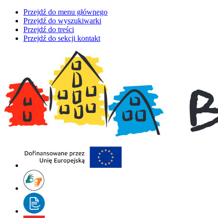
Przejdź do menu głównego
Przejdź do wyszukiwarki
Przejdź do treści
Przejdź do sekcji kontakt