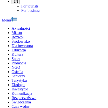
EN
For tourists
For business
Menu
Aktualności
Miasto
Rozwój
Środowisko
Dla inwestora
Edukacja
Kultura
Sport
Promocja
NGO
Osiedla
Seniorzy
Turystyka
Ekologia
Inwestycje
Komunikacja
Bezpieczeństwo
Świadczenia
Czas wolny