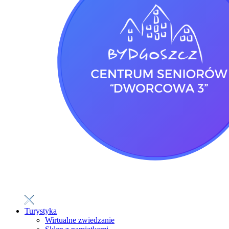
Turystyka
Wirtualne zwiedzanie