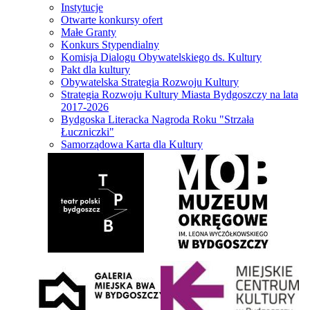
Instytucje
Otwarte konkursy ofert
Małe Granty
Konkurs Stypendialny
Komisja Dialogu Obywatelskiego ds. Kultury
Pakt dla kultury
Obywatelska Strategia Rozwoju Kultury
Strategia Rozwoju Kultury Miasta Bydgoszczy na lata
2017-2026
Bydgoska Literacka Nagroda Roku "Strzała
Łuczniczki"
Samorządowa Karta dla Kultury