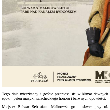
Tego dnia mieszkańcy i goście przeniosą się w klimat dawnych
epok – pełen muzyki, szlacheckiego honoru i barwnych opowieści.
Miejsce: Bulwar Sebastiana Malinowskiego – skwer przy ul.