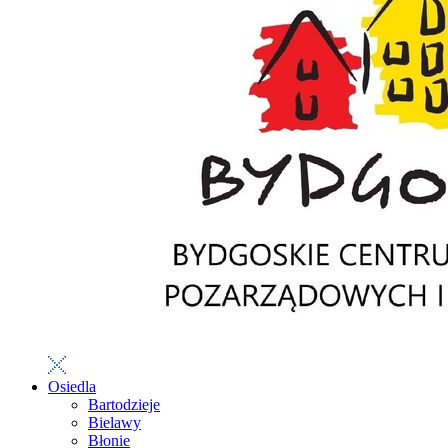
Osiedla
Bartodzieje
Bielawy
Błonie