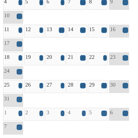
4
5
6
7
8
9
3
4
8
14
13
17
10
17
11
12
13
14
15
16
4
8
10
12
14
21
17
10
18
19
20
21
22
23
4
5
8
12
8
21
24
12
25
26
27
28
29
30
4
7
7
13
12
28
31
16
1
2
3
4
5
6
3
6
8
6
10
24
7
13