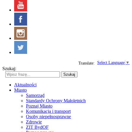
Select Language
▼
Translate:
Szukaj:
Szukaj
Aktualności
Miasto
Samorząd
Standardy Ochrony Małoletnich
Poznaj Miasto
Komunikacja i transport
Osoby niepełnosprawne
Zdrowie
ZIT BydOF