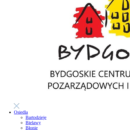
Osiedla
Bartodzieje
Bielawy
Błonie