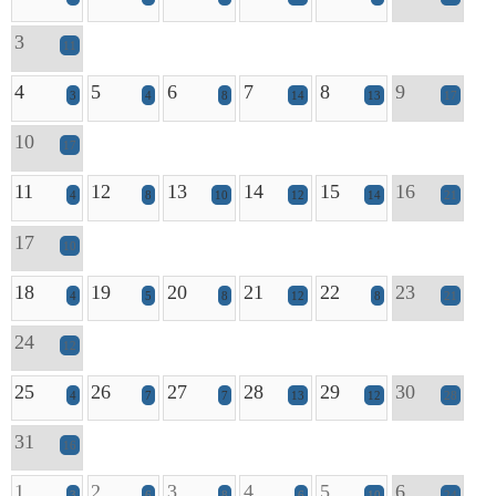
3
11
4
5
6
7
8
9
3
4
8
14
13
17
10
17
11
12
13
14
15
16
4
8
10
12
14
21
17
10
18
19
20
21
22
23
4
5
8
12
8
21
24
12
25
26
27
28
29
30
4
7
7
13
12
28
31
16
1
2
3
4
5
6
3
6
8
6
10
24