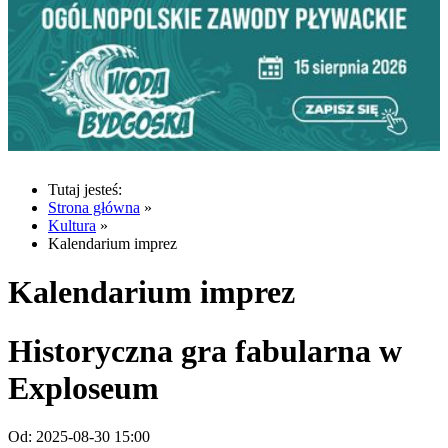
Tutaj jesteś:
Strona główna
»
Kultura
»
Kalendarium imprez
Kalendarium imprez
Historyczna gra fabularna w
Exploseum
Od:
2025-08-30 15:00