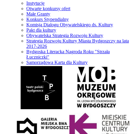
Instytucje
Otwarte konkursy ofert
Małe Granty
Konkurs Stypendialny
Komisja Dialogu Obywatelskiego ds. Kultury
Pakt dla kultury
Obywatelska Strategia Rozwoju Kultury
Strategia Rozwoju Kultury Miasta Bydgoszczy na lata
2017-2026
Bydgoska Literacka Nagroda Roku "Strzała
Łuczniczki"
Samorządowa Karta dla Kultury