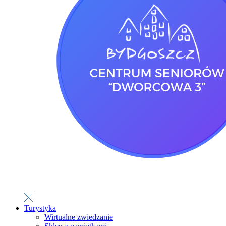
Turystyka
Wirtualne zwiedzanie