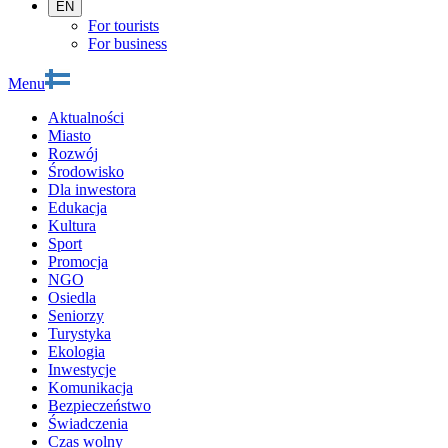
EN
For tourists
For business
Menu
Aktualności
Miasto
Rozwój
Środowisko
Dla inwestora
Edukacja
Kultura
Sport
Promocja
NGO
Osiedla
Seniorzy
Turystyka
Ekologia
Inwestycje
Komunikacja
Bezpieczeństwo
Świadczenia
Czas wolny