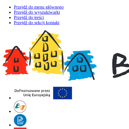
Przejdź do menu głównego
Przejdź do wyszukiwarki
Przejdź do treści
Przejdź do sekcji kontakt