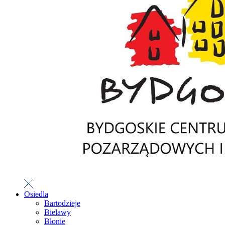
Osiedla
Bartodzieje
Bielawy
Błonie