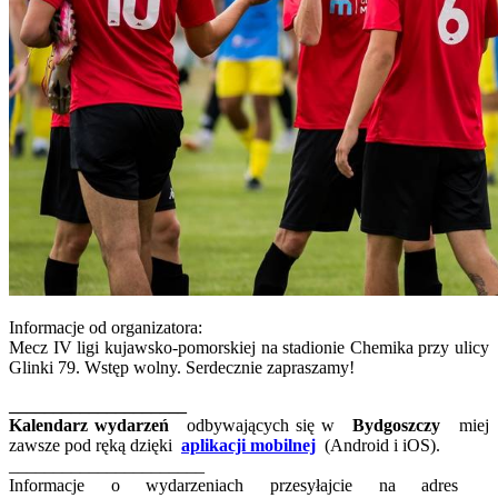
Informacje od organizatora:
Mecz IV ligi kujawsko-pomorskiej na stadionie Chemika przy ulicy
Glinki 79. Wstęp wolny. Serdecznie zapraszamy!
____________________
Kalendarz wydarzeń
odbywających się w
Bydgoszczy
miej
zawsze pod ręką dzięki
aplikacji mobilnej
(Android i iOS).
______________________
Informacje o wydarzeniach przesyłajcie na adres