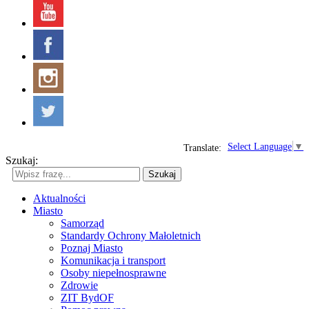
Select Language
▼
Translate:
Szukaj:
Szukaj
Aktualności
Miasto
Samorząd
Standardy Ochrony Małoletnich
Poznaj Miasto
Komunikacja i transport
Osoby niepełnosprawne
Zdrowie
ZIT BydOF