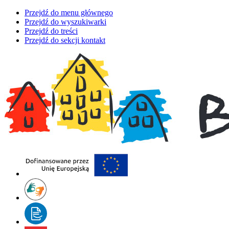
Przejdź do menu głównego
Przejdź do wyszukiwarki
Przejdź do treści
Przejdź do sekcji kontakt