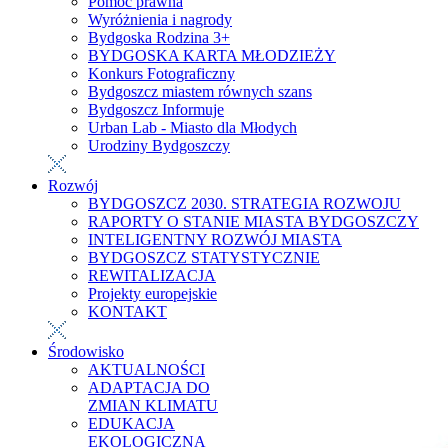
Pomoc prawna
Wyróżnienia i nagrody
Bydgoska Rodzina 3+
BYDGOSKA KARTA MŁODZIEŻY
Konkurs Fotograficzny
Bydgoszcz miastem równych szans
Bydgoszcz Informuje
Urban Lab - Miasto dla Młodych
Urodziny Bydgoszczy
Rozwój
BYDGOSZCZ 2030. STRATEGIA ROZWOJU
RAPORTY O STANIE MIASTA BYDGOSZCZY
INTELIGENTNY ROZWÓJ MIASTA
BYDGOSZCZ STATYSTYCZNIE
REWITALIZACJA
Projekty europejskie
KONTAKT
Środowisko
AKTUALNOŚCI
ADAPTACJA DO
ZMIAN KLIMATU
EDUKACJA
EKOLOGICZNA