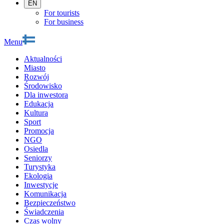
EN
For tourists
For business
Menu
Aktualności
Miasto
Rozwój
Środowisko
Dla inwestora
Edukacja
Kultura
Sport
Promocja
NGO
Osiedla
Seniorzy
Turystyka
Ekologia
Inwestycje
Komunikacja
Bezpieczeństwo
Świadczenia
Czas wolny