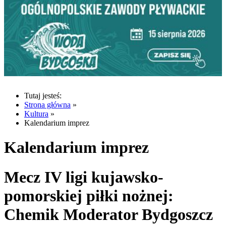
Tutaj jesteś:
Strona główna
»
Kultura
»
Kalendarium imprez
Kalendarium imprez
Mecz IV ligi kujawsko-
pomorskiej piłki nożnej:
Chemik Moderator Bydgoszcz