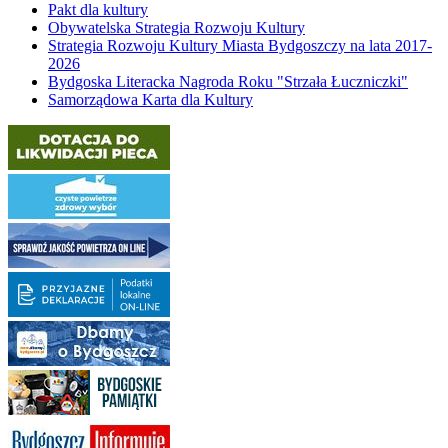
Pakt dla kultury
Obywatelska Strategia Rozwoju Kultury
Strategia Rozwoju Kultury Miasta Bydgoszczy na lata 2017-
2026
Bydgoska Literacka Nagroda Roku "Strzała Łuczniczki"
Samorządowa Karta dla Kultury