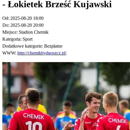
- Łokietek Brześć Kujawski
Od:
2025-08-20 18:00
Do:
2025-08-20 20:00
Miejsce:
Stadion Chemik
Kategoria:
Sport
Dodatkowe kategorie:
Bezpłatne
WWW:
http://chemikbydgoszcz.pl/