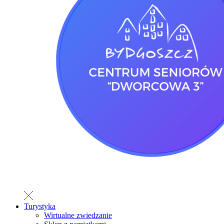
Turystyka
Wirtualne zwiedzanie