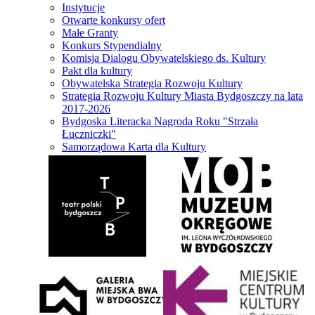
Instytucje
Otwarte konkursy ofert
Małe Granty
Konkurs Stypendialny
Komisja Dialogu Obywatelskiego ds. Kultury
Pakt dla kultury
Obywatelska Strategia Rozwoju Kultury
Strategia Rozwoju Kultury Miasta Bydgoszczy na lata
2017-2026
Bydgoska Literacka Nagroda Roku "Strzała
Łuczniczki"
Samorządowa Karta dla Kultury