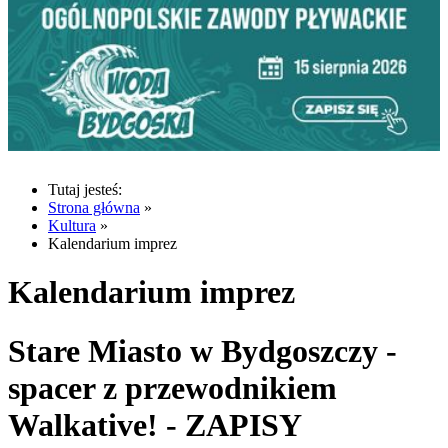
Tutaj jesteś:
Strona główna
»
Kultura
»
Kalendarium imprez
Kalendarium imprez
Stare Miasto w Bydgoszczy -
spacer z przewodnikiem
Walkative! - ZAPISY