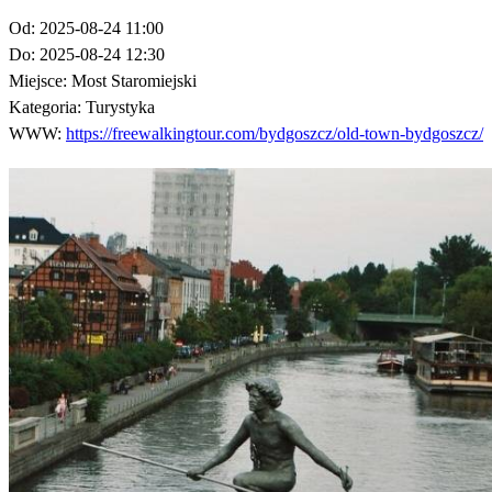
Od:
2025-08-24 11:00
Do:
2025-08-24 12:30
Miejsce:
Most Staromiejski
Kategoria:
Turystyka
WWW:
https://freewalkingtour.com/bydgoszcz/old-town-bydgoszcz/