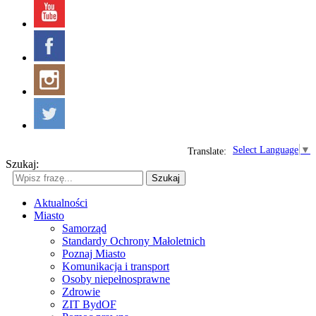
Select Language
▼
Translate:
Szukaj:
Szukaj
Aktualności
Miasto
Samorząd
Standardy Ochrony Małoletnich
Poznaj Miasto
Komunikacja i transport
Osoby niepełnosprawne
Zdrowie
ZIT BydOF