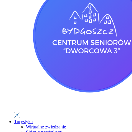
Turystyka
Wirtualne zwiedzanie