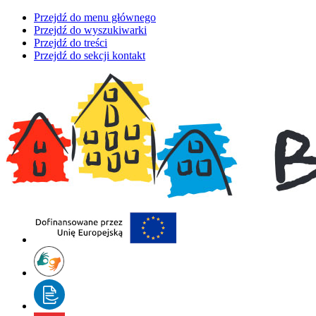
Przejdź do menu głównego
Przejdź do wyszukiwarki
Przejdź do treści
Przejdź do sekcji kontakt