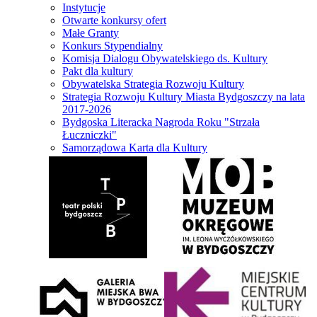
Instytucje
Otwarte konkursy ofert
Małe Granty
Konkurs Stypendialny
Komisja Dialogu Obywatelskiego ds. Kultury
Pakt dla kultury
Obywatelska Strategia Rozwoju Kultury
Strategia Rozwoju Kultury Miasta Bydgoszczy na lata
2017-2026
Bydgoska Literacka Nagroda Roku "Strzała
Łuczniczki"
Samorządowa Karta dla Kultury