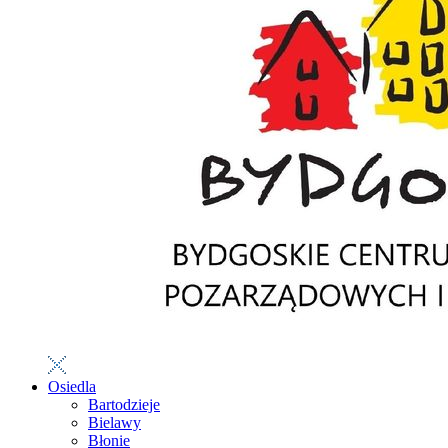
Osiedla
Bartodzieje
Bielawy
Błonie