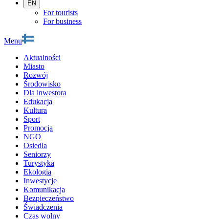
EN
For tourists
For business
Menu
Aktualności
Miasto
Rozwój
Środowisko
Dla inwestora
Edukacja
Kultura
Sport
Promocja
NGO
Osiedla
Seniorzy
Turystyka
Ekologia
Inwestycje
Komunikacja
Bezpieczeństwo
Świadczenia
Czas wolny