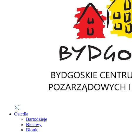
Osiedla
Bartodzieje
Bielawy
Błonie