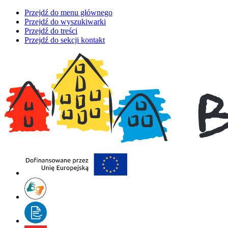
Przejdź do menu głównego
Przejdź do wyszukiwarki
Przejdź do treści
Przejdź do sekcji kontakt