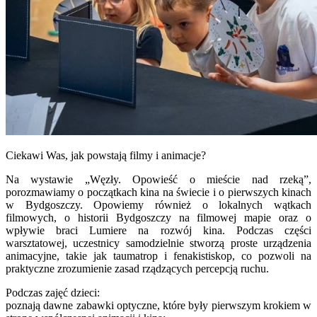
Ciekawi Was, jak powstają filmy i animacje?
Na wystawie „Węzły. Opowieść o mieście nad rzeką”,
porozmawiamy o początkach kina na świecie i o pierwszych kinach
w Bydgoszczy. Opowiemy również o lokalnych wątkach
filmowych, o historii Bydgoszczy na filmowej mapie oraz o
wpływie braci Lumiere na rozwój kina. Podczas części
warsztatowej, uczestnicy samodzielnie stworzą proste urządzenia
animacyjne, takie jak taumatrop i fenakistiskop, co pozwoli na
praktyczne zrozumienie zasad rządzących percepcją ruchu.
Podczas zajęć dzieci:
poznają dawne zabawki optyczne, które były pierwszym krokiem w