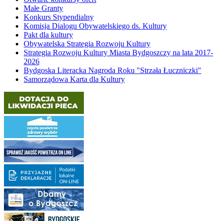
Małe Granty
Konkurs Stypendialny
Komisja Dialogu Obywatelskiego ds. Kultury
Pakt dla kultury
Obywatelska Strategia Rozwoju Kultury
Strategia Rozwoju Kultury Miasta Bydgoszczy na lata 2017-
2026
Bydgoska Literacka Nagroda Roku "Strzała Łuczniczki"
Samorządowa Karta dla Kultury