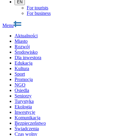
EN
For tourists
For business
Menu
Aktualności
Miasto
Rozwój
Środowisko
Dla inwestora
Edukacja
Kultura
Sport
Promocja
NGO
Osiedla
Seniorzy
Turystyka
Ekologia
Inwestycje
Komunikacja
Bezpieczeństwo
Świadczenia
Czas wolny