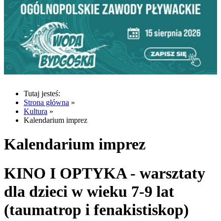
Tutaj jesteś:
Strona główna
»
Kultura
»
Kalendarium imprez
Kalendarium imprez
KINO I OPTYKA - warsztaty
dla dzieci w wieku 7-9 lat
(taumatrop i fenakistiskop)