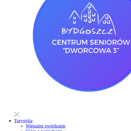
Turystyka
Wirtualne zwiedzanie