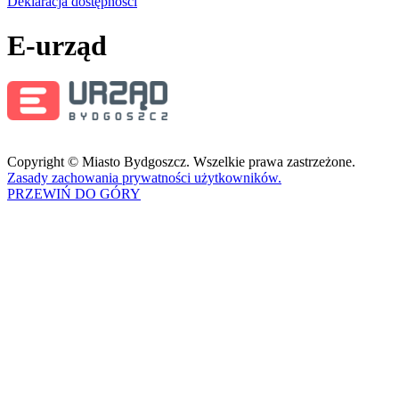
Deklaracja dostępności
E-urząd
Copyright © Miasto Bydgoszcz. Wszelkie prawa zastrzeżone.
Zasady zachowania prywatności użytkowników.
PRZEWIŃ DO GÓRY