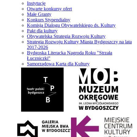
Instytucje
Otwarte konkursy ofert
Małe Granty
Konkurs Stypendialny
Komisja Dialogu Obywatelskiego ds. Kultury
Pakt dla kultury
Obywatelska Strategia Rozwoju Kultury
Strategia Rozwoju Kultury Miasta Bydgoszczy na lata
2017-2026
Bydgoska Literacka Nagroda Roku "Strzała
Łuczniczki"
Samorządowa Karta dla Kultury