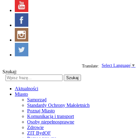
Select Language
▼
Translate:
Szukaj:
Szukaj
Aktualności
Miasto
Samorząd
Standardy Ochrony Małoletnich
Poznaj Miasto
Komunikacja i transport
Osoby niepełnosprawne
Zdrowie
ZIT BydOF