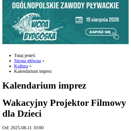
Tutaj jesteś:
Strona główna
»
Kultura
»
Kalendarium imprez
Kalendarium imprez
Wakacyjny Projektor Filmowy
dla Dzieci
Od:
2025-08-11 10:00