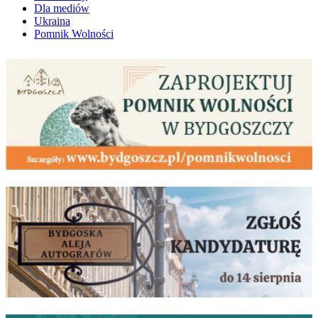
Dla mediów
Ukraina
Pomnik Wolności