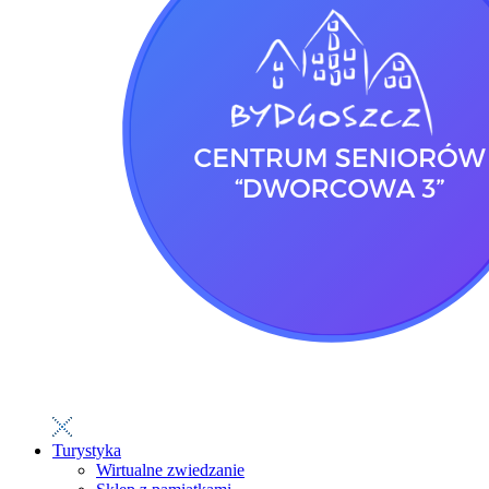
Turystyka
Wirtualne zwiedzanie