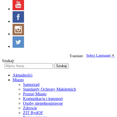
Select Language
▼
Translate:
Szukaj:
Szukaj
Aktualności
Miasto
Samorząd
Standardy Ochrony Małoletnich
Poznaj Miasto
Komunikacja i transport
Osoby niepełnosprawne
Zdrowie
ZIT BydOF