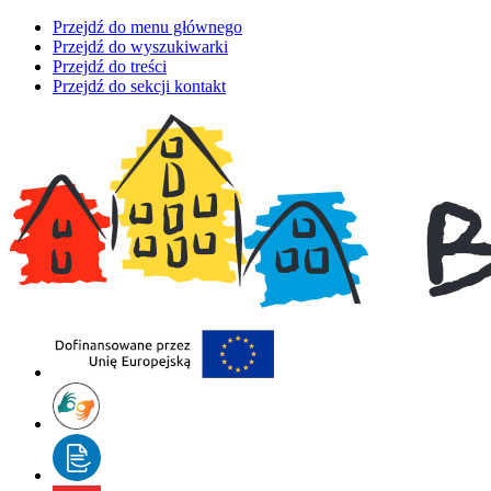
Przejdź do menu głównego
Przejdź do wyszukiwarki
Przejdź do treści
Przejdź do sekcji kontakt