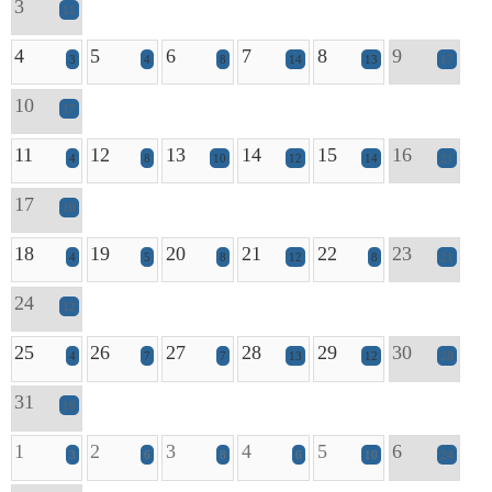
3
11
4
5
6
7
8
9
3
4
8
14
13
17
10
17
11
12
13
14
15
16
4
8
10
12
14
21
17
10
18
19
20
21
22
23
4
5
8
12
8
21
24
12
25
26
27
28
29
30
4
7
7
13
12
28
31
16
1
2
3
4
5
6
3
6
8
6
10
24