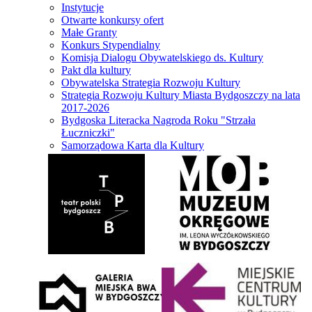
Instytucje
Otwarte konkursy ofert
Małe Granty
Konkurs Stypendialny
Komisja Dialogu Obywatelskiego ds. Kultury
Pakt dla kultury
Obywatelska Strategia Rozwoju Kultury
Strategia Rozwoju Kultury Miasta Bydgoszczy na lata
2017-2026
Bydgoska Literacka Nagroda Roku "Strzała
Łuczniczki"
Samorządowa Karta dla Kultury