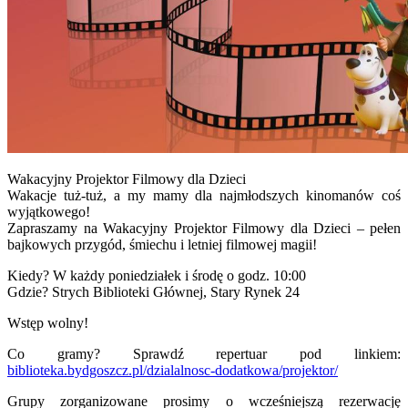
Wakacyjny Projektor Filmowy dla Dzieci
Wakacje tuż-tuż, a my mamy dla najmłodszych kinomanów coś
wyjątkowego!
Zapraszamy na Wakacyjny Projektor Filmowy dla Dzieci – pełen
bajkowych przygód, śmiechu i letniej filmowej magii!
Kiedy? W każdy poniedziałek i środę o godz. 10:00
Gdzie? Strych Biblioteki Głównej, Stary Rynek 24
Wstęp wolny!
Co gramy? Sprawdź repertuar pod linkiem:
biblioteka.bydgoszcz.pl/dzialalnosc-dodatkowa/projektor/
Grupy zorganizowane prosimy o wcześniejszą rezerwację