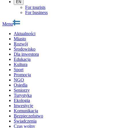
EN
For tourists
For business
Menu
Aktualności
Miasto
Rozwój
Środowisko
Dla inwestora
Edukacja
Kultura
Sport
Promocja
NGO
Osiedla
Seniorzy
Turystyka
Ekologia
Inwestycje
Komunikacja
Bezpieczeństwo
Świadczenia
Czas wolny