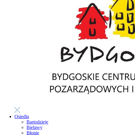
Osiedla
Bartodzieje
Bielawy
Błonie