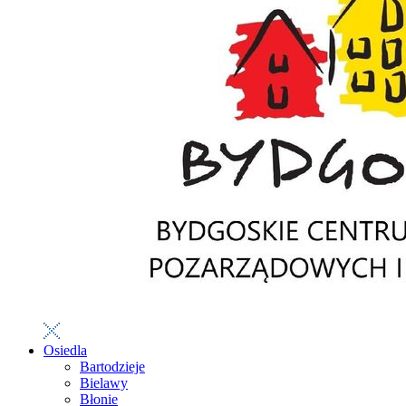
Osiedla
Bartodzieje
Bielawy
Błonie