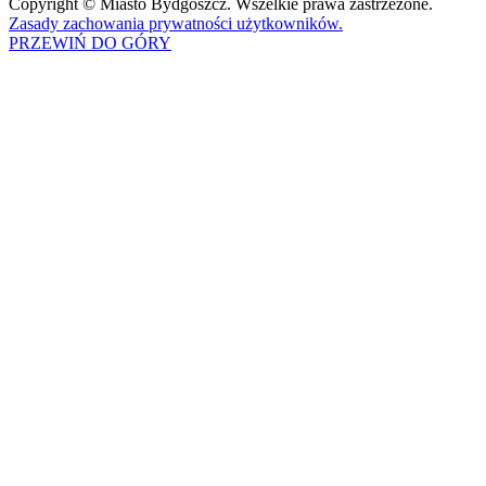
Copyright © Miasto Bydgoszcz. Wszelkie prawa zastrzeżone.
Zasady zachowania prywatności użytkowników.
PRZEWIŃ DO GÓRY