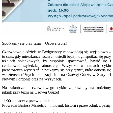
Spotkajmy się przy tężni – Osowa Góra!
Czerwcowe niedziele w Bydgoszczy zapowiadają się wyjątkowo –
to czas, gdy mieszkańcy różnych osiedli będą mogli spotkać się przy
tężniach solankowych, by wspólnie spacerować, bawić się i
celebrować sąsiedzką atmosferę. Wszystko w ramach cyklu
plenerowych wydarzeń „Spotkajmy się przy tężni”, które odbędą się
w czterech różnych lokalizacjach – na Osowej Górze, w Starym i
Nowym Fordonie oraz na Wyżynach.
Na zakończenie czerwcowego cyklu zapraszamy na rodzinny
piknik przy tężni na Osowej Górze!
11:00 – spacer z przewodnikiem
Prowadzi Bartosz Masiełajć – miłośnik historii i przewodnik z pasją