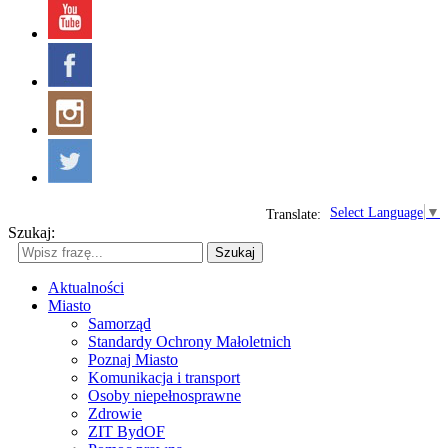
Select Language
▼
Translate:
Szukaj:
Szukaj
Aktualności
Miasto
Samorząd
Standardy Ochrony Małoletnich
Poznaj Miasto
Komunikacja i transport
Osoby niepełnosprawne
Zdrowie
ZIT BydOF