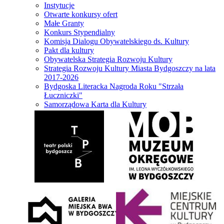
Instytucje
Otwarte konkursy ofert
Małe Granty
Konkurs Stypendialny
Komisja Dialogu Obywatelskiego ds. Kultury
Pakt dla kultury
Obywatelska Strategia Rozwoju Kultury
Strategia Rozwoju Kultury Miasta Bydgoszczy na lata
2017-2026
Bydgoska Literacka Nagroda Roku "Strzała
Łuczniczki"
Samorządowa Karta dla Kultury