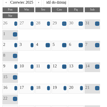
‹
Czerwiec 2025
›
idź do dzisiaj
Pon
Wto
Śro
Czw
Pią
Sob
Nie
26
27
28
29
30
31
9
5
6
16
20
34
1
27
2
3
4
5
6
7
3
6
12
12
16
33
8
25
9
10
11
12
13
14
6
7
9
15
21
28
15
22
16
17
18
19
20
21
3
4
1
8
8
21
22
17