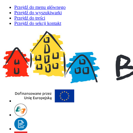
Przejdź do menu głównego
Przejdź do wyszukiwarki
Przejdź do treści
Przejdź do sekcji kontakt