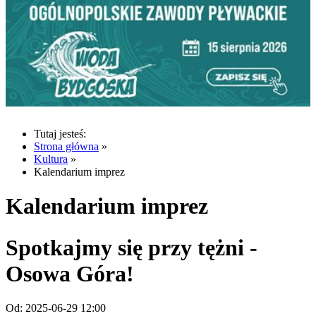
Tutaj jesteś:
Strona główna
»
Kultura
»
Kalendarium imprez
Kalendarium imprez
Spotkajmy się przy tężni -
Osowa Góra!
Od:
2025-06-29 12:00