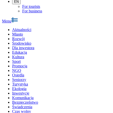
EN
For tourists
For business
Menu
Aktualności
Miasto
Rozwój
Środowisko
Dla inwestora
Edukacja
Kultura
Sport
Promocja
NGO
Osiedla
Seniorzy
Turystyka
Ekologia
Inwestycje
Komunikacja
Bezpieczeństwo
Świadczenia
Czas wolny