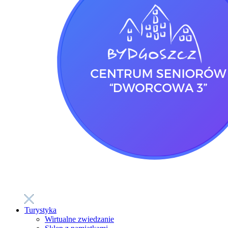
Turystyka
Wirtualne zwiedzanie