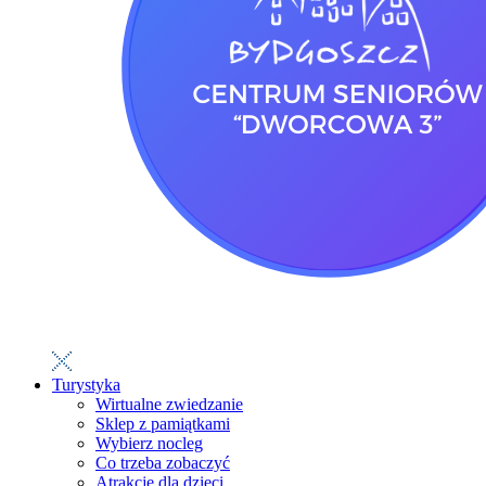
Turystyka
Wirtualne zwiedzanie
Sklep z pamiątkami
Wybierz nocleg
Co trzeba zobaczyć
Atrakcje dla dzieci