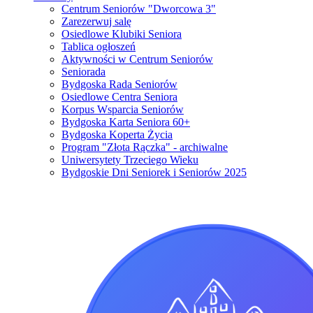
Centrum Seniorów "Dworcowa 3"
Zarezerwuj salę
Osiedlowe Klubiki Seniora
Tablica ogłoszeń
Aktywności w Centrum Seniorów
Seniorada
Bydgoska Rada Seniorów
Osiedlowe Centra Seniora
Korpus Wsparcia Seniorów
Bydgoska Karta Seniora 60+
Bydgoska Koperta Życia
Program "Złota Rączka" - archiwalne
Uniwersytety Trzeciego Wieku
Bydgoskie Dni Seniorek i Seniorów 2025