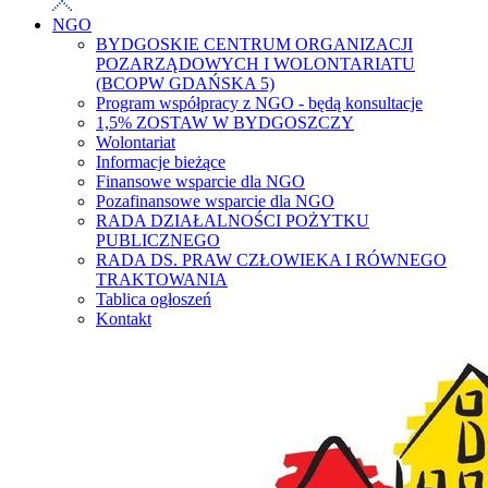
NGO
BYDGOSKIE CENTRUM ORGANIZACJI
POZARZĄDOWYCH I WOLONTARIATU
(BCOPW GDAŃSKA 5)
Program współpracy z NGO - będą konsultacje
1,5% ZOSTAW W BYDGOSZCZY
Wolontariat
Informacje bieżące
Finansowe wsparcie dla NGO
Pozafinansowe wsparcie dla NGO
RADA DZIAŁALNOŚCI POŻYTKU
PUBLICZNEGO
RADA DS. PRAW CZŁOWIEKA I RÓWNEGO
TRAKTOWANIA
Tablica ogłoszeń
Kontakt