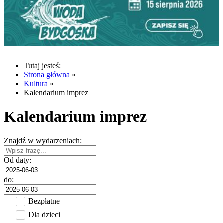
Tutaj jesteś:
Strona główna
»
Kultura
»
Kalendarium imprez
Kalendarium imprez
Znajdź w wydarzeniach:
Od daty:
do:
Bezpłatne
Dla dzieci