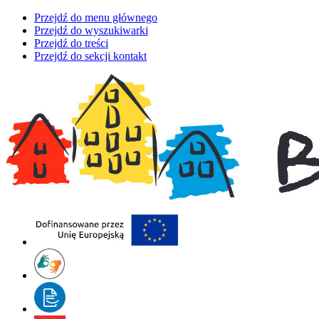
Przejdź do menu głównego
Przejdź do wyszukiwarki
Przejdź do treści
Przejdź do sekcji kontakt