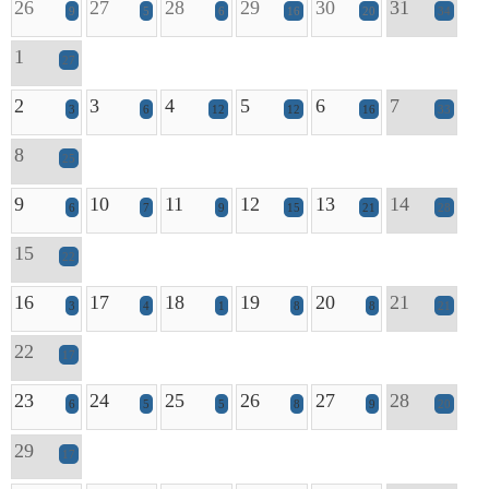
26
27
28
29
30
31
9
5
6
16
20
34
1
27
2
3
4
5
6
7
3
6
12
12
16
33
8
25
9
10
11
12
13
14
6
7
9
15
21
28
15
22
16
17
18
19
20
21
3
4
1
8
8
21
22
17
23
24
25
26
27
28
6
5
5
8
9
20
29
17