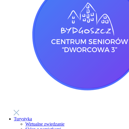
Turystyka
Wirtualne zwiedzanie