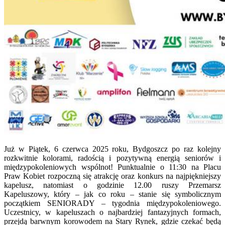
Już w Piątek, 6 czerwca 2025 roku, Bydgoszcz po raz kolejny
rozkwitnie kolorami, radością i pozytywną energią seniorów i
międzypokoleniowych wspólnot! Punktualnie o 11:30 na Placu
Praw Kobiet rozpoczną się atrakcję oraz konkurs na najpiękniejszy
kapelusz, natomiast o godzinie 12.00 ruszy Przemarsz
Kapeluszowy, który – jak co roku – stanie się symbolicznym
początkiem SENIORADY – tygodnia międzypokoleniowego.
Uczestnicy, w kapeluszach o najbardziej fantazyjnych formach,
przejdą barwnym korowodem na Stary Rynek, gdzie czekać będą