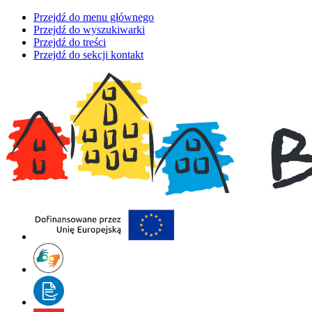
Przejdź do menu głównego
Przejdź do wyszukiwarki
Przejdź do treści
Przejdź do sekcji kontakt