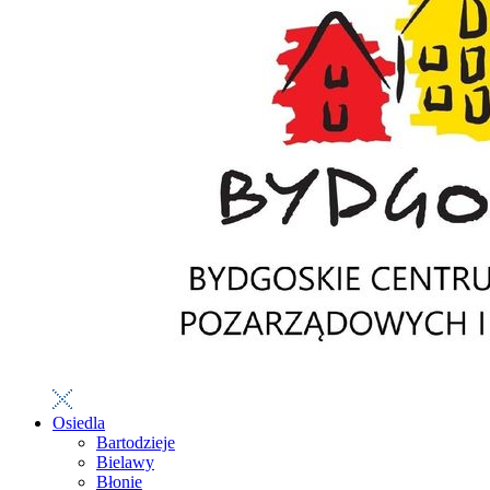
Osiedla
Bartodzieje
Bielawy
Błonie