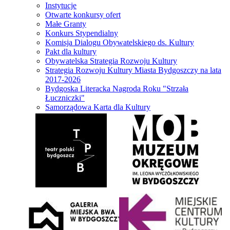
Instytucje
Otwarte konkursy ofert
Małe Granty
Konkurs Stypendialny
Komisja Dialogu Obywatelskiego ds. Kultury
Pakt dla kultury
Obywatelska Strategia Rozwoju Kultury
Strategia Rozwoju Kultury Miasta Bydgoszczy na lata
2017-2026
Bydgoska Literacka Nagroda Roku "Strzała
Łuczniczki"
Samorządowa Karta dla Kultury