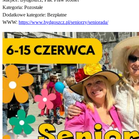
Kategoria:
Pozostałe
Dodatkowe kategorie:
Bezpłatne
WWW:
https://www.bydgoszcz.pl/seniorzy/seniorada/