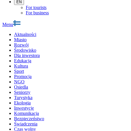
EN
For tourists
For business
Menu
Aktualności
Miasto
Rozwój
Środowisko
Dla inwestora
Edukacja
Kultura
Sport
Promocja
NGO
Osiedla
Seniorzy
Turystyka
Ekologia
Inwestycje
Komunikacja
Bezpieczeństwo
Świadczenia
Czas wolny