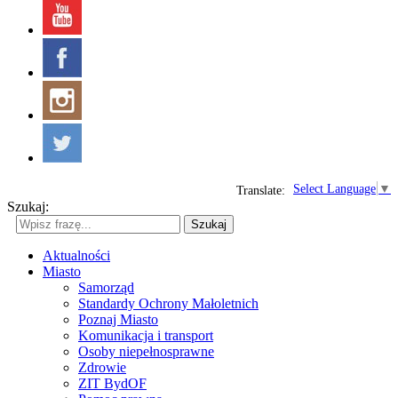
Select Language
▼
Translate:
Szukaj:
Szukaj
Aktualności
Miasto
Samorząd
Standardy Ochrony Małoletnich
Poznaj Miasto
Komunikacja i transport
Osoby niepełnosprawne
Zdrowie
ZIT BydOF