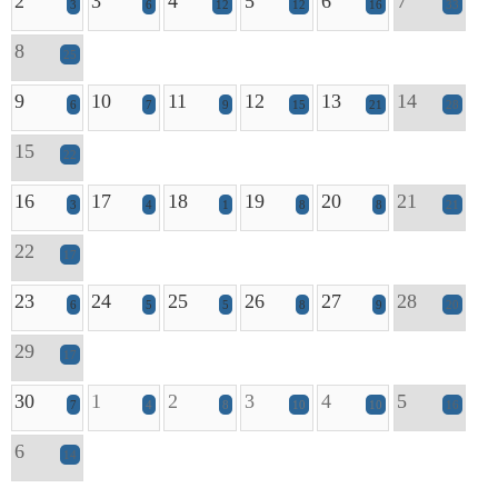
2
3
4
5
6
7
3
6
12
12
16
33
8
25
9
10
11
12
13
14
6
7
9
15
21
28
15
22
16
17
18
19
20
21
3
4
1
8
8
21
22
17
23
24
25
26
27
28
6
5
5
8
9
20
29
17
30
1
2
3
4
5
7
4
8
10
10
16
6
14