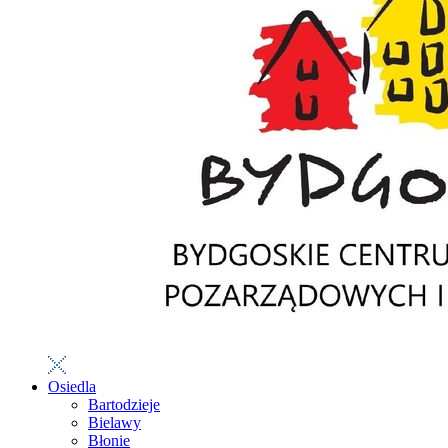
Osiedla
Bartodzieje
Bielawy
Błonie