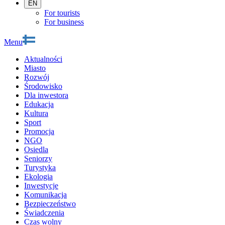
EN
For tourists
For business
Menu
Aktualności
Miasto
Rozwój
Środowisko
Dla inwestora
Edukacja
Kultura
Sport
Promocja
NGO
Osiedla
Seniorzy
Turystyka
Ekologia
Inwestycje
Komunikacja
Bezpieczeństwo
Świadczenia
Czas wolny