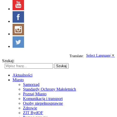
Select Language
▼
Translate:
Szukaj:
Szukaj
Aktualności
Miasto
Samorząd
Standardy Ochrony Małoletnich
Poznaj Miasto
Komunikacja i transport
Osoby niepełnosprawne
Zdrowie
ZIT BydOF