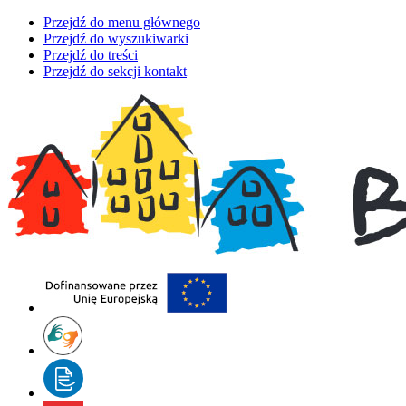
Przejdź do menu głównego
Przejdź do wyszukiwarki
Przejdź do treści
Przejdź do sekcji kontakt