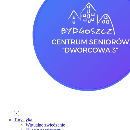
Turystyka
Wirtualne zwiedzanie