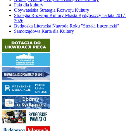
Pakt dla kultury
Obywatelska Strategia Rozwoju Kultury
Strategia Rozwoju Kultury Miasta Bydgoszczy na lata 2017-
2026
Bydgoska Literacka Nagroda Roku "Strzała Łuczniczki"
Samorządowa Karta dla Kultury