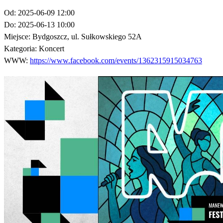
Od:
2025-06-09 12:00
Do:
2025-06-13 10:00
Miejsce:
Bydgoszcz, ul. Sułkowskiego 52A
Kategoria:
Koncert
WWW:
https://www.facebook.com/events/1362315915034763