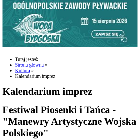
Tutaj jesteś:
Strona główna
»
Kultura
»
Kalendarium imprez
Kalendarium imprez
Festiwal Piosenki i Tańca -
"Manewry Artystyczne Wojska
Polskiego"