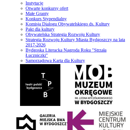
Instytucje
Otwarte konkursy ofert
Małe Granty
Konkurs Stypendialny
Komisja Dialogu Obywatelskiego ds. Kultury
Pakt dla kultury
Obywatelska Strategia Rozwoju Kultury
Strategia Rozwoju Kultury Miasta Bydgoszczy na lata
2017-2026
Bydgoska Literacka Nagroda Roku "Strzała
Łuczniczki"
Samorządowa Karta dla Kultury