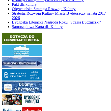
Pakt dla kultury
Obywatelska Strategia Rozwoju Kultury
Strategia Rozwoju Kultury Miasta Bydgoszczy na lata 2017-
2026
Bydgoska Literacka Nagroda Roku "Strzała Łuczniczki"
Samorządowa Karta dla Kultury