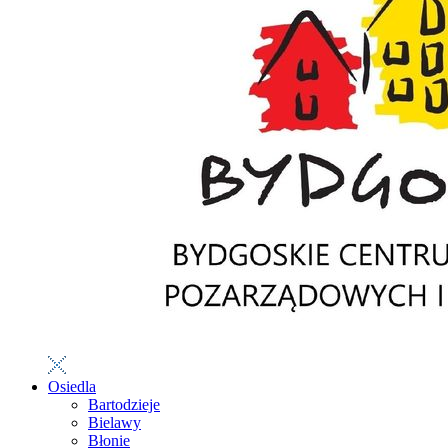
Osiedla
Bartodzieje
Bielawy
Błonie