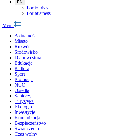
EN
For tourists
For business
Menu
Aktualności
Miasto
Rozwój
Środowisko
Dla inwestora
Edukacja
Kultura
Sport
Promocja
NGO
Osiedla
Seniorzy
Turystyka
Ekologia
Inwestycje
Komunikacja
Bezpieczeństwo
Świadczenia
Czas wolny