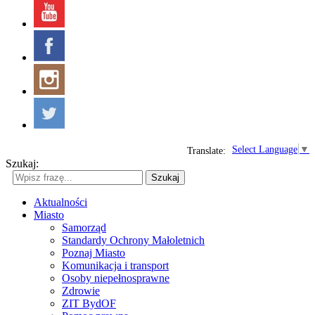
Select Language
▼
Translate:
Szukaj:
Szukaj
Aktualności
Miasto
Samorząd
Standardy Ochrony Małoletnich
Poznaj Miasto
Komunikacja i transport
Osoby niepełnosprawne
Zdrowie
ZIT BydOF