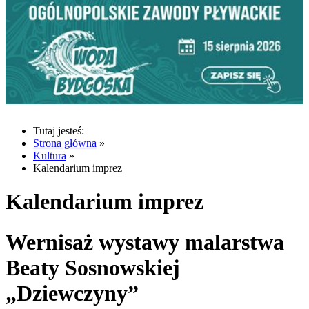
Tutaj jesteś:
Strona główna
»
Kultura
»
Kalendarium imprez
Kalendarium imprez
Wernisaż wystawy malarstwa
Beaty Sosnowskiej
„Dziewczyny”