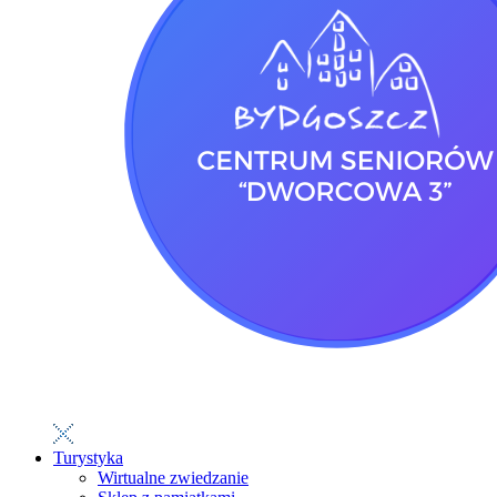
Turystyka
Wirtualne zwiedzanie