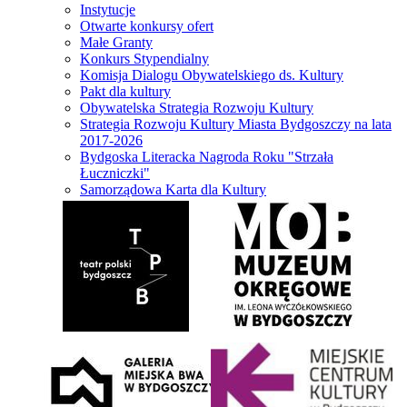
Instytucje
Otwarte konkursy ofert
Małe Granty
Konkurs Stypendialny
Komisja Dialogu Obywatelskiego ds. Kultury
Pakt dla kultury
Obywatelska Strategia Rozwoju Kultury
Strategia Rozwoju Kultury Miasta Bydgoszczy na lata
2017-2026
Bydgoska Literacka Nagroda Roku "Strzała
Łuczniczki"
Samorządowa Karta dla Kultury