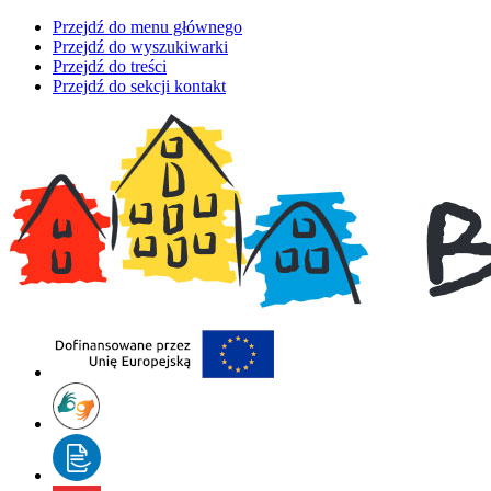
Przejdź do menu głównego
Przejdź do wyszukiwarki
Przejdź do treści
Przejdź do sekcji kontakt