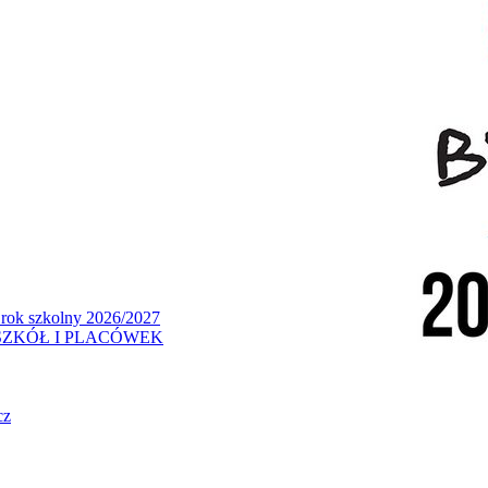
 rok szkolny 2026/2027
ZKÓŁ I PLACÓWEK
cz