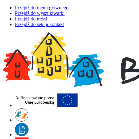
Przejdź do menu głównego
Przejdź do wyszukiwarki
Przejdź do treści
Przejdź do sekcji kontakt