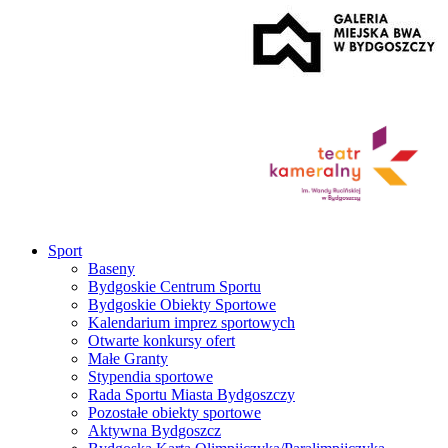
Sport
Baseny
Bydgoskie Centrum Sportu
Bydgoskie Obiekty Sportowe
Kalendarium imprez sportowych
Otwarte konkursy ofert
Małe Granty
Stypendia sportowe
Rada Sportu Miasta Bydgoszczy
Pozostałe obiekty sportowe
Aktywna Bydgoszcz