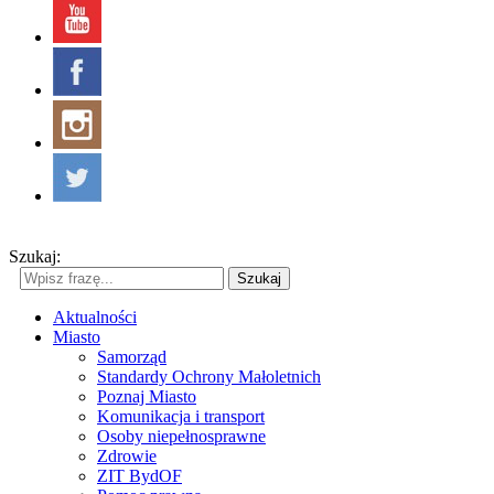
Szukaj:
Szukaj
Aktualności
Miasto
Samorząd
Standardy Ochrony Małoletnich
Poznaj Miasto
Komunikacja i transport
Osoby niepełnosprawne
Zdrowie
ZIT BydOF