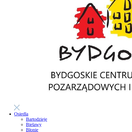
Osiedla
Bartodzieje
Bielawy
Błonie