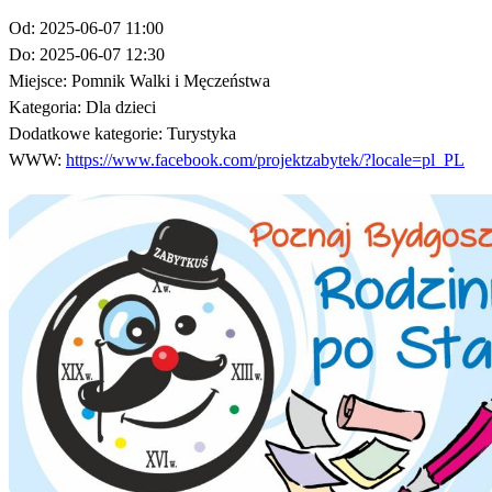
Od:
2025-06-07 11:00
Do:
2025-06-07 12:30
Miejsce:
Pomnik Walki i Męczeństwa
Kategoria:
Dla dzieci
Dodatkowe kategorie:
Turystyka
WWW:
https://www.facebook.com/projektzabytek/?locale=pl_PL