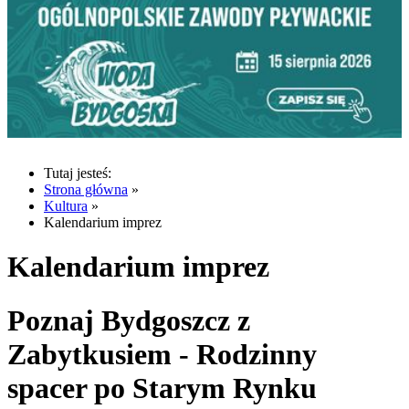
Tutaj jesteś:
Strona główna
»
Kultura
»
Kalendarium imprez
Kalendarium imprez
Poznaj Bydgoszcz z
Zabytkusiem - Rodzinny
spacer po Starym Rynku