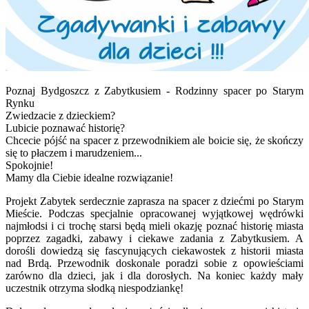
Poznaj Bydgoszcz z Zabytkusiem - Rodzinny spacer po Starym
Rynku
Zwiedzacie z dzieckiem?
Lubicie poznawać historię?
Chcecie pójść na spacer z przewodnikiem ale boicie się, że skończy
się to płaczem i marudzeniem...
Spokojnie!
Mamy dla Ciebie idealne rozwiązanie!
Projekt Zabytek serdecznie zaprasza na spacer z dziećmi po Starym
Mieście. Podczas specjalnie opracowanej wyjątkowej wędrówki
najmłodsi i ci trochę starsi będą mieli okazję poznać historię miasta
poprzez zagadki, zabawy i ciekawe zadania z Zabytkusiem. A
dorośli dowiedzą się fascynujących ciekawostek z historii miasta
nad Brdą. Przewodnik doskonale poradzi sobie z opowieściami
zarówno dla dzieci, jak i dla dorosłych. Na koniec każdy mały
uczestnik otrzyma słodką niespodziankę!