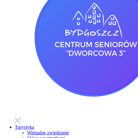
Turystyka
Wirtualne zwiedzanie