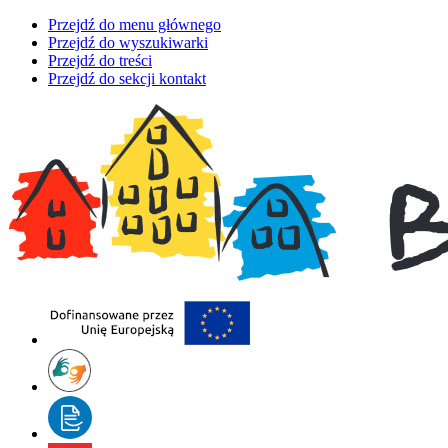
Przejdź do menu głównego
Przejdź do wyszukiwarki
Przejdź do treści
Przejdź do sekcji kontakt