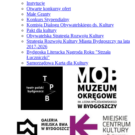
Instytucje
Otwarte konkursy ofert
Małe Granty
Konkurs Stypendialny
Komisja Dialogu Obywatelskiego ds. Kultury
Pakt dla kultury
Obywatelska Strategia Rozwoju Kultury
Strategia Rozwoju Kultury Miasta Bydgoszczy na lata
2017-2026
Bydgoska Literacka Nagroda Roku "Strzała
Łuczniczki"
Samorządowa Karta dla Kultury