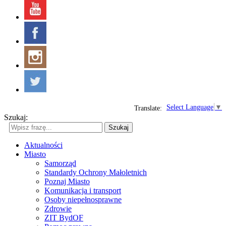
Select Language
▼
Translate:
Szukaj:
Szukaj
Aktualności
Miasto
Samorząd
Standardy Ochrony Małoletnich
Poznaj Miasto
Komunikacja i transport
Osoby niepełnosprawne
Zdrowie
ZIT BydOF