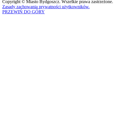
Copyright © Miasto Bydgoszcz. Wszelkie prawa zastrzeżone.
Zasady zachowania prywatności użytkowników.
PRZEWIŃ DO GÓRY