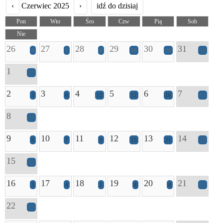
‹
Czerwiec 2025
›
idź do dzisiaj
Pon
Wto
Śro
Czw
Pią
Sob
Nie
26
27
28
29
30
31
9
5
6
16
20
34
1
27
2
3
4
5
6
7
3
6
12
12
16
33
8
25
9
10
11
12
13
14
6
7
9
15
21
28
15
22
16
17
18
19
20
21
3
4
1
8
8
21
22
17