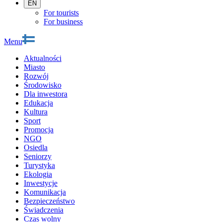
EN
For tourists
For business
Menu
Aktualności
Miasto
Rozwój
Środowisko
Dla inwestora
Edukacja
Kultura
Sport
Promocja
NGO
Osiedla
Seniorzy
Turystyka
Ekologia
Inwestycje
Komunikacja
Bezpieczeństwo
Świadczenia
Czas wolny