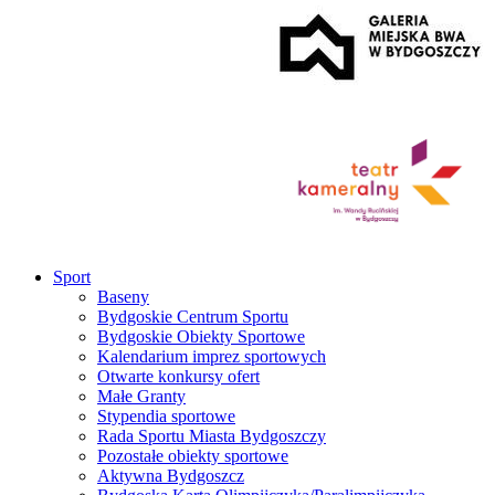
Sport
Baseny
Bydgoskie Centrum Sportu
Bydgoskie Obiekty Sportowe
Kalendarium imprez sportowych
Otwarte konkursy ofert
Małe Granty
Stypendia sportowe
Rada Sportu Miasta Bydgoszczy
Pozostałe obiekty sportowe
Aktywna Bydgoszcz