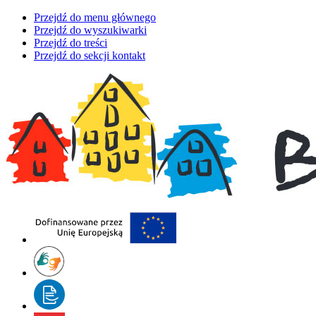
Przejdź do menu głównego
Przejdź do wyszukiwarki
Przejdź do treści
Przejdź do sekcji kontakt