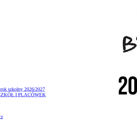
 rok szkolny 2026/2027
ZKÓŁ I PLACÓWEK
cz