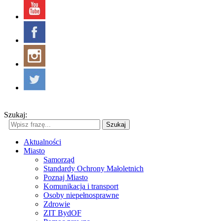
Szukaj:
Szukaj
Aktualności
Miasto
Samorząd
Standardy Ochrony Małoletnich
Poznaj Miasto
Komunikacja i transport
Osoby niepełnosprawne
Zdrowie
ZIT BydOF