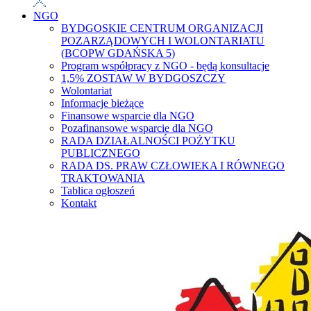
NGO
BYDGOSKIE CENTRUM ORGANIZACJI
POZARZĄDOWYCH I WOLONTARIATU
(BCOPW GDAŃSKA 5)
Program współpracy z NGO - będą konsultacje
1,5% ZOSTAW W BYDGOSZCZY
Wolontariat
Informacje bieżące
Finansowe wsparcie dla NGO
Pozafinansowe wsparcie dla NGO
RADA DZIAŁALNOŚCI POŻYTKU
PUBLICZNEGO
RADA DS. PRAW CZŁOWIEKA I RÓWNEGO
TRAKTOWANIA
Tablica ogłoszeń
Kontakt