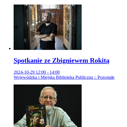
Spotkanie ze Zbigniewem Rokitą
2024-10-29 12:00 - 14:00
Wojewódzka i Miejska Biblioteka Publiczna :: Pozostałe