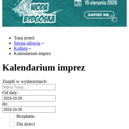
Tutaj jesteś:
Strona główna
»
Kultura
»
Kalendarium imprez
Kalendarium imprez
Znajdź w wydarzeniach:
Od daty:
do:
Bezpłatne
Dla dzieci