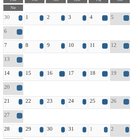
Nie
30
1
2
3
4
5
3
5
4
8
18
24
6
10
7
8
9
10
11
12
6
9
8
7
12
23
13
15
14
15
16
17
18
19
6
6
10
9
17
28
20
14
21
22
23
24
25
26
6
5
7
9
15
35
27
18
28
29
30
31
1
2
5
6
4
5
3
3