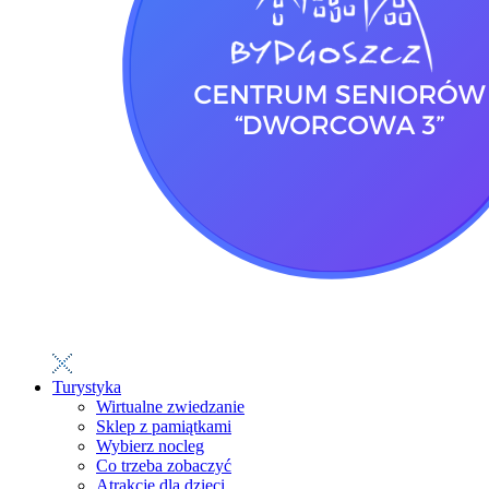
Turystyka
Wirtualne zwiedzanie
Sklep z pamiątkami
Wybierz nocleg
Co trzeba zobaczyć
Atrakcje dla dzieci