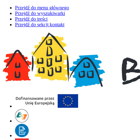
Przejdź do menu głównego
Przejdź do wyszukiwarki
Przejdź do treści
Przejdź do sekcji kontakt