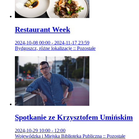
Restaurant Week
2024-10-08 00:00 - 2024-11-17 23:59
Bydgoszcz, różne lokalizacje :: Pozostałe
Spotkanie ze Krzysztofem Umińskim
2024-10-29 10:00 - 12:00
Wojewódzka i Miejska Biblioteka Publiczna :: Pozostałe