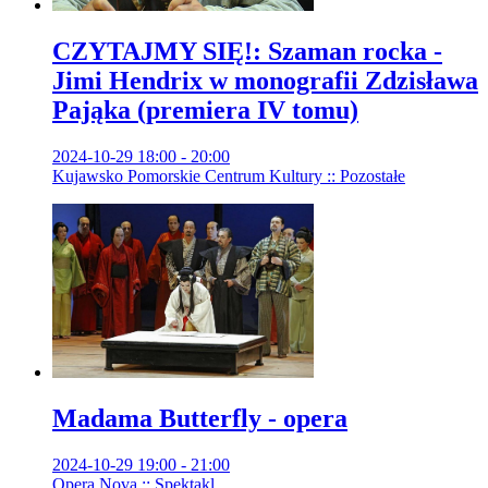
CZYTAJMY SIĘ!: Szaman rocka -
Jimi Hendrix w monografii Zdzisława
Pająka (premiera IV tomu)
2024-10-29 18:00 - 20:00
Kujawsko Pomorskie Centrum Kultury :: Pozostałe
Madama Butterfly - opera
2024-10-29 19:00 - 21:00
Opera Nova :: Spektakl