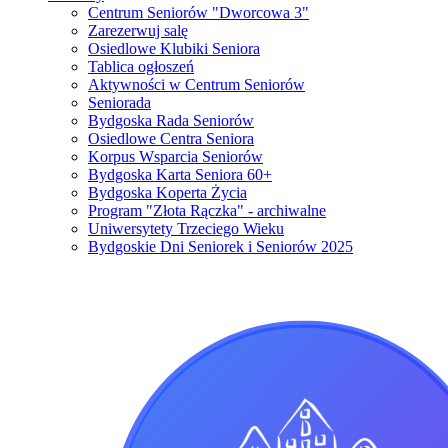
Centrum Seniorów "Dworcowa 3"
Zarezerwuj salę
Osiedlowe Klubiki Seniora
Tablica ogłoszeń
Aktywności w Centrum Seniorów
Seniorada
Bydgoska Rada Seniorów
Osiedlowe Centra Seniora
Korpus Wsparcia Seniorów
Bydgoska Karta Seniora 60+
Bydgoska Koperta Życia
Program "Złota Rączka" - archiwalne
Uniwersytety Trzeciego Wieku
Bydgoskie Dni Seniorek i Seniorów 2025