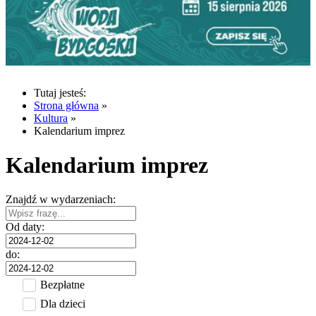
Tutaj jesteś:
Strona główna
»
Kultura
»
Kalendarium imprez
Kalendarium imprez
Znajdź w wydarzeniach:
Od daty:
do:
Bezpłatne
Dla dzieci