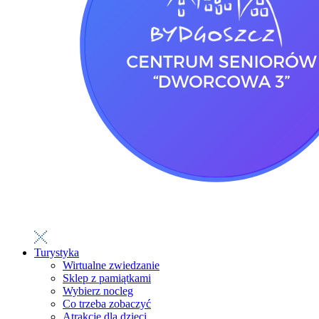
Turystyka
Wirtualne zwiedzanie
Sklep z pamiątkami
Wybierz nocleg
Co trzeba zobaczyć
Atrakcje dla dzieci