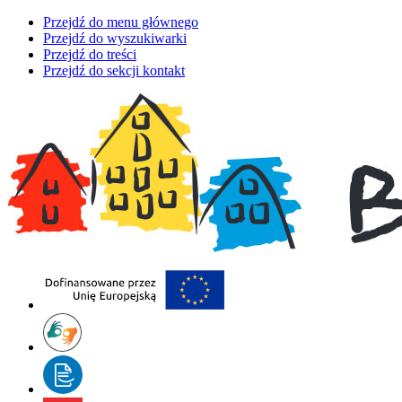
Przejdź do menu głównego
Przejdź do wyszukiwarki
Przejdź do treści
Przejdź do sekcji kontakt