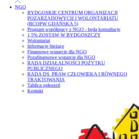
NGO
BYDGOSKIE CENTRUM ORGANIZACJI
POZARZĄDOWYCH I WOLONTARIATU
(BCOPW GDAŃSKA 5)
Program współpracy z NGO - będą konsultacje
1,5% ZOSTAW W BYDGOSZCZY
Wolontariat
Informacje bieżące
Finansowe wsparcie dla NGO
Pozafinansowe wsparcie dla NGO
RADA DZIAŁALNOŚCI POŻYTKU
PUBLICZNEGO
RADA DS. PRAW CZŁOWIEKA I RÓWNEGO
TRAKTOWANIA
Tablica ogłoszeń
Kontakt