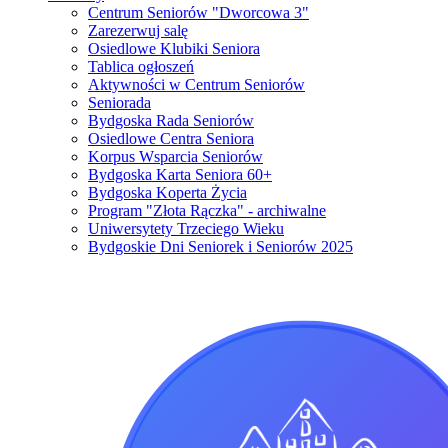
Centrum Seniorów "Dworcowa 3"
Zarezerwuj salę
Osiedlowe Klubiki Seniora
Tablica ogłoszeń
Aktywności w Centrum Seniorów
Seniorada
Bydgoska Rada Seniorów
Osiedlowe Centra Seniora
Korpus Wsparcia Seniorów
Bydgoska Karta Seniora 60+
Bydgoska Koperta Życia
Program "Złota Rączka" - archiwalne
Uniwersytety Trzeciego Wieku
Bydgoskie Dni Seniorek i Seniorów 2025