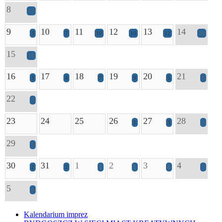
8
17
9
10
11
12
13
14
3
7
10
10
12
24
15
19
16
17
18
19
20
21
3
4
7
9
5
8
22
3
23
24
25
26
27
28
1
3
3
29
5
30
31
1
2
3
4
2
2
1
1
6
7
5
6
Kalendarium imprez