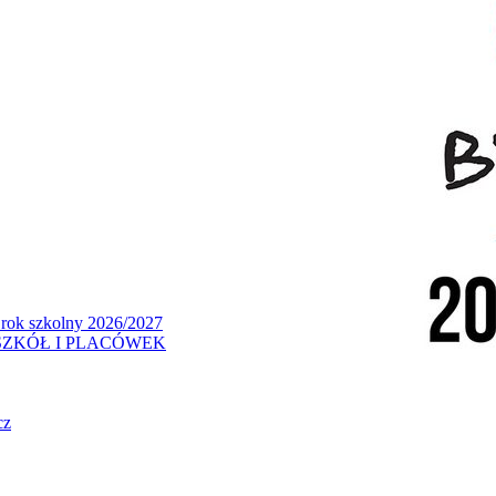
 rok szkolny 2026/2027
ZKÓŁ I PLACÓWEK
cz