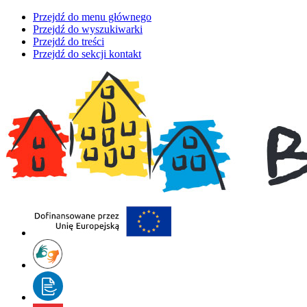
Przejdź do menu głównego
Przejdź do wyszukiwarki
Przejdź do treści
Przejdź do sekcji kontakt