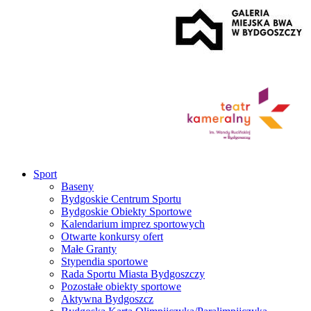
Sport
Baseny
Bydgoskie Centrum Sportu
Bydgoskie Obiekty Sportowe
Kalendarium imprez sportowych
Otwarte konkursy ofert
Małe Granty
Stypendia sportowe
Rada Sportu Miasta Bydgoszczy
Pozostałe obiekty sportowe
Aktywna Bydgoszcz