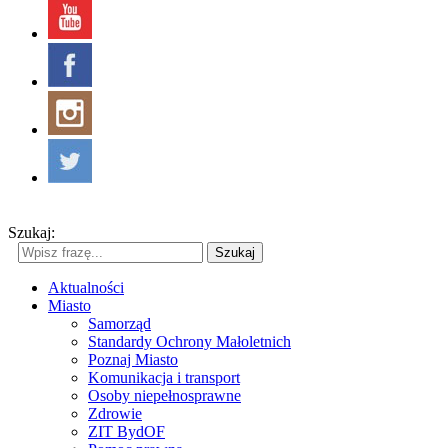
Szukaj:
Szukaj
Aktualności
Miasto
Samorząd
Standardy Ochrony Małoletnich
Poznaj Miasto
Komunikacja i transport
Osoby niepełnosprawne
Zdrowie
ZIT BydOF