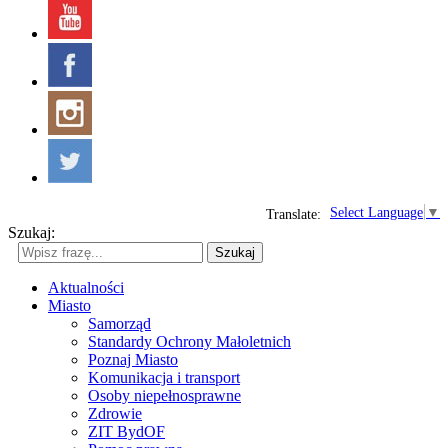
Select Language
▼
Translate:
Szukaj:
Szukaj
Aktualności
Miasto
Samorząd
Standardy Ochrony Małoletnich
Poznaj Miasto
Komunikacja i transport
Osoby niepełnosprawne
Zdrowie
ZIT BydOF