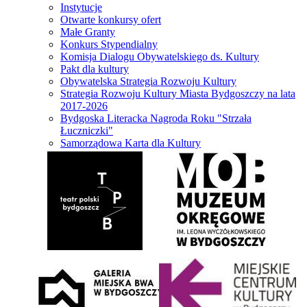
Instytucje
Otwarte konkursy ofert
Małe Granty
Konkurs Stypendialny
Komisja Dialogu Obywatelskiego ds. Kultury
Pakt dla kultury
Obywatelska Strategia Rozwoju Kultury
Strategia Rozwoju Kultury Miasta Bydgoszczy na lata
2017-2026
Bydgoska Literacka Nagroda Roku "Strzała
Łuczniczki"
Samorządowa Karta dla Kultury