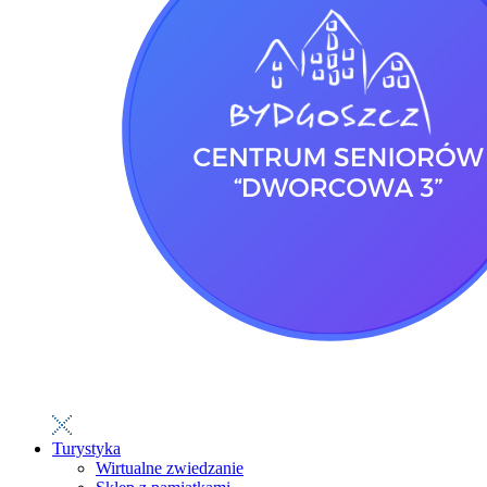
Turystyka
Wirtualne zwiedzanie