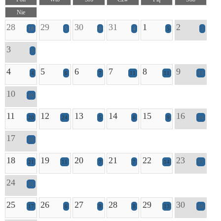
Nie
28
29
30
31
1
2
18
5
6
4
5
3
3
3
4
5
6
7
8
9
4
6
7
11
11
13
10
16
11
12
13
14
15
16
20
24
5
6
9
14
17
26
18
19
20
21
22
23
21
11
7
7
14
17
24
31
25
26
27
28
29
30
17
6
9
8
13
18