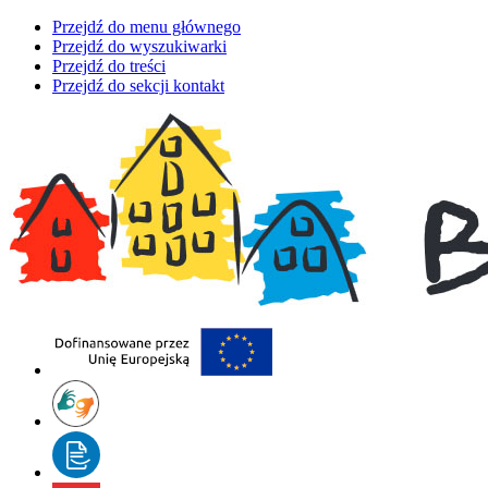
Przejdź do menu głównego
Przejdź do wyszukiwarki
Przejdź do treści
Przejdź do sekcji kontakt