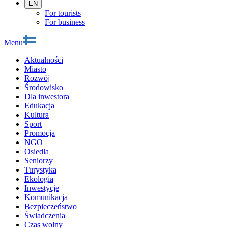
EN
For tourists
For business
Menu
Aktualności
Miasto
Rozwój
Środowisko
Dla inwestora
Edukacja
Kultura
Sport
Promocja
NGO
Osiedla
Seniorzy
Turystyka
Ekologia
Inwestycje
Komunikacja
Bezpieczeństwo
Świadczenia
Czas wolny