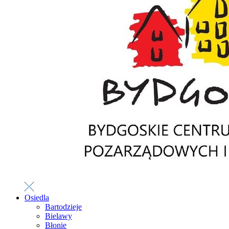
Osiedla
Bartodzieje
Bielawy
Błonie