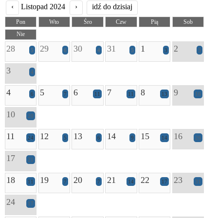
‹
Listopad 2024
›
idź do dzisiaj
Pon
Wto
Śro
Czw
Pią
Sob
Nie
28
29
30
31
1
2
5
6
4
5
3
3
3
4
4
5
6
7
8
9
6
7
11
11
13
16
10
20
11
12
13
14
15
16
24
5
6
9
14
26
17
21
18
19
20
21
22
23
11
7
7
14
17
31
24
17