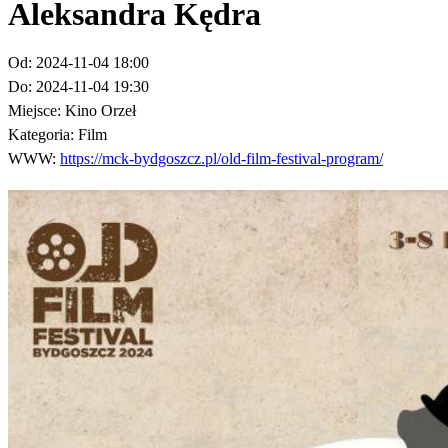
Aleksandra Kędra
Od:
2024-11-04 18:00
Do:
2024-11-04 19:30
Miejsce:
Kino Orzeł
Kategoria:
Film
WWW:
https://mck-bydgoszcz.pl/old-film-festival-program/