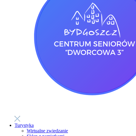
Turystyka
Wirtualne zwiedzanie