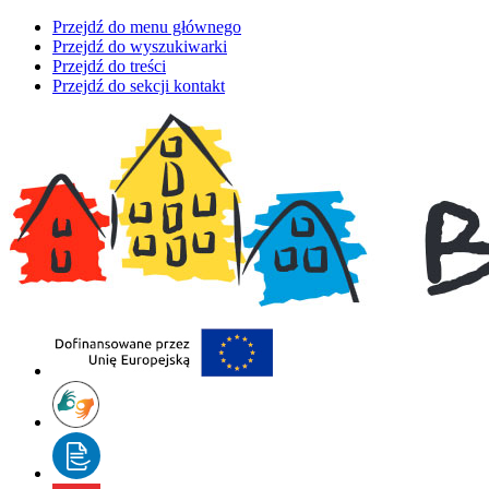
Przejdź do menu głównego
Przejdź do wyszukiwarki
Przejdź do treści
Przejdź do sekcji kontakt