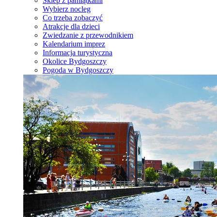
Sklep z pamiątkami
Wybierz nocleg
Co trzeba zobaczyć
Atrakcje dla dzieci
Zwiedzanie z przewodnikiem
Kalendarium imprez
Informacja turystyczna
Okolice Bydgoszczy
Pogoda w Bydgoszczy