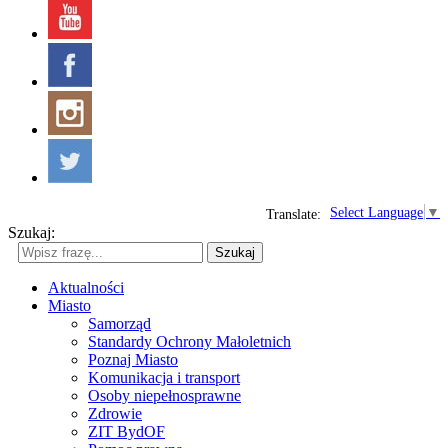
Select Language
▼
Translate:
Szukaj:
Szukaj
Aktualności
Miasto
Samorząd
Standardy Ochrony Małoletnich
Poznaj Miasto
Komunikacja i transport
Osoby niepełnosprawne
Zdrowie
ZIT BydOF