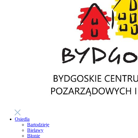
Osiedla
Bartodzieje
Bielawy
Błonie