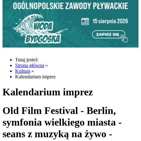
Tutaj jesteś:
Strona główna
»
Kultura
»
Kalendarium imprez
Kalendarium imprez
Old Film Festival - Berlin,
symfonia wielkiego miasta -
seans z muzyką na żywo -