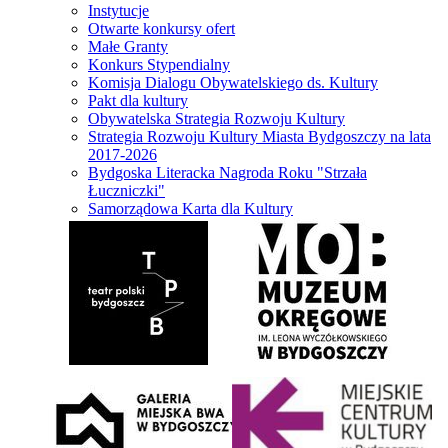
Instytucje
Otwarte konkursy ofert
Małe Granty
Konkurs Stypendialny
Komisja Dialogu Obywatelskiego ds. Kultury
Pakt dla kultury
Obywatelska Strategia Rozwoju Kultury
Strategia Rozwoju Kultury Miasta Bydgoszczy na lata
2017-2026
Bydgoska Literacka Nagroda Roku "Strzała
Łuczniczki"
Samorządowa Karta dla Kultury