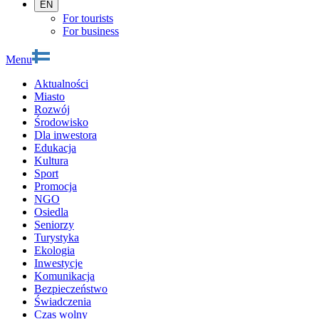
EN
For tourists
For business
Menu
Aktualności
Miasto
Rozwój
Środowisko
Dla inwestora
Edukacja
Kultura
Sport
Promocja
NGO
Osiedla
Seniorzy
Turystyka
Ekologia
Inwestycje
Komunikacja
Bezpieczeństwo
Świadczenia
Czas wolny