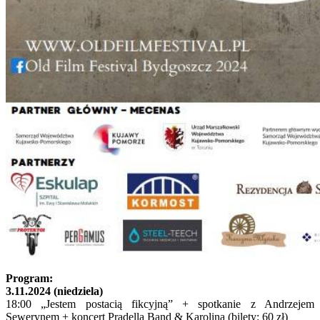
Program:
3.11.2024 (niedziela)
18:00 „Jestem postacią fikcyjną” + spotkanie z Andrzejem
Sewerynem + koncert Pradella Band & Karolina (bilety: 60 zł)