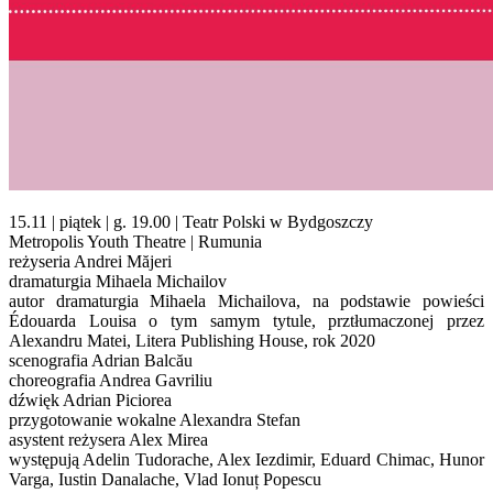
15.11 | piątek | g. 19.00 | Teatr Polski w Bydgoszczy
Metropolis Youth Theatre | Rumunia
reżyseria Andrei Măjeri
dramaturgia Mihaela Michailov
autor dramaturgia Mihaela Michailova, na podstawie powieści
Édouarda Louisa o tym samym tytule, prztłumaczonej przez
Alexandru Matei, Litera Publishing House, rok 2020
scenografia Adrian Balcău
choreografia Andrea Gavriliu
dźwięk Adrian Piciorea
przygotowanie wokalne Alexandra Stefan
asystent reżysera Alex Mirea
występują Adelin Tudorache, Alex Iezdimir, Eduard Chimac, Hunor
Varga, Iustin Danalache, Vlad Ionuț Popescu