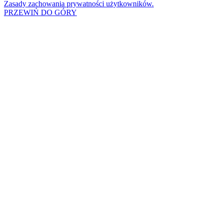
Zasady zachowania prywatności użytkowników.
PRZEWIŃ DO GÓRY