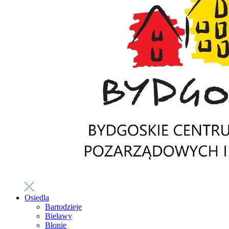
Osiedla
Bartodzieje
Bielawy
Błonie