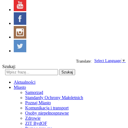
Select Language
▼
Translate:
Szukaj:
Szukaj
Aktualności
Miasto
Samorząd
Standardy Ochrony Małoletnich
Poznaj Miasto
Komunikacja i transport
Osoby niepełnosprawne
Zdrowie
ZIT BydOF