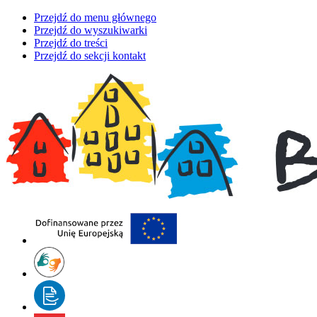
Przejdź do menu głównego
Przejdź do wyszukiwarki
Przejdź do treści
Przejdź do sekcji kontakt