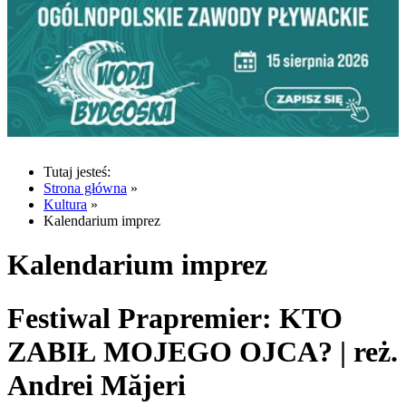
Tutaj jesteś:
Strona główna
»
Kultura
»
Kalendarium imprez
Kalendarium imprez
Festiwal Prapremier: KTO
ZABIŁ MOJEGO OJCA? | reż.
Andrei Măjeri