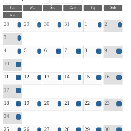
Pon
Wto
Śro
Czw
Pią
Sob
Nie
28
29
30
31
1
2
5
6
4
5
3
3
3
4
4
5
6
7
8
9
6
7
11
11
13
16
10
20
11
12
13
14
15
16
24
5
6
9
14
26
17
21
18
19
20
21
22
23
11
7
7
14
17
31
24
17
25
26
27
28
29
30
6
9
8
13
18
17