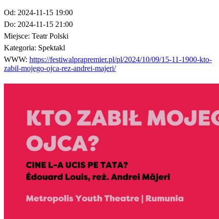
Od:
2024-11-15 19:00
Do:
2024-11-15 21:00
Miejsce:
Teatr Polski
Kategoria:
Spektakl
WWW:
https://festiwalprapremier.pl/pl/2024/10/09/15-11-1900-kto-
zabil-mojego-ojca-rez-andrei-majeri/