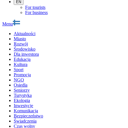
EN
For tourists
For business
Menu
Aktualności
Miasto
Rozwój
Środowisko
Dla inwestora
Edukacja
Kultura
Sport
Promocja
NGO
Osiedla
Seniorzy
Turystyka
Ekologia
Inwestycje
Komunikacja
Bezpieczeństwo
Świadczenia
Czas wolny