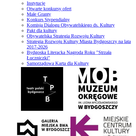
Instytucje
Otwarte konkursy ofert
Małe Granty
Konkurs Stypendialny
Komisja Dialogu Obywatelskiego ds. Kultury
Pakt dla kultury
Obywatelska Strategia Rozwoju Kultury
Strategia Rozwoju Kultury Miasta Bydgoszczy na lata
2017-2026
Bydgoska Literacka Nagroda Roku "Strzała
Łuczniczki"
Samorządowa Karta dla Kultury