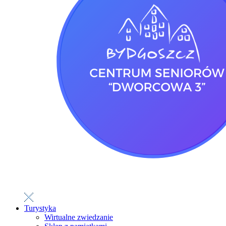
Turystyka
Wirtualne zwiedzanie