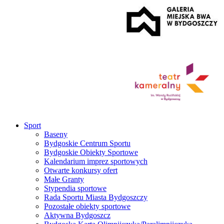
Sport
Baseny
Bydgoskie Centrum Sportu
Bydgoskie Obiekty Sportowe
Kalendarium imprez sportowych
Otwarte konkursy ofert
Małe Granty
Stypendia sportowe
Rada Sportu Miasta Bydgoszczy
Pozostałe obiekty sportowe
Aktywna Bydgoszcz