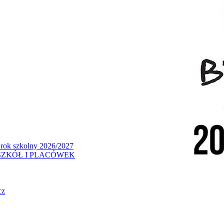
 rok szkolny 2026/2027
ZKÓŁ I PLACÓWEK
cz