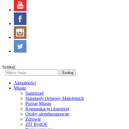
Szukaj:
Szukaj
Aktualności
Miasto
Samorząd
Standardy Ochrony Małoletnich
Poznaj Miasto
Komunikacja i transport
Osoby niepełnosprawne
Zdrowie
ZIT BydOF