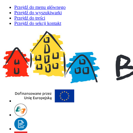
Przejdź do menu głównego
Przejdź do wyszukiwarki
Przejdź do treści
Przejdź do sekcji kontakt