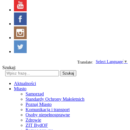
Select Language
▼
Translate:
Szukaj:
Szukaj
Aktualności
Miasto
Samorząd
Standardy Ochrony Małoletnich
Poznaj Miasto
Komunikacja i transport
Osoby niepełnosprawne
Zdrowie
ZIT BydOF