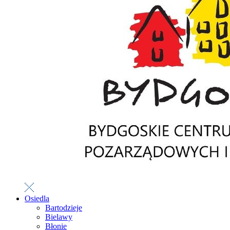
Osiedla
Bartodzieje
Bielawy
Błonie