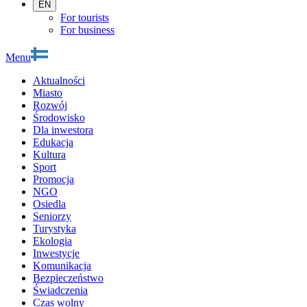
EN
For tourists
For business
Menu
Aktualności
Miasto
Rozwój
Środowisko
Dla inwestora
Edukacja
Kultura
Sport
Promocja
NGO
Osiedla
Seniorzy
Turystyka
Ekologia
Inwestycje
Komunikacja
Bezpieczeństwo
Świadczenia
Czas wolny