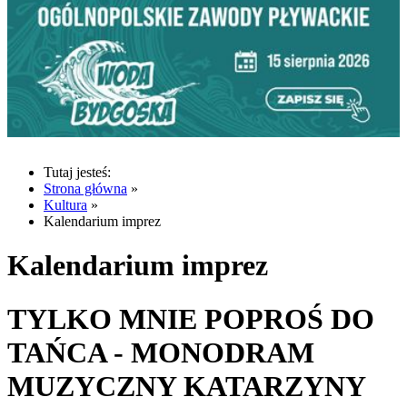
Tutaj jesteś:
Strona główna
»
Kultura
»
Kalendarium imprez
Kalendarium imprez
TYLKO MNIE POPROŚ DO
TAŃCA - MONODRAM
MUZYCZNY KATARZYNY