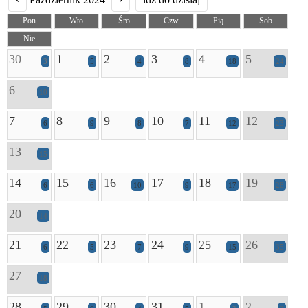
Pon
Wto
Śro
Czw
Pią
Sob
Nie
30
1
2
3
4
5
3
5
4
8
18
24
6
10
7
8
9
10
11
12
6
9
8
7
12
23
13
15
14
15
16
17
18
19
6
6
10
9
17
28
20
14
21
22
23
24
25
26
6
5
7
9
15
35
27
18
28
29
30
31
1
2