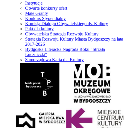
Instytucje
Otwarte konkursy ofert
Małe Granty
Konkurs Stypendialny
Komisja Dialogu Obywatelskiego ds. Kultury
Pakt dla kultury
Obywatelska Strategia Rozwoju Kultury
Strategia Rozwoju Kultury Miasta Bydgoszczy na lata
2017-2026
Bydgoska Literacka Nagroda Roku "Strzała
Łuczniczki"
Samorządowa Karta dla Kultury