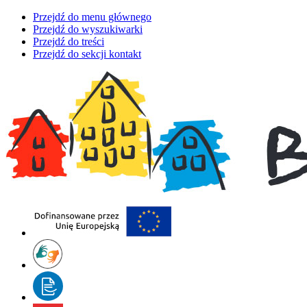
Przejdź do menu głównego
Przejdź do wyszukiwarki
Przejdź do treści
Przejdź do sekcji kontakt