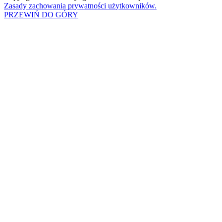
Zasady zachowania prywatności użytkowników.
PRZEWIŃ DO GÓRY