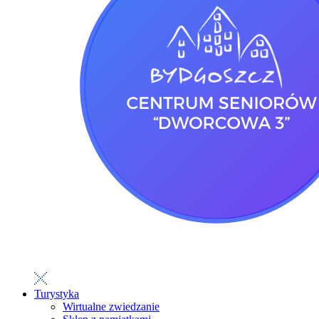
Turystyka
Wirtualne zwiedzanie