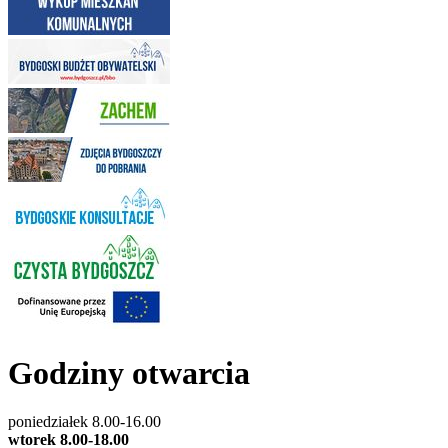
Godziny otwarcia
poniedziałek 8.00-16.00
wtorek 8.00-18.00