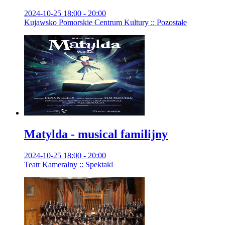
2024-10-25 18:00 - 20:00
Kujawsko Pomorskie Centrum Kultury :: Pozostałe
Matylda - musical familijny
2024-10-25 18:00 - 20:00
Teatr Kameralny :: Spektakl