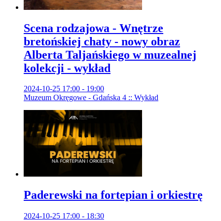
Scena rodzajowa - Wnętrze
bretońskiej chaty - nowy obraz
Alberta Taljańskiego w muzealnej
kolekcji - wykład
2024-10-25 17:00 - 19:00
Muzeum Okręgowe - Gdańska 4 :: Wykład
Paderewski na fortepian i orkiestrę
2024-10-25 17:00 - 18:30