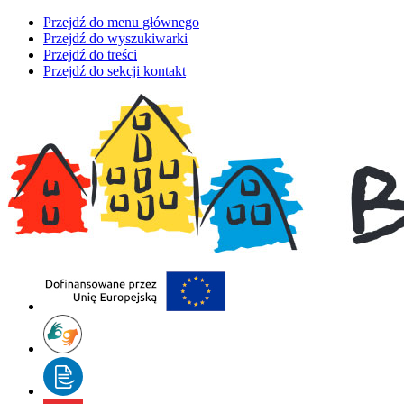
Przejdź do menu głównego
Przejdź do wyszukiwarki
Przejdź do treści
Przejdź do sekcji kontakt