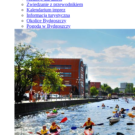
Zwiedzanie z przewodnikiem
Kalendarium imprez
Informacja turystyczna
Okolice Bydgoszczy
Pogoda w Bydgoszczy