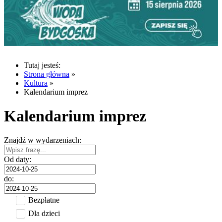
Tutaj jesteś:
Strona główna
»
Kultura
»
Kalendarium imprez
Kalendarium imprez
Znajdź w wydarzeniach:
Od daty:
do:
Bezpłatne
Dla dzieci