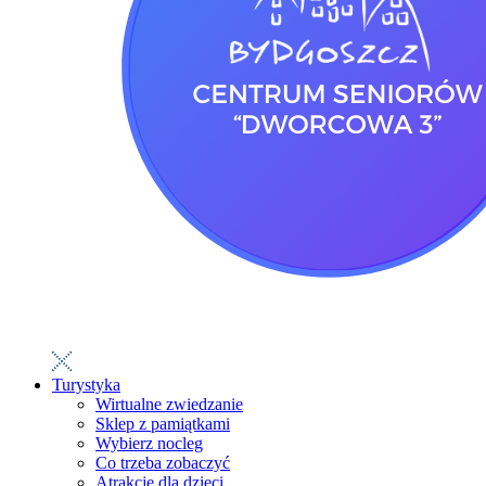
Turystyka
Wirtualne zwiedzanie
Sklep z pamiątkami
Wybierz nocleg
Co trzeba zobaczyć
Atrakcje dla dzieci