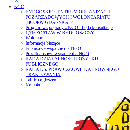
NGO
BYDGOSKIE CENTRUM ORGANIZACJI
POZARZĄDOWYCH I WOLONTARIATU
(BCOPW GDAŃSKA 5)
Program współpracy z NGO - będą konsultacje
1,5% ZOSTAW W BYDGOSZCZY
Wolontariat
Informacje bieżące
Finansowe wsparcie dla NGO
Pozafinansowe wsparcie dla NGO
RADA DZIAŁALNOŚCI POŻYTKU
PUBLICZNEGO
RADA DS. PRAW CZŁOWIEKA I RÓWNEGO
TRAKTOWANIA
Tablica ogłoszeń
Kontakt