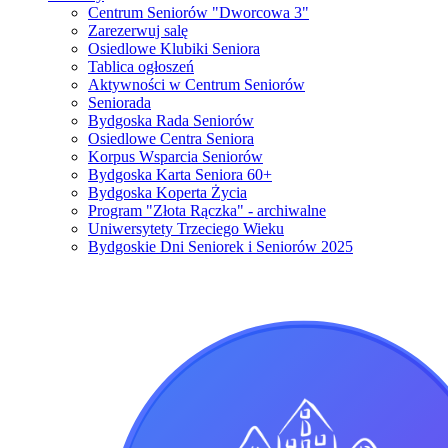
Centrum Seniorów "Dworcowa 3"
Zarezerwuj salę
Osiedlowe Klubiki Seniora
Tablica ogłoszeń
Aktywności w Centrum Seniorów
Seniorada
Bydgoska Rada Seniorów
Osiedlowe Centra Seniora
Korpus Wsparcia Seniorów
Bydgoska Karta Seniora 60+
Bydgoska Koperta Życia
Program "Złota Rączka" - archiwalne
Uniwersytety Trzeciego Wieku
Bydgoskie Dni Seniorek i Seniorów 2025