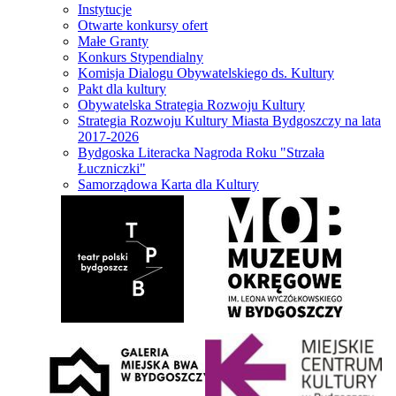
Instytucje
Otwarte konkursy ofert
Małe Granty
Konkurs Stypendialny
Komisja Dialogu Obywatelskiego ds. Kultury
Pakt dla kultury
Obywatelska Strategia Rozwoju Kultury
Strategia Rozwoju Kultury Miasta Bydgoszczy na lata
2017-2026
Bydgoska Literacka Nagroda Roku "Strzała
Łuczniczki"
Samorządowa Karta dla Kultury