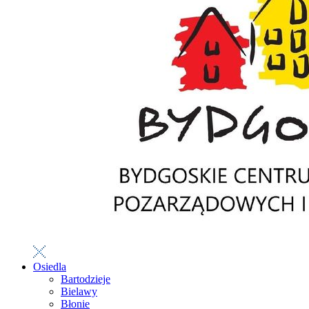
Osiedla
Bartodzieje
Bielawy
Błonie