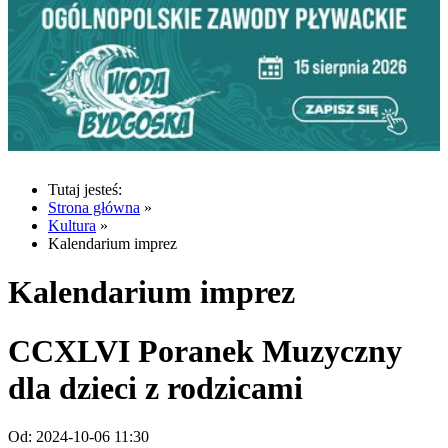
Tutaj jesteś:
Strona główna
»
Kultura
»
Kalendarium imprez
Kalendarium imprez
CCXLVI Poranek Muzyczny
dla dzieci z rodzicami
Od:
2024-10-06 11:30