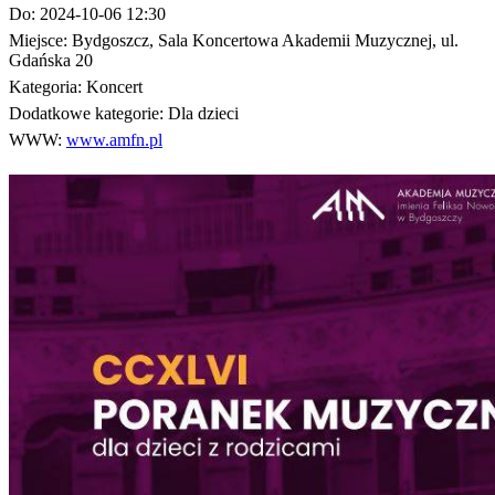
Do:
2024-10-06 12:30
Miejsce:
Bydgoszcz, Sala Koncertowa Akademii Muzycznej, ul.
Gdańska 20
Kategoria:
Koncert
Dodatkowe kategorie:
Dla dzieci
WWW:
www.amfn.pl