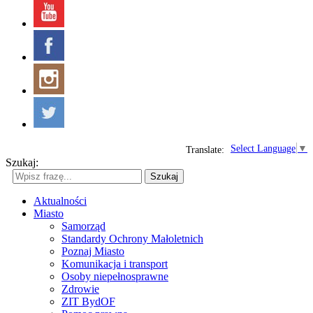
Select Language
▼
Translate:
Szukaj:
Szukaj
Aktualności
Miasto
Samorząd
Standardy Ochrony Małoletnich
Poznaj Miasto
Komunikacja i transport
Osoby niepełnosprawne
Zdrowie
ZIT BydOF