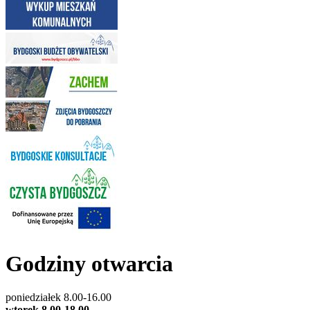
Godziny otwarcia
poniedziałek 8.00-16.00
wtorek 8.00-18.00