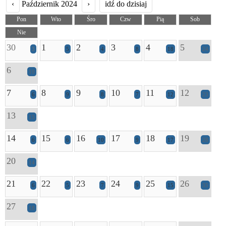
‹
Październik 2024
›
idź do dzisiaj
Pon
Wto
Śro
Czw
Pią
Sob
Nie
30
1
2
3
4
5
3
5
4
8
18
24
6
10
7
8
9
10
11
12
6
9
8
7
12
23
13
15
14
15
16
17
18
19
6
6
10
9
17
28
20
14
21
22
23
24
25
26
6
5
7
9
15
35
27
18