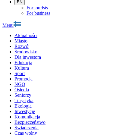
EN
For tourists
For business
Menu
Aktualności
Miasto
Rozwój
Środowisko
Dla inwestora
Edukacja
Kultura
Sport
Promocja
NGO
Osiedla
Seniorzy
Turystyka
Ekologia
Inwestycje
Komunikacja
Bezpieczeństwo
Świadczenia
Czas wolny