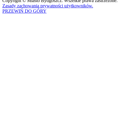
Copyright © Miasto Bydgoszcz. Wszelkie prawa zastrzeżone.
Zasady zachowania prywatności użytkowników.
PRZEWIŃ DO GÓRY