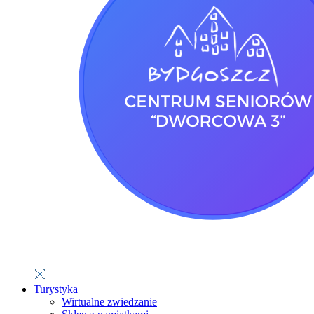
Turystyka
Wirtualne zwiedzanie