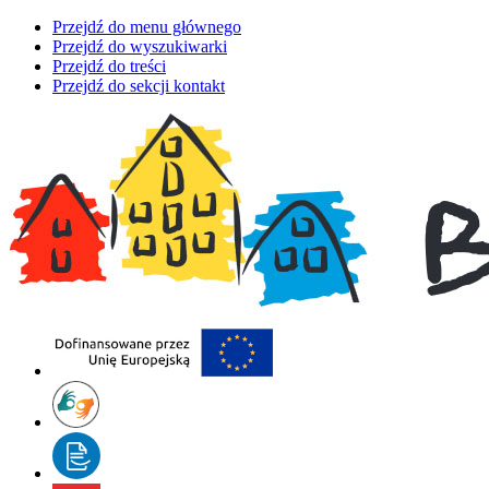
Przejdź do menu głównego
Przejdź do wyszukiwarki
Przejdź do treści
Przejdź do sekcji kontakt