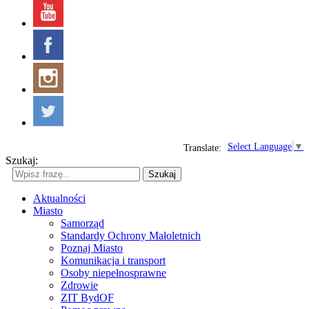
Select Language
▼
Translate:
Szukaj:
Szukaj
Aktualności
Miasto
Samorząd
Standardy Ochrony Małoletnich
Poznaj Miasto
Komunikacja i transport
Osoby niepełnosprawne
Zdrowie
ZIT BydOF