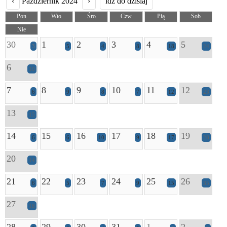
‹
Październik 2024
›
idź do dzisiaj
Pon
Wto
Śro
Czw
Pią
Sob
Nie
30
1
2
3
4
5
3
5
4
8
18
24
6
10
7
8
9
10
11
12
6
9
8
7
12
23
13
15
14
15
16
17
18
19
6
6
10
9
17
28
20
14
21
22
23
24
25
26
6
5
7
9
15
35
27
18