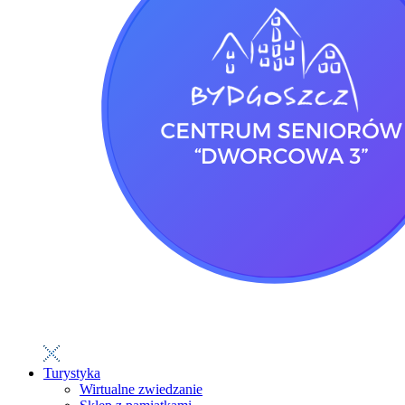
Turystyka
Wirtualne zwiedzanie