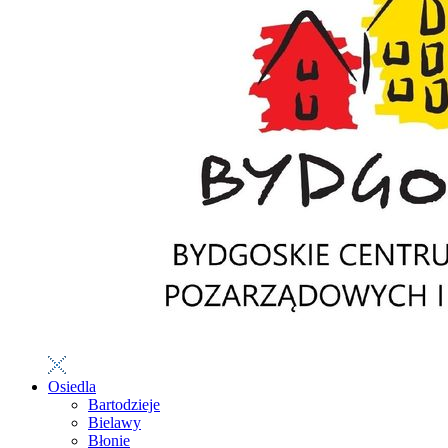
Osiedla
Bartodzieje
Bielawy
Błonie