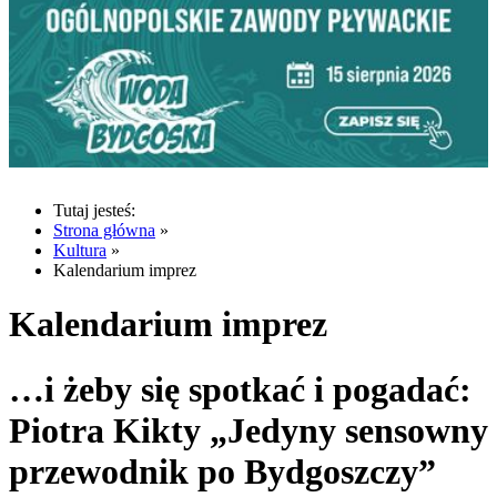
Tutaj jesteś:
Strona główna
»
Kultura
»
Kalendarium imprez
Kalendarium imprez
…i żeby się spotkać i pogadać:
Piotra Kikty „Jedyny sensowny
przewodnik po Bydgoszczy”