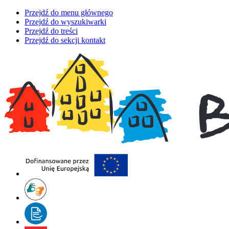
Przejdź do menu głównego
Przejdź do wyszukiwarki
Przejdź do treści
Przejdź do sekcji kontakt