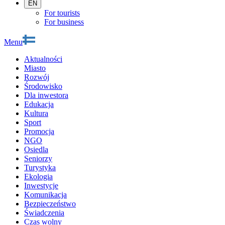
EN
For tourists
For business
Menu
Aktualności
Miasto
Rozwój
Środowisko
Dla inwestora
Edukacja
Kultura
Sport
Promocja
NGO
Osiedla
Seniorzy
Turystyka
Ekologia
Inwestycje
Komunikacja
Bezpieczeństwo
Świadczenia
Czas wolny