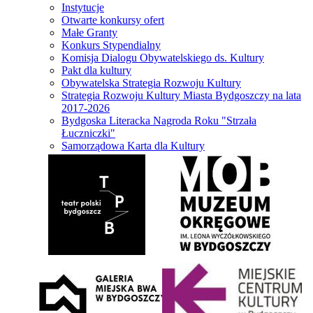
Instytucje
Otwarte konkursy ofert
Małe Granty
Konkurs Stypendialny
Komisja Dialogu Obywatelskiego ds. Kultury
Pakt dla kultury
Obywatelska Strategia Rozwoju Kultury
Strategia Rozwoju Kultury Miasta Bydgoszczy na lata
2017-2026
Bydgoska Literacka Nagroda Roku "Strzała
Łuczniczki"
Samorządowa Karta dla Kultury