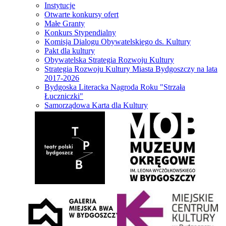
Instytucje
Otwarte konkursy ofert
Małe Granty
Konkurs Stypendialny
Komisja Dialogu Obywatelskiego ds. Kultury
Pakt dla kultury
Obywatelska Strategia Rozwoju Kultury
Strategia Rozwoju Kultury Miasta Bydgoszczy na lata
2017-2026
Bydgoska Literacka Nagroda Roku "Strzała
Łuczniczki"
Samorządowa Karta dla Kultury