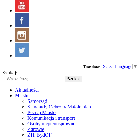
Select Language
▼
Translate:
Szukaj:
Szukaj
Aktualności
Miasto
Samorząd
Standardy Ochrony Małoletnich
Poznaj Miasto
Komunikacja i transport
Osoby niepełnosprawne
Zdrowie
ZIT BydOF