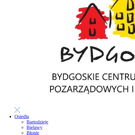
Osiedla
Bartodzieje
Bielawy
Błonie