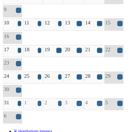
9
16
10
11
12
13
14
15
4
6
6
12
20
29
16
19
17
18
19
20
21
22
2
4
10
16
18
32
23
19
24
25
26
27
28
29
4
5
8
11
17
28
30
23
31
1
2
3
4
5
1
4
9
10
25
33
6
22
Kalendarium imprez