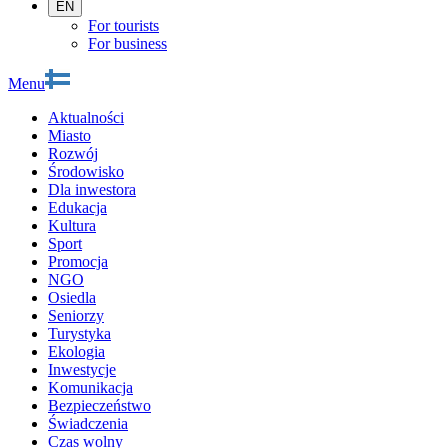
EN
For tourists
For business
Menu
Aktualności
Miasto
Rozwój
Środowisko
Dla inwestora
Edukacja
Kultura
Sport
Promocja
NGO
Osiedla
Seniorzy
Turystyka
Ekologia
Inwestycje
Komunikacja
Bezpieczeństwo
Świadczenia
Czas wolny