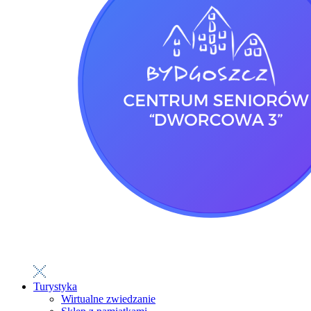
Turystyka
Wirtualne zwiedzanie