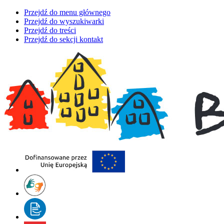
Przejdź do menu głównego
Przejdź do wyszukiwarki
Przejdź do treści
Przejdź do sekcji kontakt