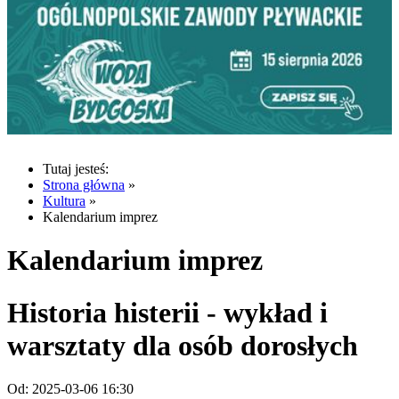
Tutaj jesteś:
Strona główna
»
Kultura
»
Kalendarium imprez
Kalendarium imprez
Historia histerii - wykład i
warsztaty dla osób dorosłych
Od:
2025-03-06 16:30