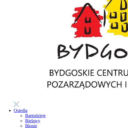
Osiedla
Bartodzieje
Bielawy
Błonie