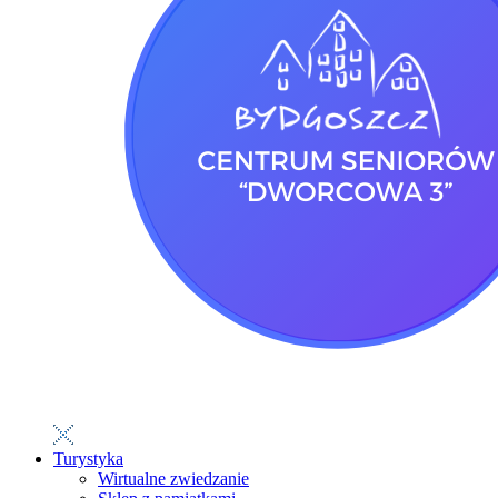
Turystyka
Wirtualne zwiedzanie