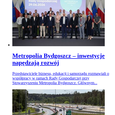
Metropolia Bydgoszcz – inwestycje
napędzają rozwój
Przedstawiciele biznesu, edukacji i samorządu rozmawiali o
współpracy w ramach Rady Gospodarczej przy
Stowarzyszeniu Metropolia Bydgoszcz. Głównym...