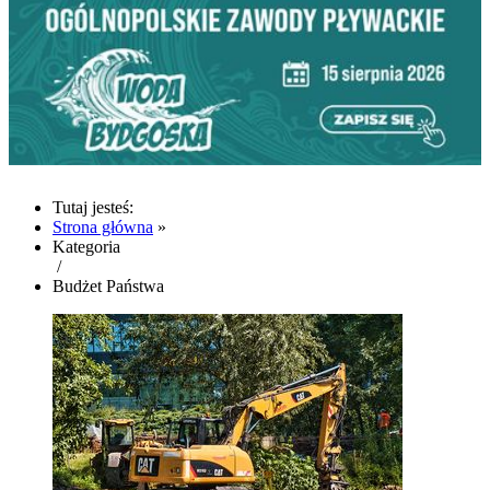
Tutaj jesteś:
Strona główna
»
Kategoria
/
Budżet Państwa