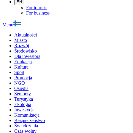
EN
For tourists
For business
Menu
Aktualności
Miasto
Rozwój
Środowisko
Dla inwestora
Edukacja
Kultura
Sport
Promocja
NGO
Osiedla
Seniorzy
Turystyka
Ekologia
Inwestycje
Komunikacja
Bezpieczeństwo
Świadczenia
Czas wolny