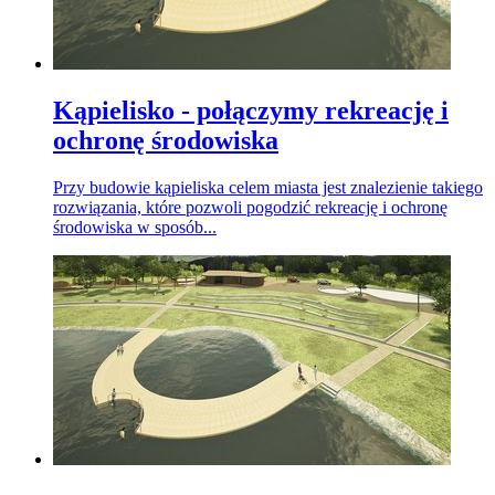
Kąpielisko - połączymy rekreację i
ochronę środowiska
Przy budowie kąpieliska celem miasta jest znalezienie takiego
rozwiązania, które pozwoli pogodzić rekreację i ochronę
środowiska w sposób...