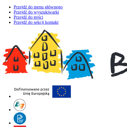
Przejdź do menu głównego
Przejdź do wyszukiwarki
Przejdź do treści
Przejdź do sekcji kontakt