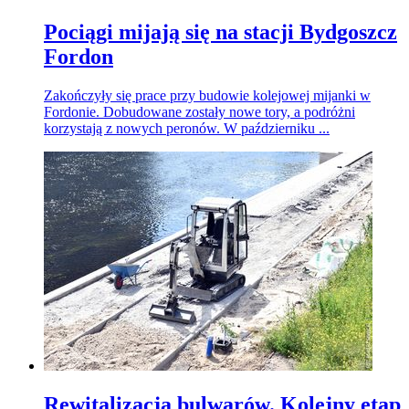
Pociągi mijają się na stacji Bydgoszcz
Fordon
Zakończyły się prace przy budowie kolejowej mijanki w
Fordonie. Dobudowane zostały nowe tory, a podróżni
korzystają z nowych peronów. W październiku ...
Rewitalizacja bulwarów. Kolejny etap