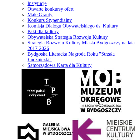
Instytucje
Otwarte konkursy ofert
Małe Granty
Konkurs Stypendialny
Komisja Dialogu Obywatelskiego ds. Kultury
Pakt dla kultury
Obywatelska Strategia Rozwoju Kultury
Strategia Rozwoju Kultury Miasta Bydgoszczy na lata
2017-2026
Bydgoska Literacka Nagroda Roku "Strzała
Łuczniczki"
Samorządowa Karta dla Kultury