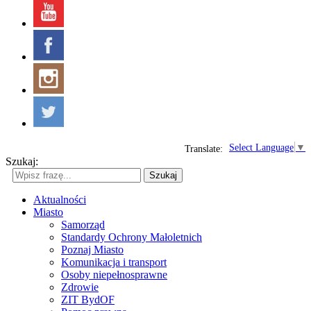
Select Language
▼
Translate:
Szukaj:
Szukaj
Aktualności
Miasto
Samorząd
Standardy Ochrony Małoletnich
Poznaj Miasto
Komunikacja i transport
Osoby niepełnosprawne
Zdrowie
ZIT BydOF