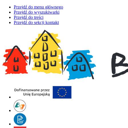
Przejdź do menu głównego
Przejdź do wyszukiwarki
Przejdź do treści
Przejdź do sekcji kontakt