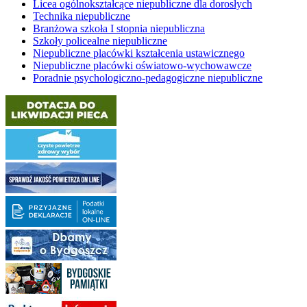
Licea ogólnokształcące niepubliczne dla dorosłych
Technika niepubliczne
Branżowa szkoła I stopnia niepubliczna
Szkoły policealne niepubliczne
Niepubliczne placówki kształcenia ustawicznego
Niepubliczne placówki oświatowo-wychowawcze
Poradnie psychologiczno-pedagogiczne niepubliczne