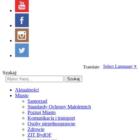
Select Language
▼
Translate:
Szukaj:
Szukaj
Aktualności
Miasto
Samorząd
Standardy Ochrony Małoletnich
Poznaj Miasto
Komunikacja i transport
Osoby niepełnosprawne
Zdrowie
ZIT BydOF