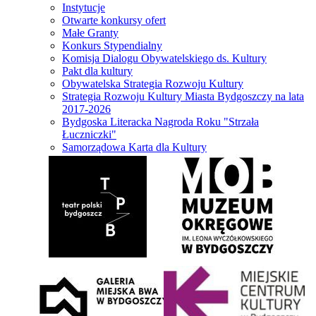
Instytucje
Otwarte konkursy ofert
Małe Granty
Konkurs Stypendialny
Komisja Dialogu Obywatelskiego ds. Kultury
Pakt dla kultury
Obywatelska Strategia Rozwoju Kultury
Strategia Rozwoju Kultury Miasta Bydgoszczy na lata
2017-2026
Bydgoska Literacka Nagroda Roku "Strzała
Łuczniczki"
Samorządowa Karta dla Kultury