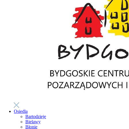
Osiedla
Bartodzieje
Bielawy
Błonie