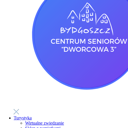
Turystyka
Wirtualne zwiedzanie