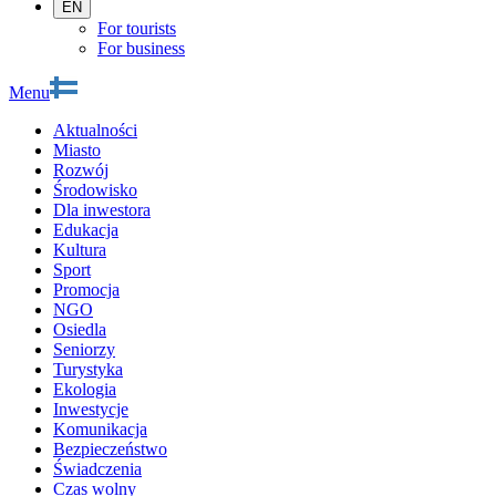
EN
For tourists
For business
Menu
Aktualności
Miasto
Rozwój
Środowisko
Dla inwestora
Edukacja
Kultura
Sport
Promocja
NGO
Osiedla
Seniorzy
Turystyka
Ekologia
Inwestycje
Komunikacja
Bezpieczeństwo
Świadczenia
Czas wolny