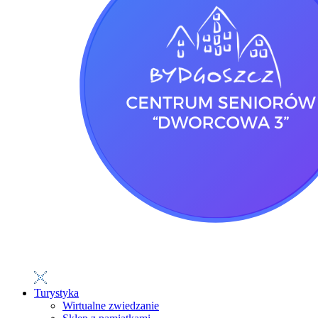
Turystyka
Wirtualne zwiedzanie