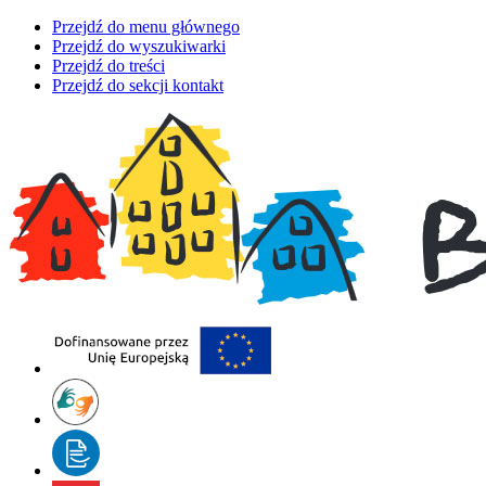
Przejdź do menu głównego
Przejdź do wyszukiwarki
Przejdź do treści
Przejdź do sekcji kontakt