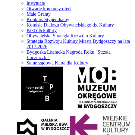
Instytucje
Otwarte konkursy ofert
Małe Granty
Konkurs Stypendialny
Komisja Dialogu Obywatelskiego ds. Kultury
Pakt dla kultury
Obywatelska Strategia Rozwoju Kultury
Strategia Rozwoju Kultury Miasta Bydgoszczy na lata
2017-2026
Bydgoska Literacka Nagroda Roku "Strzała
Łuczniczki"
Samorządowa Karta dla Kultury