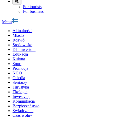
EN
For tourists
For business
Menu
Aktualności
Miasto
Rozwój
Środowisko
Dla inwestora
Edukacja
Kultura
Sport
Promocja
NGO
Osiedla
Seniorzy
Turystyka
Ekologia
Inwestycje
Komunikacja
Bezpieczeństwo
Świadczenia
Czas wolny