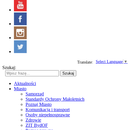
Select Language
▼
Translate:
Szukaj:
Szukaj
Aktualności
Miasto
Samorząd
Standardy Ochrony Małoletnich
Poznaj Miasto
Komunikacja i transport
Osoby niepełnosprawne
Zdrowie
ZIT BydOF