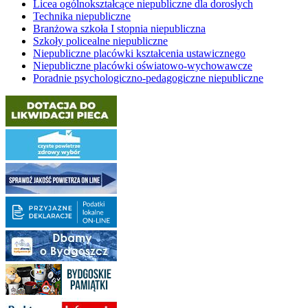
Licea ogólnokształcące niepubliczne dla dorosłych
Technika niepubliczne
Branżowa szkoła I stopnia niepubliczna
Szkoły policealne niepubliczne
Niepubliczne placówki kształcenia ustawicznego
Niepubliczne placówki oświatowo-wychowawcze
Poradnie psychologiczno-pedagogiczne niepubliczne