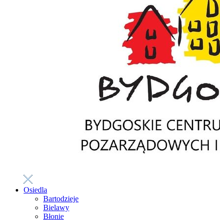
Osiedla
Bartodzieje
Bielawy
Błonie