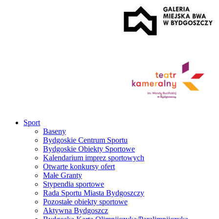
Sport
Baseny
Bydgoskie Centrum Sportu
Bydgoskie Obiekty Sportowe
Kalendarium imprez sportowych
Otwarte konkursy ofert
Małe Granty
Stypendia sportowe
Rada Sportu Miasta Bydgoszczy
Pozostałe obiekty sportowe
Aktywna Bydgoszcz