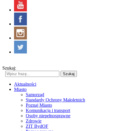
Szukaj:
Szukaj
Aktualności
Miasto
Samorząd
Standardy Ochrony Małoletnich
Poznaj Miasto
Komunikacja i transport
Osoby niepełnosprawne
Zdrowie
ZIT BydOF