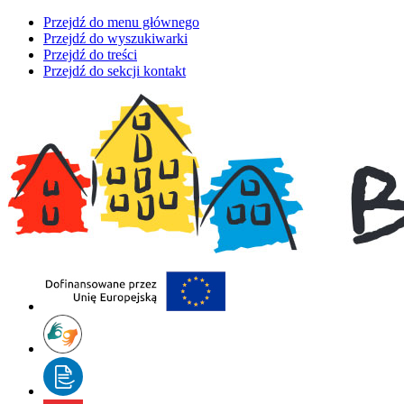
Przejdź do menu głównego
Przejdź do wyszukiwarki
Przejdź do treści
Przejdź do sekcji kontakt