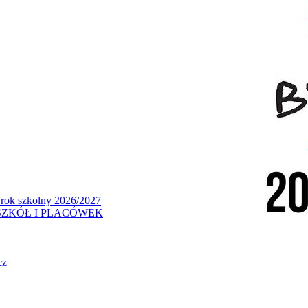
 rok szkolny 2026/2027
ZKÓŁ I PLACÓWEK
cz