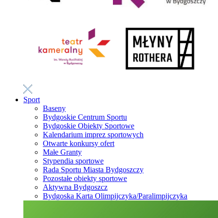
Sport
Baseny
Bydgoskie Centrum Sportu
Bydgoskie Obiekty Sportowe
Kalendarium imprez sportowych
Otwarte konkursy ofert
Małe Granty
Stypendia sportowe
Rada Sportu Miasta Bydgoszczy
Pozostałe obiekty sportowe
Aktywna Bydgoszcz
Bydgoska Karta Olimpijczyka/Paralimpijczyka