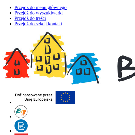
Przejdź do menu głównego
Przejdź do wyszukiwarki
Przejdź do treści
Przejdź do sekcji kontakt