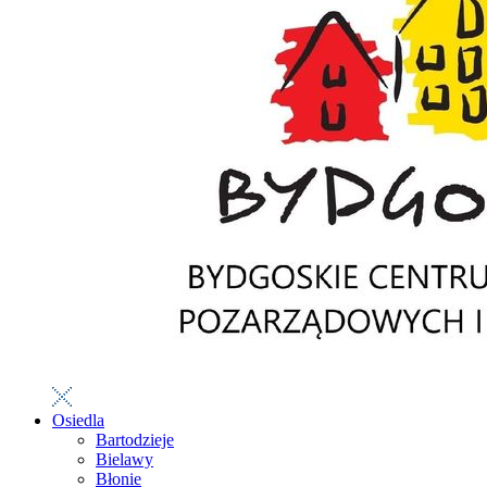
Osiedla
Bartodzieje
Bielawy
Błonie