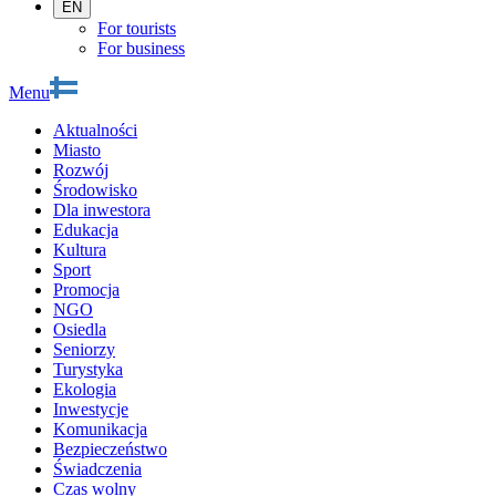
EN
For tourists
For business
Menu
Aktualności
Miasto
Rozwój
Środowisko
Dla inwestora
Edukacja
Kultura
Sport
Promocja
NGO
Osiedla
Seniorzy
Turystyka
Ekologia
Inwestycje
Komunikacja
Bezpieczeństwo
Świadczenia
Czas wolny