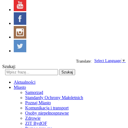
Select Language
▼
Translate:
Szukaj:
Szukaj
Aktualności
Miasto
Samorząd
Standardy Ochrony Małoletnich
Poznaj Miasto
Komunikacja i transport
Osoby niepełnosprawne
Zdrowie
ZIT BydOF