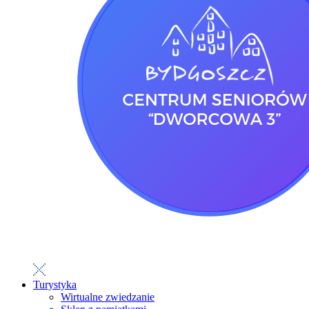
Turystyka
Wirtualne zwiedzanie