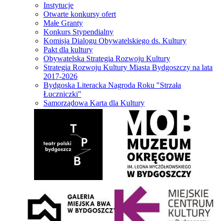
Instytucje
Otwarte konkursy ofert
Małe Granty
Konkurs Stypendialny
Komisja Dialogu Obywatelskiego ds. Kultury
Pakt dla kultury
Obywatelska Strategia Rozwoju Kultury
Strategia Rozwoju Kultury Miasta Bydgoszczy na lata
2017-2026
Bydgoska Literacka Nagroda Roku "Strzała
Łuczniczki"
Samorządowa Karta dla Kultury