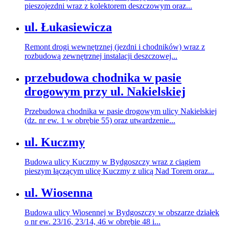
pieszojezdni wraz z kolektorem deszczowym oraz...
ul. Łukasiewicza
Remont drogi wewnętrznej (jezdni i chodników) wraz z
rozbudową zewnętrznej instalacji deszczowej...
przebudowa chodnika w pasie
drogowym przy ul. Nakielskiej
Przebudowa chodnika w pasie drogowym ulicy Nakielskiej
(dz. nr ew. 1 w obrębie 55) oraz utwardzenie...
ul. Kuczmy
Budowa ulicy Kuczmy w Bydgoszczy wraz z ciągiem
pieszym łączącym ulicę Kuczmy z ulicą Nad Torem oraz...
ul. Wiosenna
Budowa ulicy Wiosennej w Bydgoszczy w obszarze działek
o nr ew. 23/16, 23/14, 46 w obrębie 48 i...