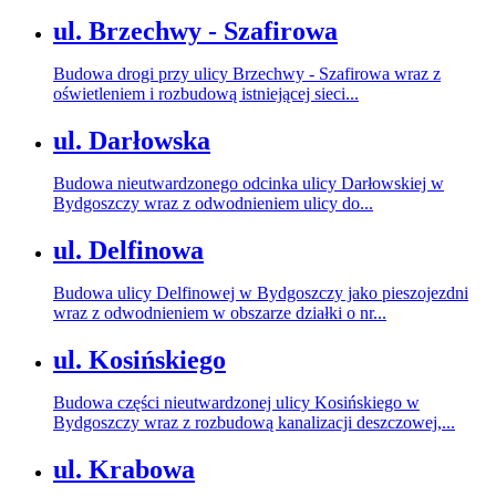
ul. Brzechwy - Szafirowa
Budowa drogi przy ulicy Brzechwy - Szafirowa wraz z
oświetleniem i rozbudową istniejącej sieci...
ul. Darłowska
Budowa nieutwardzonego odcinka ulicy Darłowskiej w
Bydgoszczy wraz z odwodnieniem ulicy do...
ul. Delfinowa
Budowa ulicy Delfinowej w Bydgoszczy jako pieszojezdni
wraz z odwodnieniem w obszarze działki o nr...
ul. Kosińskiego
Budowa części nieutwardzonej ulicy Kosińskiego w
Bydgoszczy wraz z rozbudową kanalizacji deszczowej,...
ul. Krabowa