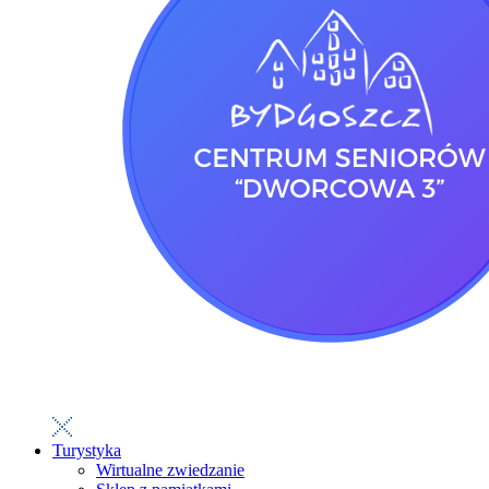
Turystyka
Wirtualne zwiedzanie