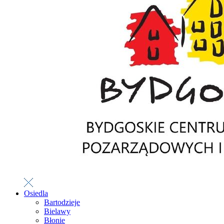
Osiedla
Bartodzieje
Bielawy
Błonie