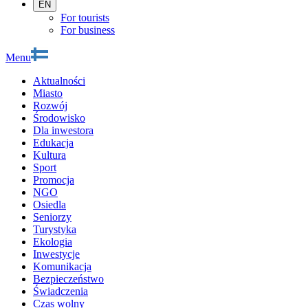
EN
For tourists
For business
Menu
Aktualności
Miasto
Rozwój
Środowisko
Dla inwestora
Edukacja
Kultura
Sport
Promocja
NGO
Osiedla
Seniorzy
Turystyka
Ekologia
Inwestycje
Komunikacja
Bezpieczeństwo
Świadczenia
Czas wolny