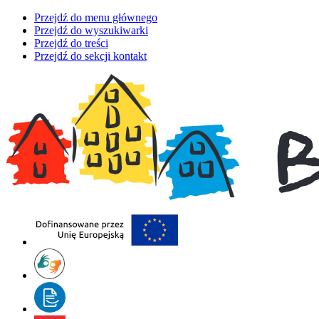
Przejdź do menu głównego
Przejdź do wyszukiwarki
Przejdź do treści
Przejdź do sekcji kontakt