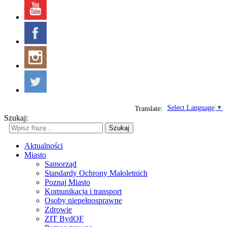
Select Language
▼
Translate:
Szukaj:
Szukaj
Aktualności
Miasto
Samorząd
Standardy Ochrony Małoletnich
Poznaj Miasto
Komunikacja i transport
Osoby niepełnosprawne
Zdrowie
ZIT BydOF