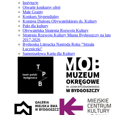
Instytucje
Otwarte konkursy ofert
Małe Granty
Konkurs Stypendialny
Komisja Dialogu Obywatelskiego ds. Kultury
Pakt dla kultury
Obywatelska Strategia Rozwoju Kultury
Strategia Rozwoju Kultury Miasta Bydgoszczy na lata
2017-2026
Bydgoska Literacka Nagroda Roku "Strzała
Łuczniczki"
Samorządowa Karta dla Kultury