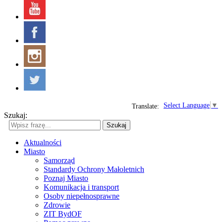
Select Language
▼
Translate:
Szukaj:
Szukaj
Aktualności
Miasto
Samorząd
Standardy Ochrony Małoletnich
Poznaj Miasto
Komunikacja i transport
Osoby niepełnosprawne
Zdrowie
ZIT BydOF