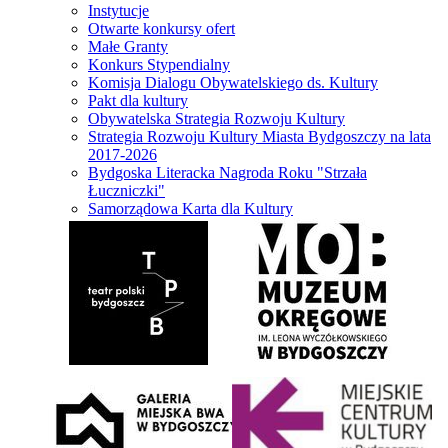
Instytucje
Otwarte konkursy ofert
Małe Granty
Konkurs Stypendialny
Komisja Dialogu Obywatelskiego ds. Kultury
Pakt dla kultury
Obywatelska Strategia Rozwoju Kultury
Strategia Rozwoju Kultury Miasta Bydgoszczy na lata
2017-2026
Bydgoska Literacka Nagroda Roku "Strzała
Łuczniczki"
Samorządowa Karta dla Kultury