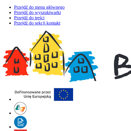
Przejdź do menu głównego
Przejdź do wyszukiwarki
Przejdź do treści
Przejdź do sekcji kontakt