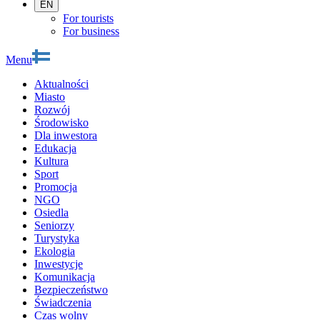
EN
For tourists
For business
Menu
Aktualności
Miasto
Rozwój
Środowisko
Dla inwestora
Edukacja
Kultura
Sport
Promocja
NGO
Osiedla
Seniorzy
Turystyka
Ekologia
Inwestycje
Komunikacja
Bezpieczeństwo
Świadczenia
Czas wolny