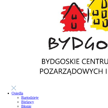
Osiedla
Bartodzieje
Bielawy
Błonie