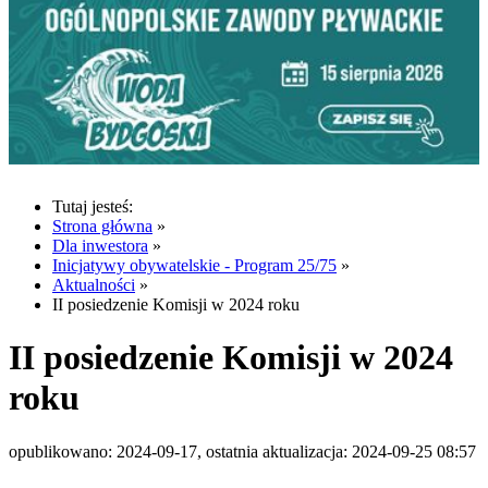
Tutaj jesteś:
Strona główna
»
Dla inwestora
»
Inicjatywy obywatelskie - Program 25/75
»
Aktualności
»
II posiedzenie Komisji w 2024 roku
II posiedzenie Komisji w 2024
roku
opublikowano: 2024-09-17, ostatnia aktualizacja: 2024-09-25 08:57