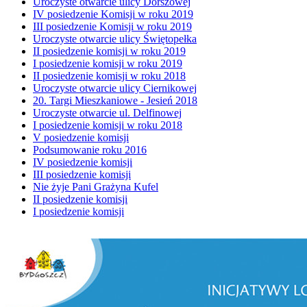
Uroczyste otwarcie ulicy Dorszowej
IV posiedzenie Komisji w roku 2019
III posiedzenie Komisji w roku 2019
Uroczyste otwarcie ulicy Świętopełka
II posiedzenie komisji w roku 2019
I posiedzenie komisji w roku 2019
II posiedzenie komisji w roku 2018
Uroczyste otwarcie ulicy Ciernikowej
20. Targi Mieszkaniowe - Jesień 2018
Uroczyste otwarcie ul. Delfinowej
I posiedzenie komisji w roku 2018
V posiedzenie komisji
Podsumowanie roku 2016
IV posiedzenie komisji
III posiedzenie komisji
Nie żyje Pani Grażyna Kufel
II posiedzenie komisji
I posiedzenie komisji