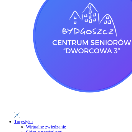
Turystyka
Wirtualne zwiedzanie