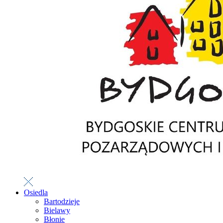
Osiedla
Bartodzieje
Bielawy
Błonie