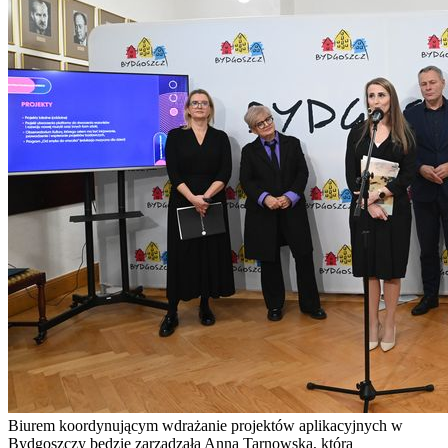
Biurem koordynującym wdrażanie projektów aplikacyjnych w
Bydgoszczy będzie zarządzała Anna Tarnowska, która