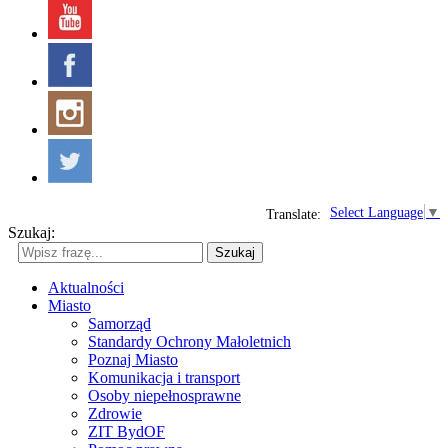
Select Language
▼
Translate:
Szukaj:
Szukaj
Aktualności
Miasto
Samorząd
Standardy Ochrony Małoletnich
Poznaj Miasto
Komunikacja i transport
Osoby niepełnosprawne
Zdrowie
ZIT BydOF