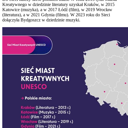
Kreatywnego w dziedzinie literatury uzyskał Kraków, w 2015
Katowice (muzyka), a w 2017 Łódź (film), w 2019 Wrocław
(literatura), a w 2021 Gdynia (filmu). W 2023 roku do Sieci
dołączyła Bydgoszcz w dziedzinie muzyki.