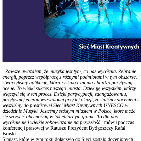
-
Zawsze uważałem, że muzyka jest tym, co nas wyróżnia. Zebranie
energii, poprzez współpracę z różnymi podmiotami w tym obszarze,
stworzyliśmy aplikację, która zyskała uznania i bardzo pozytywną
ocenę. To wielki sukces naszego miasta. Dziękuję wszystkim, którzy
włączyli się w ten proces. Dzięki partycypacji, zaangażowaniu,
pozytywnej energii wyzwolonej przy tej okazji, zostaliśmy docenieni i
weszliśmy do prestiżowej Sieci Miast Kreatywnych UNESCO w
dziedzinie Muzyki. Jesteśmy szóstym miastem w Polsce, które może
się szczycić obecnością w tak elitarnym gronie. To dla nas
wyróżnienie i wielkie zobowiązanie na przyszłość
- mówił podczas
konferencji prasowej w Ratuszu Prezydent Bydgoszczy Rafał
Bruski.
5 miast, które w tym roku dołączyło do Sieci zostało docenionych