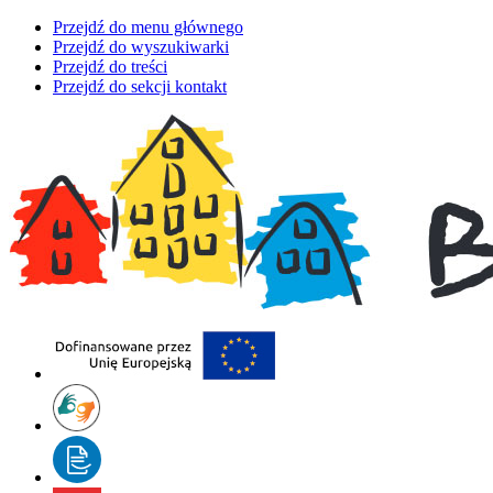
Przejdź do menu głównego
Przejdź do wyszukiwarki
Przejdź do treści
Przejdź do sekcji kontakt