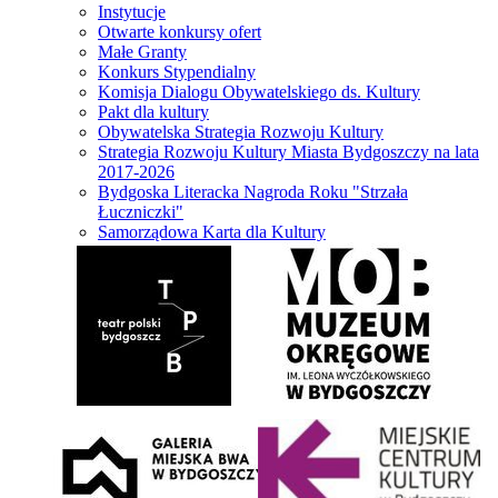
Instytucje
Otwarte konkursy ofert
Małe Granty
Konkurs Stypendialny
Komisja Dialogu Obywatelskiego ds. Kultury
Pakt dla kultury
Obywatelska Strategia Rozwoju Kultury
Strategia Rozwoju Kultury Miasta Bydgoszczy na lata
2017-2026
Bydgoska Literacka Nagroda Roku "Strzała
Łuczniczki"
Samorządowa Karta dla Kultury