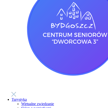
Turystyka
Wirtualne zwiedzanie