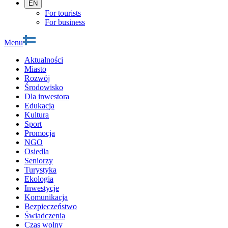
EN
For tourists
For business
Menu
Aktualności
Miasto
Rozwój
Środowisko
Dla inwestora
Edukacja
Kultura
Sport
Promocja
NGO
Osiedla
Seniorzy
Turystyka
Ekologia
Inwestycje
Komunikacja
Bezpieczeństwo
Świadczenia
Czas wolny