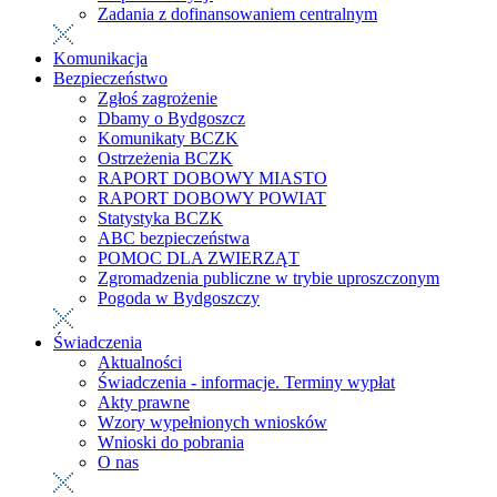
Zadania z dofinansowaniem centralnym
Komunikacja
Bezpieczeństwo
Zgłoś zagrożenie
Dbamy o Bydgoszcz
Komunikaty BCZK
Ostrzeżenia BCZK
RAPORT DOBOWY MIASTO
RAPORT DOBOWY POWIAT
Statystyka BCZK
ABC bezpieczeństwa
POMOC DLA ZWIERZĄT
Zgromadzenia publiczne w trybie uproszczonym
Pogoda w Bydgoszczy
Świadczenia
Aktualności
Świadczenia - informacje. Terminy wypłat
Akty prawne
Wzory wypełnionych wniosków
Wnioski do pobrania
O nas