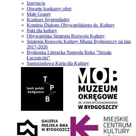
Instytucje
Otwarte konkursy ofert
Małe Granty
Konkurs Stypendialny
Komisja Dialogu Obywatelskiego ds. Kultury
Pakt dla kultury
Obywatelska Strategia Rozwoju Kultury
Strategia Rozwoju Kultury Miasta Bydgoszczy na lata
2017-2026
Bydgoska Literacka Nagroda Roku "Strzała
Łuczniczki"
Samorządowa Karta dla Kultury