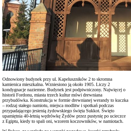
Odnowiony budynek przy ul. Kapeluszników 2 to skromna
kamienica mieszkalna. Wzniesiono ją około 1905. Liczy 2
kondygnacje naziemne. Budynek jest podpiwniczony. Najwięcej o
historii Fordonu, miasta trzech kultur mówi drewniana
przybudówka. Konstrukcja w formie drewnianej werandy to kuczka
– rodzaj stałego namiotu, miejsca modlitw i spotkań podczas
przypadającego jesienią żydowskiego święta Sukkot. Święto
upamiętnia 40-letnią wędrówkę Żydów przez pustynię po ucieczce
z Egiptu, kiedy to spali oni, wzorem koczowników, w namiotach.