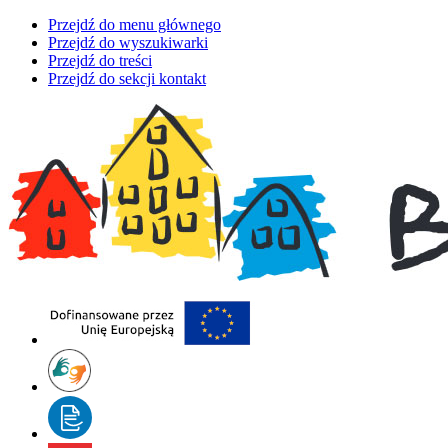
Przejdź do menu głównego
Przejdź do wyszukiwarki
Przejdź do treści
Przejdź do sekcji kontakt