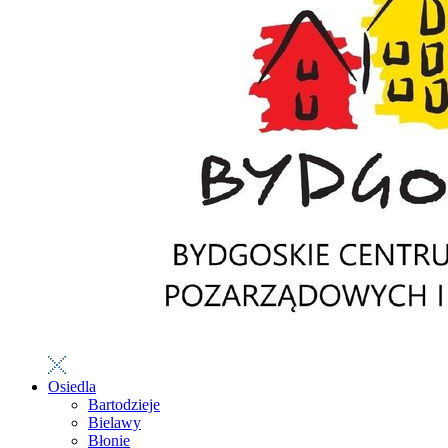
Osiedla
Bartodzieje
Bielawy
Błonie