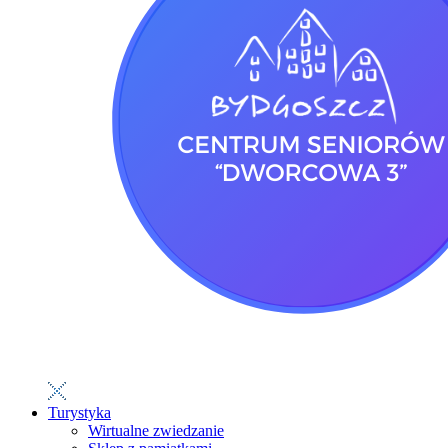
Turystyka
Wirtualne zwiedzanie