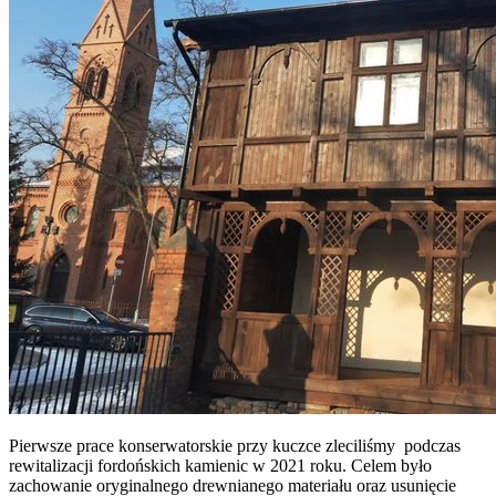
Pierwsze prace konserwatorskie przy kuczce zleciliśmy podczas
rewitalizacji fordońskich kamienic w 2021 roku. Celem było
zachowanie oryginalnego drewnianego materiału oraz usunięcie