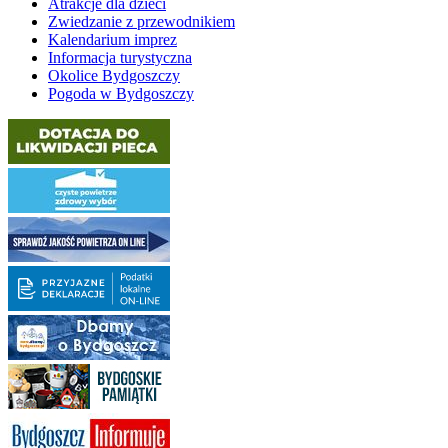
Atrakcje dla dzieci
Zwiedzanie z przewodnikiem
Kalendarium imprez
Informacja turystyczna
Okolice Bydgoszczy
Pogoda w Bydgoszczy