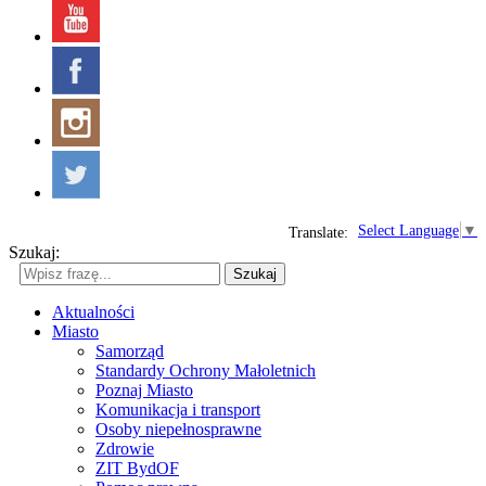
Select Language
▼
Translate:
Szukaj:
Szukaj
Aktualności
Miasto
Samorząd
Standardy Ochrony Małoletnich
Poznaj Miasto
Komunikacja i transport
Osoby niepełnosprawne
Zdrowie
ZIT BydOF