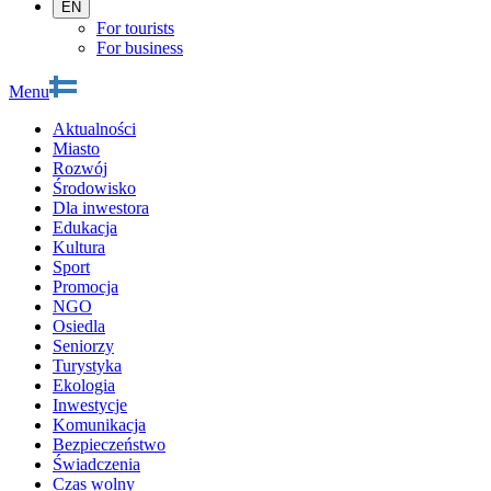
EN
For tourists
For business
Menu
Aktualności
Miasto
Rozwój
Środowisko
Dla inwestora
Edukacja
Kultura
Sport
Promocja
NGO
Osiedla
Seniorzy
Turystyka
Ekologia
Inwestycje
Komunikacja
Bezpieczeństwo
Świadczenia
Czas wolny